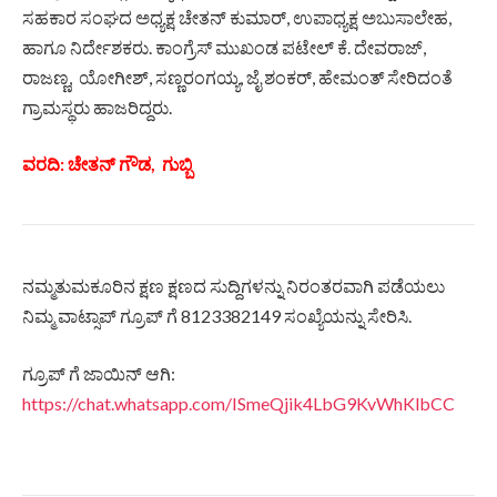
ಸಹಕಾರ ಸಂಘದ ಅಧ್ಯಕ್ಷ ಚೇತನ್ ಕುಮಾರ್, ಉಪಾಧ್ಯಕ್ಷ ಅಬುಸಾಲೇಹ,
ಹಾಗೂ ನಿರ್ದೇಶಕರು. ಕಾಂಗ್ರೆಸ್ ಮುಖಂಡ ಪಟೇಲ್ ಕೆ. ದೇವರಾಜ್,
ರಾಜಣ್ಣ, ಯೋಗೀಶ್, ಸಣ್ಣರಂಗಯ್ಯ, ಜೈ ಶಂಕರ್, ಹೇಮಂತ್ ಸೇರಿದಂತೆ
ಗ್ರಾಮಸ್ಥರು ಹಾಜರಿದ್ದರು.
ವರದಿ: ಚೇತನ್ ಗೌಡ, ಗುಬ್ಬಿ
ನಮ್ಮತುಮಕೂರಿನ ಕ್ಷಣ ಕ್ಷಣದ ಸುದ್ದಿಗಳನ್ನು ನಿರಂತರವಾಗಿ ಪಡೆಯಲು
ನಿಮ್ಮ ವಾಟ್ಸಾಪ್ ಗ್ರೂಪ್ ಗೆ 8123382149 ಸಂಖ್ಯೆಯನ್ನು ಸೇರಿಸಿ.
ಗ್ರೂಪ್ ಗೆ ಜಾಯಿನ್ ಆಗಿ:
https://chat.whatsapp.com/ISmeQjik4LbG9KvWhKlbCC