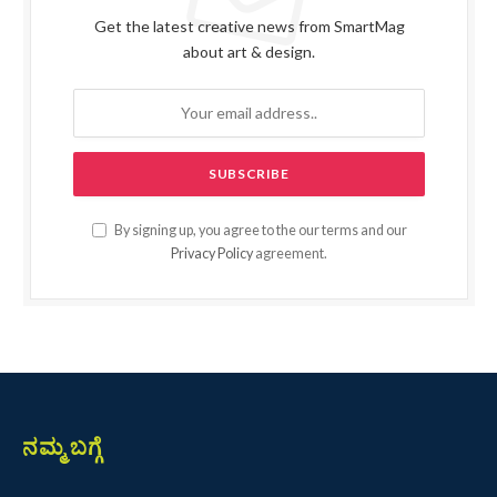
Get the latest creative news from SmartMag
about art & design.
By signing up, you agree to the our terms and our
Privacy Policy
agreement.
ನಮ್ಮ ಬಗ್ಗೆ