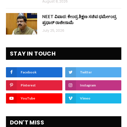
August 8, 2026
NEET ವಿವಾದ: ಕೇಂದ್ರ ಶಿಕ್ಷಣ ಸಚಿವ ಧರ್ಮೇಂದ್ರ
ಪ್ರಧಾನ್ ರಾಜೀನಾಮೆ
July 25, 2026
STAY IN TOUCH
Facebook
Twitter
Pinterest
Instagram
YouTube
Vimeo
DON'T MISS