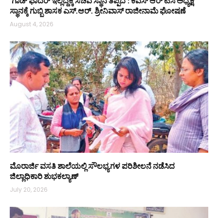
‘ಗಾಡ್ ಫಾದರ್ ಇಲ್ಲದ್ದಕ್ಕೆ ಸಚಿವ ಸ್ಥಾನ ತಪ್ಪಿದೆ’: ಕೆಎಸ್‌ ಆರ್‌ ಟಿಸಿ ಅಧ್ಯಕ್ಷ
ಸ್ಥಾನಕ್ಕೆ ಗುಬ್ಬಿ ಶಾಸಕ ಎಸ್‌.ಆರ್. ಶ್ರೀನಿವಾಸ್ ರಾಜೀನಾಮೆ ಘೋಷಣೆ
August 4, 2026
ಮೊರಾರ್ಜಿ ವಸತಿ ಶಾಲೆಯಲ್ಲಿ ಸೌಲಭ್ಯಗಳ ಪರಿಶೀಲನೆ ನಡೆಸಿದ
ಜಿಲ್ಲಾಧಿಕಾರಿ ಶುಭಕಲ್ಯಾಣ್
July 20, 2026