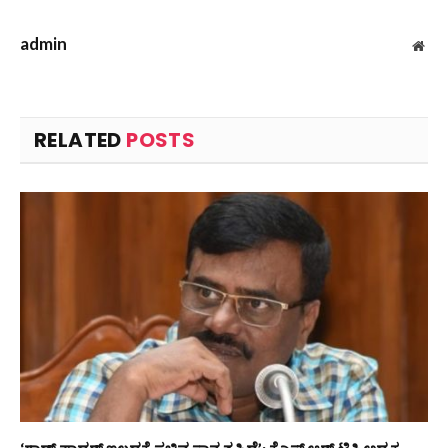
admin
Web
RELATED
POSTS