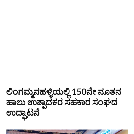
ಲಿಂಗಮ್ಮನಹಳ್ಳಿಯಲ್ಲಿ 150ನೇ ನೂತನ
ಹಾಲು ಉತ್ಪಾದಕರ ಸಹಕಾರ ಸಂಘದ
ಉದ್ಘಾಟನೆ