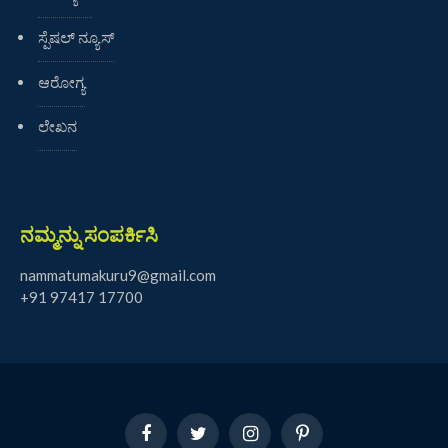
ಸ್ಪೆಷಲ್ ನ್ಯೂಸ್
ಆರೋಗ್ಯ
ಲೇಖನ
ನಮ್ಮನ್ನು ಸಂಪರ್ಕಿಸಿ
nammatumakuru9@gmail.com
+91 97417 17700
Facebook
Twitter
Instagram
Pinterest