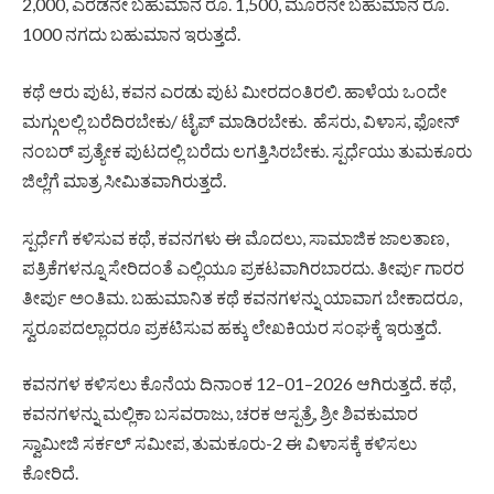
2,000, ಎರಡನೇ ಬಹುಮಾನ ರೂ. 1,500, ಮೂರನೇ ಬಹುಮಾನ ರೂ.
1000 ನಗದು ಬಹುಮಾನ ಇರುತ್ತದೆ.
ಕಥೆ ಆರು ಪುಟ, ಕವನ ಎರಡು ಪುಟ ಮೀರದಂತಿರಲಿ. ಹಾಳೆಯ ಒಂದೇ
ಮಗ್ಗುಲಲ್ಲಿ ಬರೆದಿರಬೇಕು/ ಟೈಪ್ ಮಾಡಿರಬೇಕು. ಹೆಸರು, ವಿಳಾಸ, ಫೋನ್
ನಂಬರ್ ಪ್ರತ್ಯೇಕ ಪುಟದಲ್ಲಿ ಬರೆದು ಲಗತ್ತಿಸಿರಬೇಕು. ಸ್ಪರ್ಧೆಯು ತುಮಕೂರು
ಜಿಲ್ಲೆಗೆ ಮಾತ್ರ ಸೀಮಿತವಾಗಿರುತ್ತದೆ.
ಸ್ಪರ್ಧೆಗೆ ಕಳಿಸುವ ಕಥೆ, ಕವನಗಳು ಈ ಮೊದಲು, ಸಾಮಾಜಿಕ ಜಾಲತಾಣ,
ಪತ್ರಿಕೆಗಳನ್ನೂ ಸೇರಿದಂತೆ ಎಲ್ಲಿಯೂ ಪ್ರಕಟವಾಗಿರಬಾರದು. ತೀರ್ಪು ಗಾರರ
ತೀರ್ಪು ಅಂತಿಮ. ಬಹುಮಾನಿತ ಕಥೆ ಕವನಗಳನ್ನು ಯಾವಾಗ ಬೇಕಾದರೂ,
ಸ್ವರೂಪದಲ್ಲಾದರೂ ಪ್ರಕಟಿಸುವ ಹಕ್ಕು ಲೇಖಕಿಯರ ಸಂಘಕ್ಕೆ ಇರುತ್ತದೆ.
ಕವನಗಳ ಕಳಿಸಲು ಕೊನೆಯ ದಿನಾಂಕ 12–01–2026 ಆಗಿರುತ್ತದೆ. ಕಥೆ,
ಕವನಗಳನ್ನು ಮಲ್ಲಿಕಾ ಬಸವರಾಜು, ಚರಕ ಆಸ್ಪತ್ರೆ, ಶ್ರೀ ಶಿವಕುಮಾರ
ಸ್ವಾಮೀಜಿ ಸರ್ಕಲ್ ಸಮೀಪ, ತುಮಕೂರು-2 ಈ ವಿಳಾಸಕ್ಕೆ ಕಳಿಸಲು
ಕೋರಿದೆ.