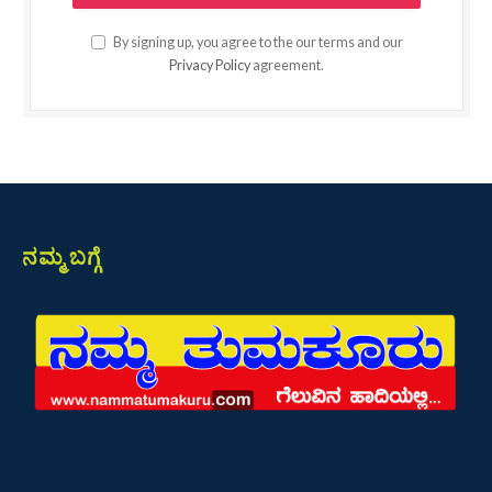
By signing up, you agree to the our terms and our
Privacy Policy
agreement.
ನಮ್ಮ ಬಗ್ಗೆ