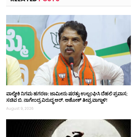
ವಾಲ್ಮೀಕಿ ನಿಗಮ ಹಗರಣ: ಜಾಮೀನು ಷರತ್ತು ಉಲ್ಲಂಘಿಸಿ ದೆಹಲಿ ಪ್ರವಾಸ;
ಸಚಿವ ಬಿ. ನಾಗೇಂದ್ರ ವಿರುದ್ಧ ಆರ್. ಅಶೋಕ್ ತೀವ್ರ ವಾಗ್ದಾಳಿ!
August 9, 2026