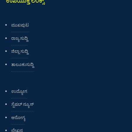
ಉಪಯುಕ್ತ ಲಿಂಕ್ಸ್
ಮುಖಪುಟ
ರಾಜ್ಯ ಸುದ್ದಿ
ಜಿಲ್ಲಾ ಸುದ್ದಿ
ತಾಲೂಕುಸುದ್ದಿ
ಉದ್ಯೋಗ
ಸ್ಪೆಷಲ್ ನ್ಯೂಸ್
ಆರೋಗ್ಯ
ಲೇಖನ