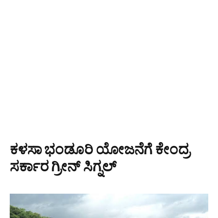
ಕಳಸಾ ಭಂಡೂರಿ ಯೋಜನೆಗೆ ಕೇಂದ್ರ
ಸರ್ಕಾರ ಗ್ರೀನ್ ಸಿಗ್ನಲ್