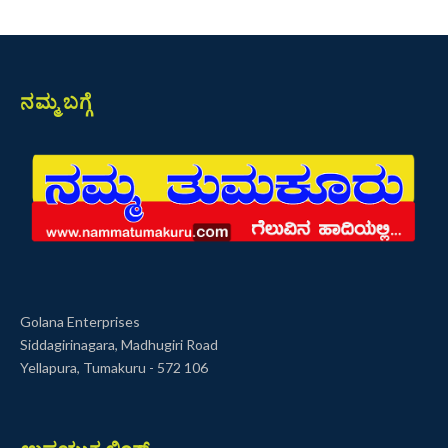
ನಮ್ಮ ಬಗ್ಗೆ
Golana Enterprises
Siddagirinagara, Madhugiri Road
Yellapura, Tumakuru - 572 106