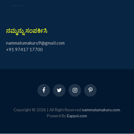
ನಮ್ಮನ್ನು ಸಂಪರ್ಕಿಸಿ
nammatumakuru9@gmail.com
+91 97417 17700
Facebook
Twitter
Instagram
Pinterest
Copyright © 2026 | All Right Reserved
nammatumakuru.com
.
Powerd By
Eappsi.com