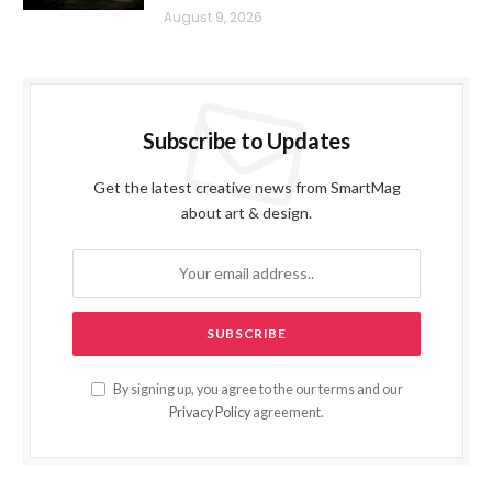
August 9, 2026
Subscribe to Updates
Get the latest creative news from SmartMag
about art & design.
By signing up, you agree to the our terms and our
Privacy Policy
agreement.