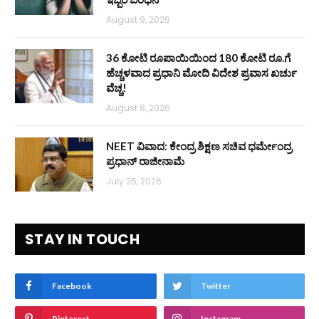
August 9, 2026
36 ಕೋಟಿ ರೂಪಾಯಿಯಿಂದ 180 ಕೋಟಿ ರೂ.ಗೆ
ಹೆಚ್ಚಳವಾದ ಪ್ರಧಾನಿ ಮೋದಿ ವಿದೇಶ ಪ್ರವಾಸ ಖರ್ಚು
ವೆಚ್ಚ!
August 8, 2026
NEET ವಿವಾದ: ಕೇಂದ್ರ ಶಿಕ್ಷಣ ಸಚಿವ ಧರ್ಮೇಂದ್ರ
ಪ್ರಧಾನ್ ರಾಜೀನಾಮೆ
July 25, 2026
STAY IN TOUCH
Facebook
Twitter
Pinterest
Instagram