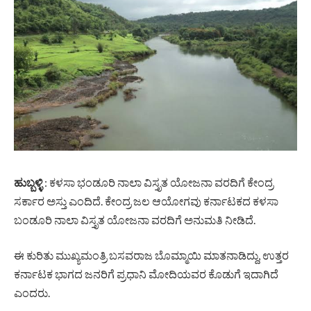
ಹುಬ್ಬಳ್ಳಿ
: ಕಳಸಾ ಭಂಡೂರಿ ನಾಲಾ ವಿಸ್ತೃತ ಯೋಜನಾ ವರದಿಗೆ ಕೇಂದ್ರ
ಸರ್ಕಾರ ಅಸ್ತು ಎಂದಿದೆ. ಕೇಂದ್ರ ಜಲ ಆಯೋಗವು ಕರ್ನಾಟಕದ ಕಳಸಾ
ಬಂಡೂರಿ ನಾಲಾ ವಿಸ್ತೃತ ಯೋಜನಾ ವರದಿಗೆ ಅನುಮತಿ ನೀಡಿದೆ.
ಈ ಕುರಿತು ಮುಖ್ಯಮಂತ್ರಿ ಬಸವರಾಜ ಬೊಮ್ಮಾಯಿ ಮಾತನಾಡಿದ್ದು, ಉತ್ತರ
ಕರ್ನಾಟಕ ಭಾಗದ ಜನರಿಗೆ ಪ್ರಧಾನಿ ಮೋದಿಯವರ ಕೊಡುಗೆ ಇದಾಗಿದೆ
ಎಂದರು.