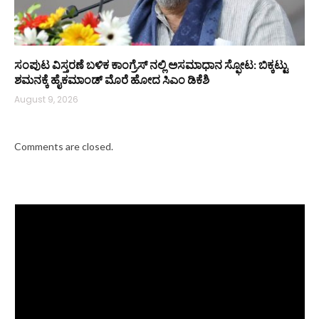
ಸಂಪುಟ ವಿಸ್ತರಣೆ ಬಳಿಕ ಕಾಂಗ್ರೆಸ್‌ ನಲ್ಲಿ ಅಸಮಾಧಾನ ಸ್ಫೋಟ: ಬಿಕ್ಕಟ್ಟು
ಶಮನಕ್ಕೆ ಹೈಕಮಾಂಡ್‌ ಮೊರೆ ಹೋದ ಸಿಎಂ ಡಿಕೆಶಿ
August 9, 2026
Comments are closed.