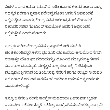
ಬಹಳ ವರ್ಷದ ಕನಸು ನನಸಾಗಿದೆ. ಇಡೀ ಕರ್ನಾಟಕ ಜನತೆ ಹಾಗೂ ಎಲ್ಲಾ
ಸದಸ್ಯರ ಪರವಾಗಿ ಪ್ರಧಾನಿ ನರೇಂದ್ರ ಮೋದಿ ಅವರಿಗೆ ಅಭಿನಂದನೆ
ಸಲ್ಲಿಸುತ್ತೇನೆ ಎಂದರು, ಕೇಂದ್ರ ಸಚಿವ ಗಜೇಂದ್ರ ಸಿಂಗ್ ಶೇಖಾವತ್
ನೀರಾವರಿ ಸಚಿವ ಗೋವಿಂದ್ ಕಾರಜೋಳ ಅವರಿಗೆ ಅಭಿನಂದನೆ
ಸಲ್ಲಿಸುತ್ತೇನೆ ಎಂದು ಹೇಳಿದರು.
ಇನ್ನು ಈ ಕುರಿತು ಕೇಂದ್ರ ಸಚಿವ ಪ್ರಹ್ಲಾದ್ ಜೋಶಿ ಮಾಹಿತಿ
ಹಂಚಿಕೊಂಡಿದ್ದಾರೆ. ಕಳಸಾ ಭಂಡೂರಿ ಯೋಜನೆಯ ಅನುಮೋದನೆಗಾಗಿ
ರಚನಾತ್ಮಕ ಯೋಜನಾ ವರದಿಯನ್ನು ನಿರೂಪಿಸಿದ ಮುಖ್ಯಮಂತ್ರಿಗಳಾದ
ಬಸವರಾಜ ಬೊಮ್ಮಾಯಿ ನೇತೃತ್ವದ ರಾಜ್ಯ ಸರ್ಕಾರಕ್ಕೆ , ನಿಕಟಪೂರ್ವ
ಮುಖ್ಯಮಂತ್ರಿಗಳಾದ ಯಡಿಯೂರಪ್ಪ ನವರಿಗೆ ಹಾಗೂ ರಾಜ್ಯದ ನೀರಾವರಿ
ಸಚಿವರಾದ ಗೋವಿಂದ ಕಾರಜೋಳ ಅವರಿಗೂ ಅನಂತ ಧನ್ಯವಾದಗಳು
ಎಂದು ಹೇಳಿದ್ದಾರೆ.
ಇನ್ನೂ, ಜನವರಿ 2 ರಂದು ಕಾಂಗ್ರೆಸ್ ಮಹದಾಯಿ ವಿಚಾರವಾಗಿ ಬೃಹತ್
ಸಮಾವೇಶ ನಡೆಸಲು ಸಿದ್ದತೆ ನಡೆಸಿತ್ತು, ಕಾಂಗ್ರೆಸ್ ಸಮಾವೇಶಕ್ಕೂ ಮುನ್ನವೇ