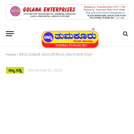
Home
»
ಕಳಸಾ ಭಂಡೂರಿ ಯೋಜನೆಗೆ ಕೇಂದ್ರ ಸರ್ಕಾರ ಗ್ರೀನ್ ಸಿಗ್ನಲ್
December 30, 2022
ರಾಜ್ಯ ಸುದ್ದಿ