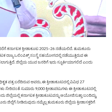
ರೆಗೆ ಕರ್ನಾಟಕ ಕ್ರೀಡಾಕೂಟ 2025–26 ನಡೆಯಲಿದೆ. ತುಮಕೂರು
ಕ ರಾಜ್ಯ ಒಲಿಂಪಿಕ್ಸ್ ಸಂಸ್ಥೆ ಸಹಯೋಗದಲ್ಲಿ ನಡೆಯುತ್ತಿರುವ ಈ
ತ್ತಿದೆ. ಜಿಲ್ಲೆಯ ಯುವ ಜನರಿಗೆ ಇದು ಸ್ಪೂರ್ತಿಯಾಗಲಿದೆ ಎಂದು
ಅಧಿಕೃತ ಪತ್ರ ಬರೆದಿರುವ ಅವರು, ಈ ಕ್ರೀಡಾಕೂಟದಲ್ಲಿ ವಿವಿಧ 27
ಪಟುಗಳು ಸೇರಿದಂತೆ ಸುಮಾರು 9,000 ಕ್ರೀಡಾಪಟುಗಳು ಈ ಕ್ರೀಡಾಕೂಟದಲ್ಲಿ
ದು ಜಿಲ್ಲೆಯಲ್ಲಿ ಕರ್ನಾಟಕ ಕ್ರೀಡಾಕೂಟವನ್ನು ಆಯೋಜಿಸುತ್ತಾ ಬಂದಿದ್ದು,
ಜಿಲ್ಲೆಗೆ ನೀಡಿರುವುದು ನಮ್ಮೆಲ್ಲ ತುಮಕೂರು ಜಿಲ್ಲೆಯ ಕ್ರೀಡಾಸಕ್ತರಿಗೆ