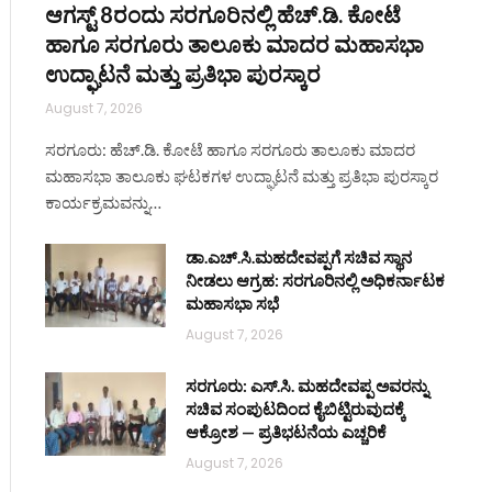
ಆಗಸ್ಟ್ 8ರಂದು ಸರಗೂರಿನಲ್ಲಿ ಹೆಚ್.ಡಿ. ಕೋಟೆ
ಹಾಗೂ ಸರಗೂರು ತಾಲೂಕು ಮಾದರ ಮಹಾಸಭಾ
ಉದ್ಘಾಟನೆ ಮತ್ತು ಪ್ರತಿಭಾ ಪುರಸ್ಕಾರ
August 7, 2026
ಸರಗೂರು: ಹೆಚ್.ಡಿ. ಕೋಟೆ ಹಾಗೂ ಸರಗೂರು ತಾಲೂಕು ಮಾದರ
ಮಹಾಸಭಾ ತಾಲೂಕು ಘಟಕಗಳ ಉದ್ಘಾಟನೆ ಮತ್ತು ಪ್ರತಿಭಾ ಪುರಸ್ಕಾರ
ಕಾರ್ಯಕ್ರಮವನ್ನು…
ಡಾ.ಎಚ್.ಸಿ.ಮಹದೇವಪ್ಪಗೆ ಸಚಿವ ಸ್ಥಾನ
ನೀಡಲು ಆಗ್ರಹ: ಸರಗೂರಿನಲ್ಲಿ ಅಧಿಕರ್ನಾಟಕ
ite
ಮಹಾಸಭಾ ಸಭೆ
August 7, 2026
ಸರಗೂರು: ಎಸ್.ಸಿ. ಮಹದೇವಪ್ಪ ಅವರನ್ನು
ಸಚಿವ ಸಂಪುಟದಿಂದ ಕೈಬಿಟ್ಟಿರುವುದಕ್ಕೆ
ಆಕ್ರೋಶ — ಪ್ರತಿಭಟನೆಯ ಎಚ್ಚರಿಕೆ
August 7, 2026