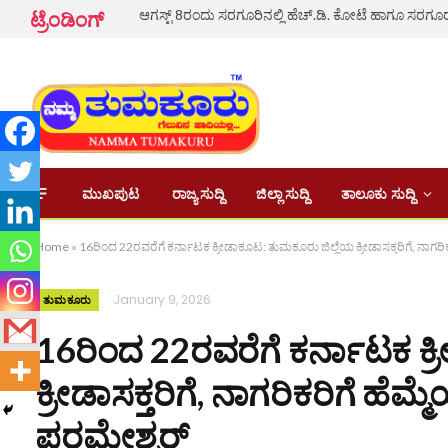
ಟ್ರೆಂಡಿಂಗ್
ಮುಖಪುಟ
ರಾಜ್ಯ ಸುದ್ದಿ
ಜಿಲ್ಲಾ ಸುದ್ದಿ
ತಾಲೂಕು ಸುದ್ದಿ
Home
»
16ರಿಂದ 22ರವರೆಗೆ ಕರ್ನಾಟಕ ಕ್ರೀಡಾಕೂಟ: ತುಮಕೂರು ಜಿಲ್ಲೆಯ ಕ್ರೀಡಾಸಕ್ತರಿಗೆ, ನಾಗರ
January 9, 2026
ತುಮಕೂರು
16ರಿಂದ 22ರವರೆಗೆ ಕರ್ನಾಟಕ ಕ
ಕ್ರೀಡಾಸಕ್ತರಿಗೆ, ನಾಗರಿಕರಿಗೆ ಹೆ
ಪರಮೇಶ್ವರ್