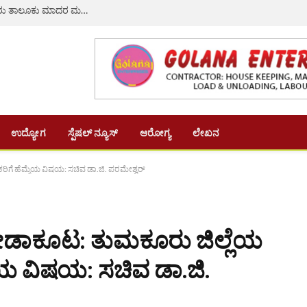
ಆಗಸ್ಟ್ 8ರಂದು ಸರಗೂರಿನಲ್ಲಿ ಹೆಚ್.ಡಿ. ಕೋಟೆ ಹಾಗೂ ಸರಗೂರು ತಾಲೂಕು ಮಾದರ ಮಹಾಸಭಾ ಉದ್ಘಾಟನೆ ಮತ್ತು ಪ್ರತಿಭಾ ಪುರಸ್ಕಾರ
ಉದ್ಯೋಗ
ಸ್ಪೆಷಲ್ ನ್ಯೂಸ್
ಆರೋಗ್ಯ
ಲೇಖನ
ಿಕರಿಗೆ ಹೆಮ್ಮೆಯ ವಿಷಯ: ಸಚಿವ ಡಾ.ಜಿ. ಪರಮೇಶ್ವರ್
್ರೀಡಾಕೂಟ: ತುಮಕೂರು ಜಿಲ್ಲೆಯ
ಮ್ಮೆಯ ವಿಷಯ: ಸಚಿವ ಡಾ.ಜಿ.