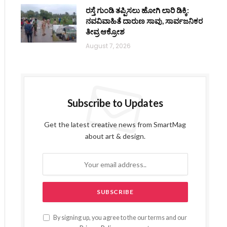
ರಸ್ತೆ ಗುಂಡಿ ತಪ್ಪಿಸಲು ಹೋಗಿ ಲಾರಿ ಡಿಕ್ಕಿ:
ನವವಿವಾಹಿತೆ ದಾರುಣ ಸಾವು, ಸಾರ್ವಜನಿಕರ
ತೀವ್ರ ಆಕ್ರೋಶ
August 7, 2026
Subscribe to Updates
Get the latest creative news from SmartMag
about art & design.
By signing up, you agree to the our terms and our