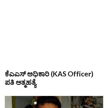
ಕೆಎಎಸ್ ಅಧಿಕಾರಿ (KAS Officer)
ಪತಿ ಆತ್ಮಹತ್ಯೆ