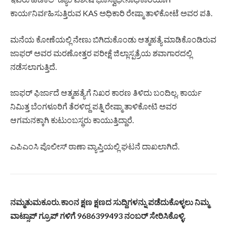
ಕಾರ್ಯನಿರ್ವಹಿಸುತ್ತಿರುವ KAS ಅಧಿಕಾರಿ ರೇಷ್ಮಾ ತಾಳಿಕೋಟೆ ಅವರ ಪತಿ.
ಮನೆಯ ಕೋಣೆಯಲ್ಲಿ ನೇಣು ಬಿಗಿದುಕೊಂಡು ಆತ್ಮಹತ್ಯೆ ಮಾಡಿಕೊಂಡಿರುವ
ಜಾಫರ್ ಅವರ ಮರಣೋತ್ತರ ಪರೀಕ್ಷೆ ಜಿಲ್ಲಾಸ್ಪತ್ರೆಯ ಶವಾಗಾರದಲ್ಲಿ
ನಡೆಸಲಾಗುತ್ತಿದೆ‌.
ಜಾಫರ್ ಫಿರ್ಜಾದೆ ಆತ್ಮಹತ್ಯೆಗೆ ನಿಖರ ಕಾರಣ ತಿಳಿದು ಬಂದಿಲ್ಲ. ಕಾರ್ಯ
ನಿಮಿತ್ತ ಬೆಂಗಳೂರಿಗೆ ತೆರಳಿದ್ದ ಪತ್ನಿ ರೇಷ್ಮಾ ತಾಳಿಕೋಟಿ ಅವರ
ಆಗಮನಕ್ಕಾಗಿ ಕುಟುಂಬಸ್ಥರು ಕಾಯುತ್ತಿದ್ದಾರೆ.
ಎಪಿಎಂಸಿ ಪೊಲೀಸ್ ಠಾಣಾ ವ್ಯಾಪ್ತಿಯಲ್ಲಿ ಘಟನೆ ದಾಖಲಾಗಿದೆ.
ನಮ್ಮತುಮಕೂರು.ಕಾಂನ ಕ್ಷಣ ಕ್ಷಣದ ಸುದ್ದಿಗಳನ್ನು ಪಡೆದುಕೊಳ್ಳಲು ನಿಮ್ಮ
ವಾಟ್ಸಾಪ್ ಗ್ರೂಪ್ ಗಳಿಗೆ 9686399493 ನಂಬರ್ ಸೇರಿಸಿಕೊಳ್ಳಿ.