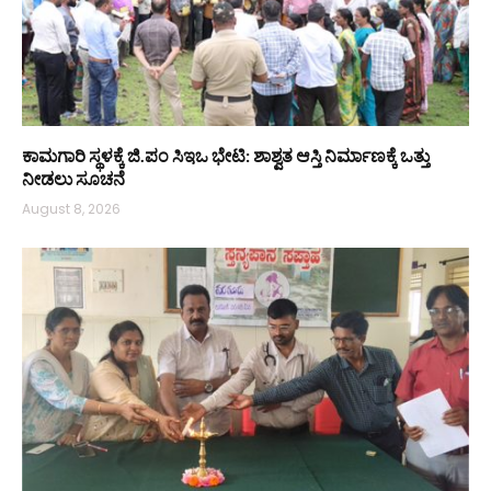
ಕಾಮಗಾರಿ ಸ್ಥಳಕ್ಕೆ ಜಿ.ಪಂ ಸಿಇಒ ಭೇಟಿ: ಶಾಶ್ವತ ಆಸ್ತಿ ನಿರ್ಮಾಣಕ್ಕೆ ಒತ್ತು
ನೀಡಲು ಸೂಚನೆ
August 8, 2026