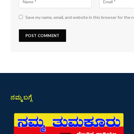
Save my name, email, and website in this browser for the 
ನಮ್ಮ ಬಗ್ಗೆ