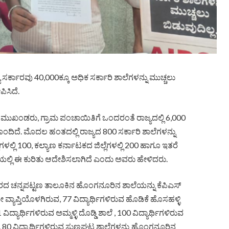
 ಸರ್ಕಾರವು 40,000ಕ್ಕೂ ಅಧಿಕ ಸರ್ಕಾರಿ ಶಾಲೆಗಳನ್ನು ಮುಚ್ಚಲು
ಿಸಿದೆ.
ುಖಂಡರು, ಗ್ರಾಮ ಪಂಚಾಯಿತಿಗೆ ಒಂದರಂತೆ ರಾಜ್ಯದಲ್ಲಿ 6,000
 ಹೊಂದಿದೆ. ಮೊದಲ ಹಂತದಲ್ಲಿ ರಾಜ್ಯದ 800 ಸರ್ಕಾರಿ ಶಾಲೆಗಳನ್ನು
ೆಗಳಲ್ಲಿ 100, ಕಲ್ಯಾಣ ಕರ್ನಾಟಕದ ಜಿಲ್ಲೆಗಳಲ್ಲಿ 200 ಹಾಗೂ ಇತರೆ
ಯಲ್ಲಿ ಈ ಕುರಿತು ಆದೇಶಿಸಲಾಗಿದೆ ಎಂದು ಅವರು ಹೇಳಿದರು.
ದ ಚನ್ನಪಟ್ಟಣ ತಾಲೂಕಿನ ಹೊಂಗನೂರಿನ ಶಾಲೆಯನ್ನು ಕೆಪಿಎಸ್
ವ್ಯಾಪ್ತಿಯೊಳಗಿರುವ, 77 ವಿದ್ಯಾರ್ಥಿಗಳಿರುವ ಹೊಡಿಕೆ ಹೊಸಹಳ್ಳಿ
 ವಿದ್ಯಾರ್ಥಿಗಳಿರುವ ಅಮ್ಮಳ್ಳಿ ದೊಡ್ಡಿ ಶಾಲೆ , 100 ವಿದ್ಯಾರ್ಥಿಗಳಿರುವ
ಿ, 80 ವಿದ್ಯಾರ್ಥಿಗಳಿರುವ ಸುಣ್ಣಘಟ್ಟ ಶಾಲೆಗಳನ್ನು ಹೊಂಗನೂರಿನ