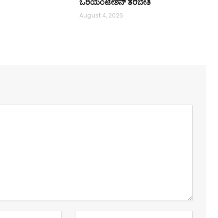
ಒರಿಯಂಟೇಶನ್ ತರಬೇತಿ
August 4, 2026