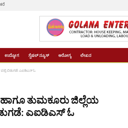
 ಕರೆ
ಉದ್ಯೋಗ
ಸ್ಪೆಷಲ್ ನ್ಯೂಸ್
ಆರೋಗ್ಯ
ಲೇಖನ
 ಪಟ್ಟಿ ಬಿಡುಗಡೆ: ಎಐಡಿಎಸ್ ಓ
000 ಹಾಗೂ ತುಮಕೂರು ಜಿಲ್ಲೆಯ
ಬಿಡುಗಡೆ: ಎಐಡಿಎಸ್ ಓ