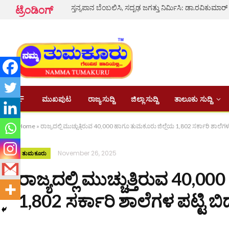
ಸ್ತನ್ಯಪಾನ ಬೆಂಬಲಿಸಿ, ಸದೃಢ ಜಗತ್ತು ನಿರ್ಮಿಸಿ: ಡಾ.ರವಿಕುಮಾರ್
ಟ್ರೆಂಡಿಂಗ್
ಮುಖಪುಟ
ರಾಜ್ಯ ಸುದ್ದಿ
ಜಿಲ್ಲಾ ಸುದ್ದಿ
ತಾಲೂಕು ಸುದ್ದಿ
Home
»
ರಾಜ್ಯದಲ್ಲಿ ಮುಚ್ಚುತ್ತಿರುವ 40,000 ಹಾಗೂ ತುಮಕೂರು ಜಿಲ್ಲೆಯ 1,802 ಸರ್ಕಾರಿ ಶಾಲೆಗಳ
November 26, 2025
ತುಮಕೂರು
ರಾಜ್ಯದಲ್ಲಿ ಮುಚ್ಚುತ್ತಿರುವ 40,
1,802 ಸರ್ಕಾರಿ ಶಾಲೆಗಳ ಪಟ್ಟಿ 