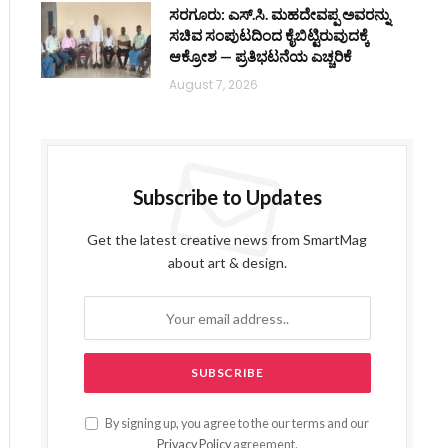
ಸರಗೂರು: ಎಸ್.ಸಿ. ಮಹದೇವಪ್ಪ ಅವರನ್ನು
ಸಚಿವ ಸಂಪುಟದಿಂದ ಕೈಬಿಟ್ಟಿರುವುದಕ್ಕೆ
ಆಕ್ರೋಶ — ಪ್ರತಿಭಟನೆಯ ಎಚ್ಚರಿಕೆ
August 7, 2026
ite
Subscribe to Updates
Get the latest creative news from SmartMag
about art & design.
By signing up, you agree to the our terms and our
Privacy Policy
agreement.