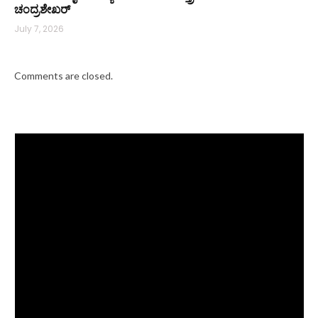
ಚಂದ್ರಶೇಖರ್
July 7, 2026
Comments are closed.