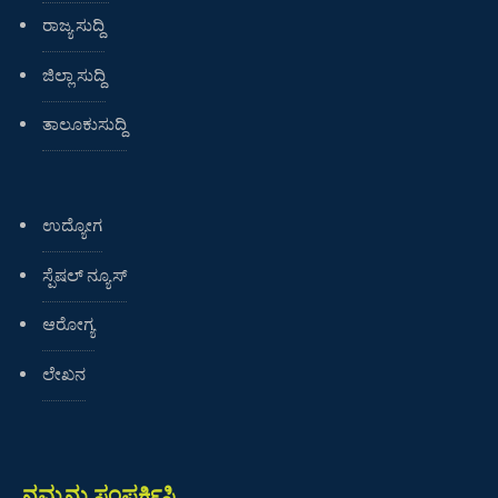
ರಾಜ್ಯ ಸುದ್ದಿ
ಜಿಲ್ಲಾ ಸುದ್ದಿ
ತಾಲೂಕುಸುದ್ದಿ
ಉದ್ಯೋಗ
ಸ್ಪೆಷಲ್ ನ್ಯೂಸ್
ಆರೋಗ್ಯ
ಲೇಖನ
ನಮ್ಮನ್ನು ಸಂಪರ್ಕಿಸಿ