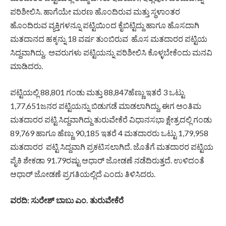
ಪರಿಶೀಲಿಸಿ. ಹಾಗೆಯೇ ಮರಣ ಹೊಂದಿರುವ ಮತ್ತು ಸ್ಥಳಾಂತರ
ಹೊಂದಿರುವ ವ್ಯಕ್ತಿಗಳನ್ನೂ ಪಟ್ಟಿಯಿಂದ ಕೈಬಿಟ್ಟಿದ್ದು ಹಾಗೂ ಹೊಸದಾಗಿ
ಮತದಾನದ ಹಕ್ಕನ್ನು 18 ವರ್ಷ ತುಂಬಿರುವ ಹೊಸ ಮತದಾರರ ಪಟ್ಟಿಯ
ಸಿದ್ದವಾಗಿದ್ದು, ಅವರುಗಳು ಪಟ್ಟಿಯನ್ನು ಪರಿಶೀಲಿಸಿ ಕೊಳ್ಳಬೇಕೆಂದು ಮನವಿ
ಮಾಡಿದರು.
ಪಟ್ಟಿಯಲ್ಲಿ 88,801 ಗಂಡು ಮತ್ತು 88,847ಹೆಣ್ಣು ಇತರೆ 3 ಒಟ್ಟು
1,77,651ಜನರ ಪಟ್ಟಿಯನ್ನು ಬಿಡುಗಡೆ ಮಾಡಲಾಗಿದ್ದು, ಈಗ ಅಂತಿಮ
ಮತದಾರರ ಪಟ್ಟಿ ಸಿದ್ದವಾಗಿದ್ದು ತುರುವೇಕೆರೆ ವಿಧಾನಸಭಾ ಕ್ಷೇತ್ರದಲ್ಲಿ ಗಂಡು
89,769 ಹಾಗೂ ಹೆಣ್ಣು 90,185 ಇತರೆ 4 ಮತದಾರರು ಒಟ್ಟು 1,79,958
ಮತದಾರರ ಪಟ್ಟಿ ಸಿದ್ದವಾಗಿ ಪ್ರಕಟಿಸಲಾಗಿದೆ. ಜೊತೆಗೆ ಮತದಾರರ ಪಟ್ಟಿಯ
ಪೈಕಿ ಶೇಕಡಾ 91.79ರಷ್ಟು ಆಧಾರ್ ಜೋಡಣೆ ನಡೆದಿರುತ್ತದೆ. ಉಳಿದಂತೆ
ಆಧಾರ್ ಜೋಡಣೆ ಪ್ರಗತಿಯಲ್ಲಿದೆ ಎಂದು ತಿಳಿಸಿದರು.
ವರದಿ: ಸುರೇಶ್ ಬಾಬು ಎಂ. ತುರುವೇಕೆರೆ