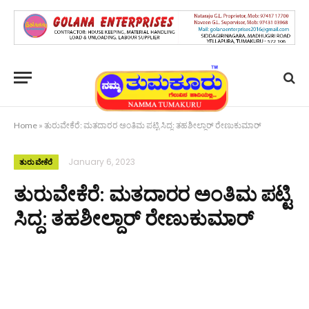
Home
»
ತುರುವೇಕೆರೆ: ಮತದಾರರ ಅಂತಿಮ ಪಟ್ಟಿ ಸಿದ್ದ: ತಹಶೀಲ್ದಾರ್ ರೇಣುಕುಮಾರ್
January 6, 2023
ತುರುವೇಕೆರೆ
ತುರುವೇಕೆರೆ: ಮತದಾರರ ಅಂತಿಮ ಪಟ್ಟಿ
ಸಿದ್ದ: ತಹಶೀಲ್ದಾರ್ ರೇಣುಕುಮಾರ್