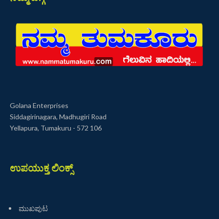
Golana Enterprises
Siddagirinagara, Madhugiri Road
Yellapura, Tumakuru - 572 106
ಉಪಯುಕ್ತ ಲಿಂಕ್ಸ್
ಮುಖಪುಟ