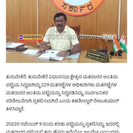
ತುರುವೇಕೆರೆ: ತುರುವೇಕೆರೆ ವಿಧಾನಸಭಾ ಕ್ಷೇತ್ರದ ಮತದಾರರ ಅಂತಿಮ
ಪಟ್ಟಿಯ ಸಿದ್ದವಾಗಿದ್ದು 229 ಮತಗಟ್ಟೆಗಳ ಅಧಿಕಾರಿಗಳು ಮತಗಟ್ಟೆಗಳ
ಮತದಾರರ ಅಂತಿಮ ಪಟ್ಟಿಯನ್ನು ಸಿದ್ಧಪಡಿಸಿದ್ದು, ಸಾರ್ವಜನಿಕರ
ಪರಿಶೀಲನೆಗಾಗಿ ಪ್ರಕಟಿಸಲಾಗಿದೆ ಎಂದು ತಹಶೀಲ್ದಾರ್ ರೇಣುಕುಮಾರ್
ತಿಳಿಸಿದ್ದಾರೆ.
2022ರ ನವೆಂಬರ್ 9 ರಂದು ಕರಡು ಪಟ್ಟಿಯನ್ನು ಪ್ರಕಟಿಸಿದ್ದು, ಇದರಲ್ಲಿ
ಮತದಾರರ ಪಟ್ಟಿಯಲ್ಲಿ ತಮ್ಮ ಹೆಸರು ಇದೆಯೋ, ಇಲ್ಲವೋ ಎಂಬುದನ್ನು