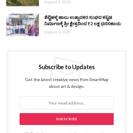
August 6, 2026
ಶೆಟ್ಟಿಹಳ್ಳಿ ಹಾಲು ಉತ್ಪಾದಕರ ಸಂಘದ ಕಟ್ಟಡ
ನಿರ್ಮಾಣಕ್ಕೆ ಶ್ರೀ ಕ್ಷೇತ್ರದಿಂದ ₹2 ಲಕ್ಷ ಧನಸಹಾಯ
August 6, 2026
Subscribe to Updates
Get the latest creative news from SmartMag
about art & design.