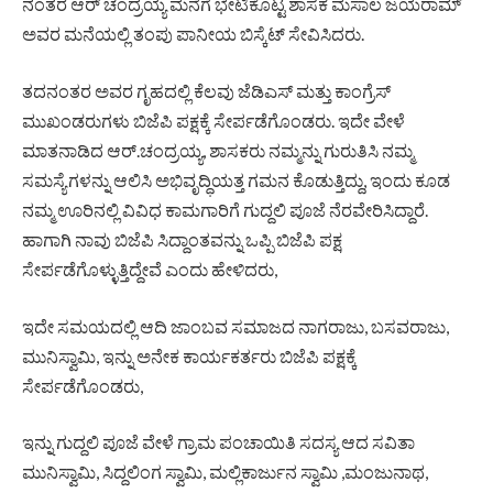
ನಂತರ ಆರ್ ಚಂದ್ರಯ್ಯ ಮನೆಗೆ ಭೇಟಿಕೊಟ್ಟ ಶಾಸಕ ಮಸಾಲ ಜಯರಾಮ್
ಅವರ ಮನೆಯಲ್ಲಿ ತಂಪು ಪಾನೀಯ ಬಿಸ್ಕೆಟ್ ಸೇವಿಸಿದರು.
ತದನಂತರ ಅವರ ಗೃಹದಲ್ಲಿ ಕೆಲವು ಜೆಡಿಎಸ್ ಮತ್ತು ಕಾಂಗ್ರೆಸ್
ಮುಖಂಡರುಗಳು ಬಿಜೆಪಿ ಪಕ್ಷಕ್ಕೆ ಸೇರ್ಪಡೆಗೊಂಡರು. ಇದೇ ವೇಳೆ
ಮಾತನಾಡಿದ ಆರ್.ಚಂದ್ರಯ್ಯ, ಶಾಸಕರು ನಮ್ಮನ್ನು ಗುರುತಿಸಿ ನಮ್ಮ
ಸಮಸ್ಯೆಗಳನ್ನು ಆಲಿಸಿ ಅಭಿವೃದ್ಧಿಯತ್ತ ಗಮನ ಕೊಡುತ್ತಿದ್ದು, ಇಂದು ಕೂಡ
ನಮ್ಮ ಊರಿನಲ್ಲಿ ವಿವಿಧ ಕಾಮಗಾರಿಗೆ ಗುದ್ದಲಿ ಪೂಜೆ ನೆರವೇರಿಸಿದ್ದಾರೆ.
ಹಾಗಾಗಿ ನಾವು ಬಿಜೆಪಿ ಸಿದ್ದಾಂತವನ್ನು ಒಪ್ಪಿ ಬಿಜೆಪಿ ಪಕ್ಷ
ಸೇರ್ಪಡೆಗೊಳ್ಳುತ್ತಿದ್ದೇವೆ ಎಂದು ಹೇಳಿದರು,
ಇದೇ ಸಮಯದಲ್ಲಿ ಆದಿ ಜಾಂಬವ ಸಮಾಜದ ನಾಗರಾಜು, ಬಸವರಾಜು,
ಮುನಿಸ್ವಾಮಿ, ಇನ್ನು ಅನೇಕ ಕಾರ್ಯಕರ್ತರು ಬಿಜೆಪಿ ಪಕ್ಷಕ್ಕೆ
ಸೇರ್ಪಡೆಗೊಂಡರು,
ಇನ್ನು ಗುದ್ದಲಿ ಪೂಜೆ ವೇಳೆ ಗ್ರಾಮ ಪಂಚಾಯಿತಿ ಸದಸ್ಯ ಆದ ಸವಿತಾ
ಮುನಿಸ್ವಾಮಿ, ಸಿದ್ದಲಿಂಗ ಸ್ವಾಮಿ, ಮಲ್ಲಿಕಾರ್ಜುನ ಸ್ವಾಮಿ ,ಮಂಜುನಾಥ,