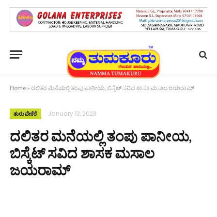
Home
»
ದಲಿತರ ಮನೆಯಲ್ಲಿ ತಂಪು ಪಾನೀಯ, ಬಿಸ್ಕೆಟ್ ಸವಿದ ಶಾಸಕ ಮಸಾಲ ಜಯರಾಮ್
January 13, 2023
ತುರುವೇಕೆರೆ
ದಲಿತರ ಮನೆಯಲ್ಲಿ ತಂಪು ಪಾನೀಯ,
ಬಿಸ್ಕೆಟ್ ಸವಿದ ಶಾಸಕ ಮಸಾಲ
ಜಯರಾಮ್