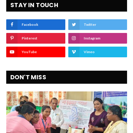
STAY IN TOUCH
Facebook
Twitter
Pinterest
Instagram
YouTube
Vimeo
DON'T MISS