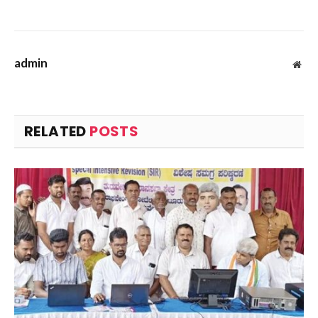
admin
Web
RELATED
POSTS