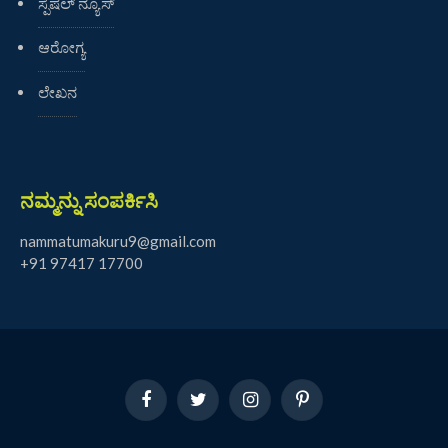
ಸ್ಪೆಷಲ್ ನ್ಯೂಸ್
ಆರೋಗ್ಯ
ಲೇಖನ
ನಮ್ಮನ್ನು ಸಂಪರ್ಕಿಸಿ
nammatumakuru9@gmail.com
+91 97417 17700
Facebook
Twitter
Instagram
Pinterest