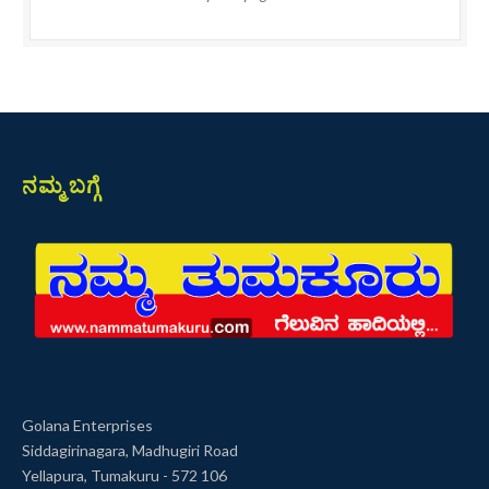
ನಮ್ಮ ಬಗ್ಗೆ
Golana Enterprises
Siddagirinagara, Madhugiri Road
Yellapura, Tumakuru - 572 106