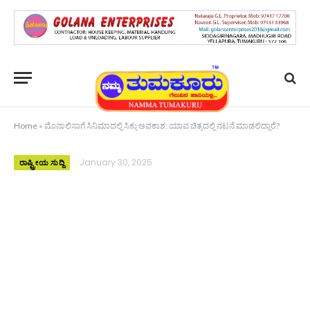
Home
»
ಮೊನಾಲಿಸಾಗೆ ಸಿನಿಮಾದಲ್ಲಿ ಸಿಕ್ತು ಅವಕಾಶ: ಯಾವ ಚಿತ್ರದಲ್ಲಿ ನಟನೆ ಮಾಡಲಿದ್ದಾರೆ?
January 30, 2025
ರಾಷ್ಟ್ರೀಯ ಸುದ್ದಿ