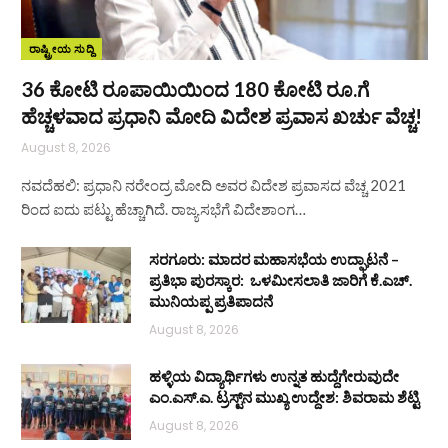
ರಾಷ್ಟ್ರೀಯ ಸುದ್ದಿ
36 ಕೋಟಿ ರೂಪಾಯಿಯಿಂದ 180 ಕೋಟಿ ರೂ.ಗೆ
ಹೆಚ್ಚಳವಾದ ಪ್ರಧಾನಿ ಮೋದಿ ವಿದೇಶ ಪ್ರವಾಸ ಖರ್ಚು ವೆಚ್ಚ!
August 8, 2026
ನವದೆಹಲಿ: ಪ್ರಧಾನಿ ನರೇಂದ್ರ ಮೋದಿ ಅವರ ವಿದೇಶ ಪ್ರವಾಸದ ವೆಚ್ಚ 2021
ರಿಂದ ಐದು ಪಟ್ಟು ಹೆಚ್ಚಾಗಿದೆ. ರಾಜ್ಯಸಭೆಗೆ ವಿದೇಶಾಂಗ…
ಸರಗೂರು: ಮಾದರ ಮಹಾಸಭೆಯ ಉದ್ಘಾಟನೆ –
ಪ್ರತಿಭಾ ಪುರಸ್ಕಾರ: ಒಳಮೀಸಲಾತಿ ಜಾರಿಗೆ ಕೆ.ಎಚ್.
ಮುನಿಯಪ್ಪ ಪ್ರತಿಪಾದನೆ
August 8, 2026
ಹಳ್ಳಿಯ ವಿದ್ಯಾರ್ಥಿಗಳು ಉನ್ನತ ಹುದ್ದೆಗೇರುವುದೇ
ಎಂ.ಎಸ್.ಎ. ಟ್ರಸ್ಟ್‌ನ ಮುಖ್ಯ ಉದ್ದೇಶ: ಶಿವರಾಮ ಶೆಟ್ಟಿ
August 8, 2026