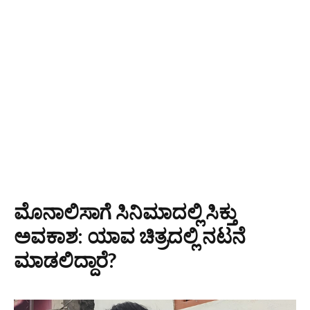
ಮೊನಾಲಿಸಾಗೆ ಸಿನಿಮಾದಲ್ಲಿ ಸಿಕ್ತು
ಅವಕಾಶ: ಯಾವ ಚಿತ್ರದಲ್ಲಿ ನಟನೆ
ಮಾಡಲಿದ್ದಾರೆ?