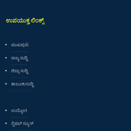
ಉಪಯುಕ್ತ ಲಿಂಕ್ಸ್
ಮುಖಪುಟ
ರಾಜ್ಯ ಸುದ್ದಿ
ಜಿಲ್ಲಾ ಸುದ್ದಿ
ತಾಲೂಕುಸುದ್ದಿ
ಉದ್ಯೋಗ
ಸ್ಪೆಷಲ್ ನ್ಯೂಸ್