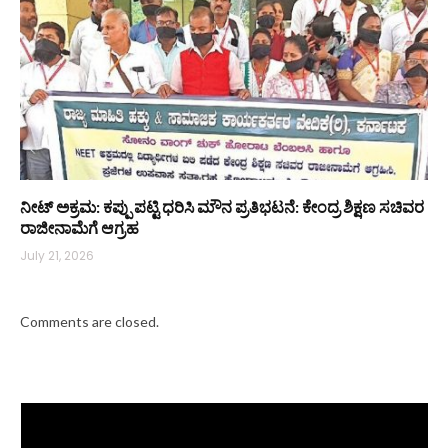
ನೀಟ್ ಅಕ್ರಮ: ಕಪ್ಪು ಪಟ್ಟಿ ಧರಿಸಿ ಮೌನ ಪ್ರತಿಭಟನೆ: ಕೇಂದ್ರ ಶಿಕ್ಷಣ ಸಚಿವರ
ರಾಜೀನಾಮೆಗೆ ಆಗ್ರಹ
July 21, 2026
Comments are closed.