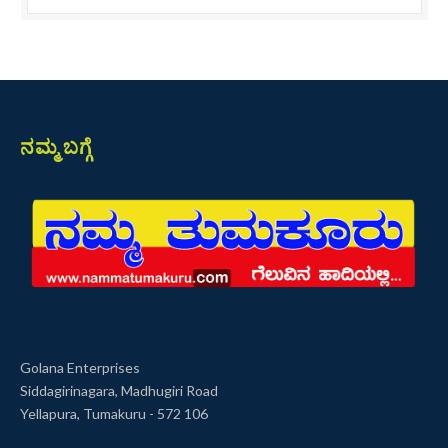
ನಮ್ಮ ಬಗ್ಗೆ
Golana Enterprises
Siddagirinagara, Madhugiri Road
Yellapura, Tumakuru - 572 106