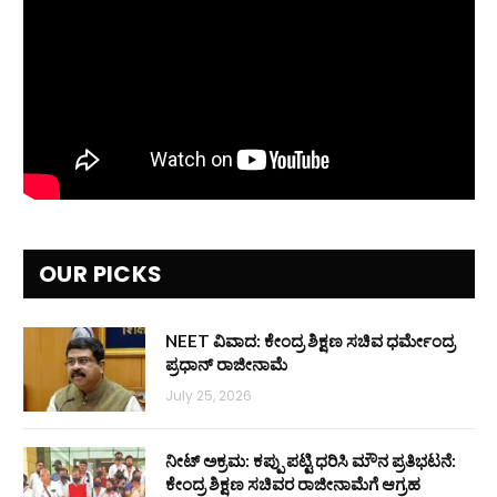
OUR PICKS
NEET ವಿವಾದ: ಕೇಂದ್ರ ಶಿಕ್ಷಣ ಸಚಿವ ಧರ್ಮೇಂದ್ರ
ಪ್ರಧಾನ್ ರಾಜೀನಾಮೆ
July 25, 2026
ನೀಟ್ ಅಕ್ರಮ: ಕಪ್ಪು ಪಟ್ಟಿ ಧರಿಸಿ ಮೌನ ಪ್ರತಿಭಟನೆ:
ಕೇಂದ್ರ ಶಿಕ್ಷಣ ಸಚಿವರ ರಾಜೀನಾಮೆಗೆ ಆಗ್ರಹ