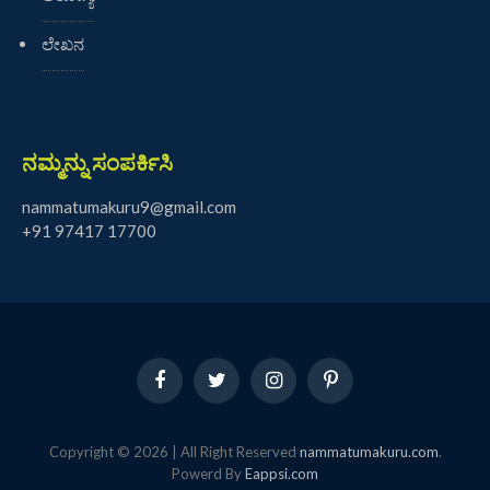
ಲೇಖನ
ನಮ್ಮನ್ನು ಸಂಪರ್ಕಿಸಿ
nammatumakuru9@gmail.com
+91 97417 17700
Facebook
Twitter
Instagram
Pinterest
Copyright © 2026 | All Right Reserved
nammatumakuru.com
.
Powerd By
Eappsi.com