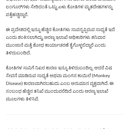
ಲಂಗೂರ್‌ಗಳು ಸೇರಿದಂತೆ ಒಟ್ಟು ಏಳು ಕೋತಿಗಳ ಮೃತದೇಹಗಳನ್ನು
ಪತ್ತೆಹಚ್ಚಿದ್ದಾರೆ.
ಈ ಪ್ರದೇಶದಲ್ಲಿ ಇನ್ನೂ ಹೆಚ್ಚಿನ ಕೋತಿಗಳು ಸಾವನ್ನಪ್ಪಿರುವ ಸಾಧ್ಯತೆ ಇದೆ
ಎಂದು ಶಂಕಿಸಲಾಗಿದ್ದು, ಅರಣ್ಯ ಇಲಾಖೆ ಅಧಿಕಾರಿಗಳು ಶನಿವಾರ
ಮುಂಜಾನೆ ಮತ್ತೆ ಶೋಧ ಕಾರ್ಯಾಚರಣೆ ಕೈಗೊಳ್ಳಲಿದ್ದಾರೆ ಎಂದು
ತಿಳಿದುಬಂದಿದೆ.
ಕೋತಿಗಳ ಸಾವಿಗೆ ನಿಖರ ಕಾರಣ ಇನ್ನೂ ತಿಳಿದುಬಂದಿಲ್ಲ. ಆದರೆ ವಿಷ
ಸೇವನೆ ಮಾಡಿರುವ ಸಾಧ್ಯತೆ ಅಥವಾ ಮಂಗನ ಕಾಯಿಲೆ (Monkey
Disease) ಕಾರಣವಾಗಿರಬಹುದು ಎಂಬ ಅನುಮಾನ ವ್ಯಕ್ತವಾಗಿದೆ. ಈ
ಸಂಬಂಧ ಹೆಚ್ಚಿನ ತನಿಖೆ ಮುಂದುವರೆದಿದೆ ಎಂದು ಅರಣ್ಯ ಇಲಾಖೆ
ಮೂಲಗಳು ತಿಳಿಸಿವೆ.