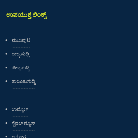
ಉಪಯುಕ್ತ ಲಿಂಕ್ಸ್
ಮುಖಪುಟ
ರಾಜ್ಯ ಸುದ್ದಿ
ಜಿಲ್ಲಾ ಸುದ್ದಿ
ತಾಲೂಕುಸುದ್ದಿ
ಉದ್ಯೋಗ
ಸ್ಪೆಷಲ್ ನ್ಯೂಸ್
ಆರೋಗ್ಯ