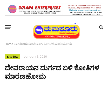
Home
»
ದೇವರಾಯನ ದುರ್ಗದ ಬಳಿ ಕೋತಿಗಳ ಮಾರಣಹೋಮ
January 3, 2026
ತುಮಕೂರು
ದೇವರಾಯನ ದುರ್ಗದ ಬಳಿ ಕೋತಿಗಳ
ಮಾರಣಹೋಮ