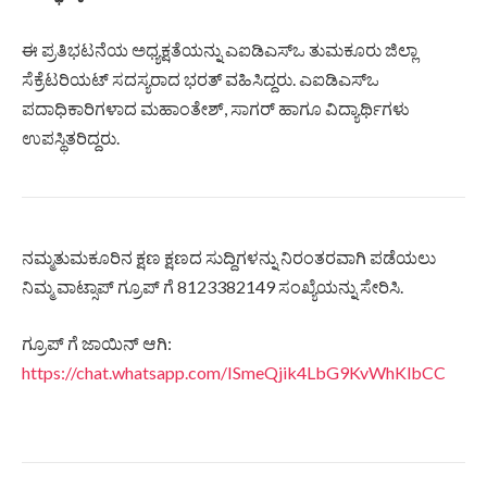
ಈ ಪ್ರತಿಭಟನೆಯ ಅಧ್ಯಕ್ಷತೆಯನ್ನು ಎಐಡಿಎಸ್ಒ ತುಮಕೂರು ಜಿಲ್ಲಾ
ಸೆಕ್ರೆಟರಿಯಟ್ ಸದಸ್ಯರಾದ ಭರತ್ ವಹಿಸಿದ್ದರು. ಎಐಡಿಎಸ್ಒ
ಪದಾಧಿಕಾರಿಗಳಾದ ಮಹಾಂತೇಶ್, ಸಾಗರ್ ಹಾಗೂ ವಿದ್ಯಾರ್ಥಿಗಳು
ಉಪಸ್ಥಿತರಿದ್ದರು.
ನಮ್ಮತುಮಕೂರಿನ ಕ್ಷಣ ಕ್ಷಣದ ಸುದ್ದಿಗಳನ್ನು ನಿರಂತರವಾಗಿ ಪಡೆಯಲು
ನಿಮ್ಮ ವಾಟ್ಸಾಪ್ ಗ್ರೂಪ್ ಗೆ 8123382149 ಸಂಖ್ಯೆಯನ್ನು ಸೇರಿಸಿ.
ಗ್ರೂಪ್ ಗೆ ಜಾಯಿನ್ ಆಗಿ:
https://chat.whatsapp.com/ISmeQjik4LbG9KvWhKlbCC