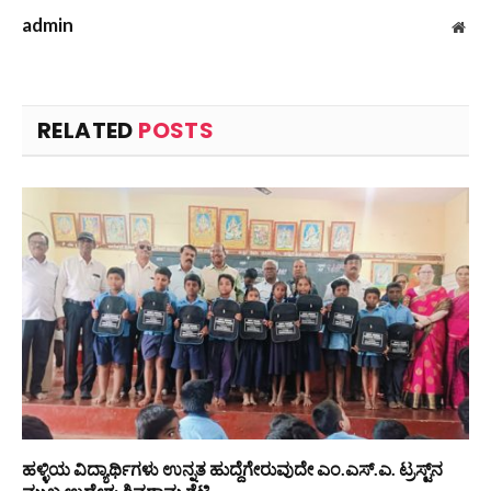
admin
Web
RELATED
POSTS
ಹಳ್ಳಿಯ ವಿದ್ಯಾರ್ಥಿಗಳು ಉನ್ನತ ಹುದ್ದೆಗೇರುವುದೇ ಎಂ.ಎಸ್.ಎ. ಟ್ರಸ್ಟ್‌ನ