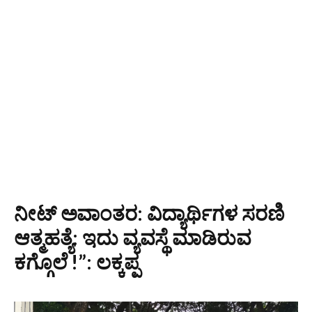
ನೀಟ್ ಅವಾಂತರ: ವಿದ್ಯಾರ್ಥಿಗಳ ಸರಣಿ
ಆತ್ಮಹತ್ಯೆ: ಇದು ವ್ಯವಸ್ಥೆ ಮಾಡಿರುವ
ಕಗ್ಗೊಲೆ !”: ಲಕ್ಕಪ್ಪ