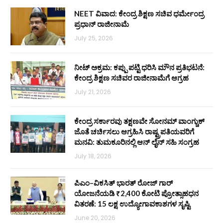
NEET ವಿವಾದ: ಕೇಂದ್ರ ಶಿಕ್ಷಣ ಸಚಿವ ಧರ್ಮೇಂದ್ರ
ಪ್ರಧಾನ್ ರಾಜೀನಾಮೆ
July 25, 2026
ನೀಟ್ ಅಕ್ರಮ: ಕಪ್ಪು ಪಟ್ಟಿ ಧರಿಸಿ ಮೌನ ಪ್ರತಿಭಟನೆ:
ಕೇಂದ್ರ ಶಿಕ್ಷಣ ಸಚಿವರ ರಾಜೀನಾಮೆಗೆ ಆಗ್ರಹ
July 21, 2026
ಕೇಂದ್ರ ಸರ್ಕಾರವು ತಕ್ಷಣವೇ ಸೋನಮ್ ವಾಂಗ್ಚುಕ್
ಜೊತೆ ಚರ್ಚಿಸಲು ಆಗ್ರಹಿಸಿ ರಾಷ್ಟ್ರಪತಿಯವರಿಗೆ
ಮನವಿ: ತುಮಕೂರಿನಲ್ಲಿ ಆನ್‌ ಲೈನ್ ಸಹಿ ಸಂಗ್ರಹ
July 18, 2026
ಪಿಎಂ–ವಿಕಸಿತ್ ಭಾರತ್ ರೋಜ್‌ ಗಾರ್
ಯೋಜನೆಯಡಿ ₹2,400 ಕೋಟಿ ಪ್ರೋತ್ಸಾಹಧನ
ವಿತರಣೆ: 15 ಲಕ್ಷ ಉದ್ಯೋಗಾವಕಾಶಗಳ ಸೃಷ್ಟಿ
June 20, 2026