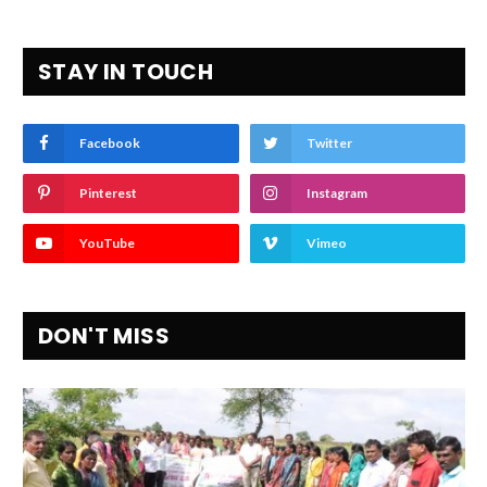
STAY IN TOUCH
Facebook
Twitter
Pinterest
Instagram
YouTube
Vimeo
DON'T MISS