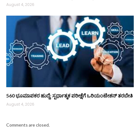
August 4, 2026
560 ಭೂಮಾಪಕರ ಹುದ್ದೆ: ಸ್ಪರ್ಧಾತ್ಮಕ ಪರೀಕ್ಷೆಗೆ ಒರಿಯಂಟೇಶನ್ ತರಬೇತಿ
August 4, 2026
Comments are closed.