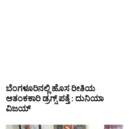
ಬೆಂಗಳೂರಿನಲ್ಲಿ ಹೊಸ ರೀತಿಯ
ಆತಂಕಕಾರಿ ಡ್ರಗ್ಸ್ ಪತ್ತೆ : ದುನಿಯಾ
ವಿಜಯ್