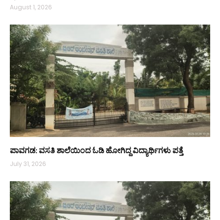
August 1, 2026
ಪಾವಗಡ: ವಸತಿ ಶಾಲೆಯಿಂದ ಓಡಿ ಹೋಗಿದ್ದ ವಿದ್ಯಾರ್ಥಿಗಳು ಪತ್ತೆ
July 31, 2026