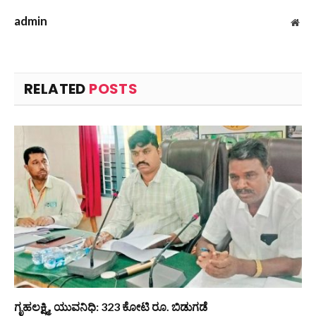
admin
Web
RELATED
POSTS
ಗೃಹಲಕ್ಷ್ಮಿ, ಯುವನಿಧಿ: 323 ಕೋಟಿ ರೂ. ಬಿಡುಗಡೆ