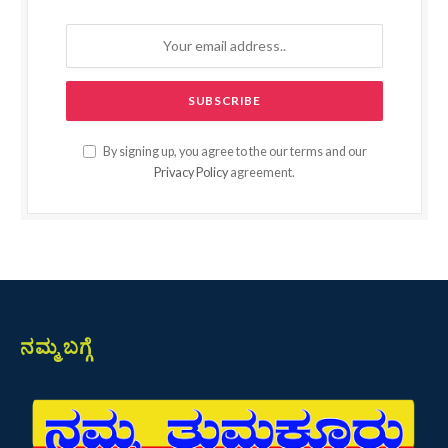
By signing up, you agree to the our terms and our
Privacy Policy
agreement.
ನಮ್ಮ ಬಗ್ಗೆ