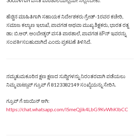
30ರೊಳಗಾಗಿ ವಸತಿ ಪಾಠಶಾಲೆಯಲ್ಲಿಯೇ ಸಲ್ಲಿಸಬೇಕು.
ಹೆಚ್ಚಿನ ಮಾಹಿತಿಗಾಗಿ ಸಹಾಯಕ ನಿರ್ದೇಶಕರು ಗ್ರೇಡ್-1ರವರ ಕಚೇರಿ,
ಸಮಾಜ ಕಲ್ಯಾಣ ಇಲಾಖೆ, ಪಾವಗಡ ಅಥವಾ ಮುಖ್ಯ ಶಿಕ್ಷಕರು, ಭಾರತ ರತ್ನ
ಡಾ: ಬಿ.ಆರ್. ಅಂಬೇಡ್ಕರ್ ವಸತಿ ಪಾಠಶಾಲೆ, ಪಾವಗಡ ಟೌನ್ ಇವರನ್ನು
ಸಂಪರ್ಕಿಸಬಹುದಾಗಿದೆ ಎಂದು ಪ್ರಕಟಣೆ ತಿಳಿಸಿದೆ.
ನಮ್ಮತುಮಕೂರಿನ ಕ್ಷಣ ಕ್ಷಣದ ಸುದ್ದಿಗಳನ್ನು ನಿರಂತರವಾಗಿ ಪಡೆಯಲು
ನಿಮ್ಮ ವಾಟ್ಸಾಪ್ ಗ್ರೂಪ್ ಗೆ 8123382149 ಸಂಖ್ಯೆಯನ್ನು ಸೇರಿಸಿ.
ಗ್ರೂಪ್ ಗೆ ಜಾಯಿನ್ ಆಗಿ:
https://chat.whatsapp.com/ISmeQjik4LbG9KvWhKlbCC