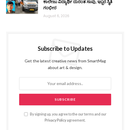
ಕಾಲೇಜು ವಿದ್ಯಾರ್ಥಿ ದುರಂತ ಸಾವು, ಇಬ್ಬರ ಸ್ಥಿತಿ
ಗಂಭೀರ
August 6, 2026
Subscribe to Updates
Get the latest creative news from SmartMag
about art & design.
By signing up, you agree to the our terms and our
Privacy Policy
agreement.