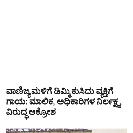
ವಾಣಿಜ್ಯ ಮಳಿಗೆ ಡಿಮ್ಮಿ ಕುಸಿದು ವ್ಯಕ್ತಿಗೆ
ಗಾಯ: ಮಾಲಿಕ, ಅಧಿಕಾರಿಗಳ ನಿರ್ಲಕ್ಷ್ಯ
ವಿರುದ್ಧ ಆಕ್ರೋಶ