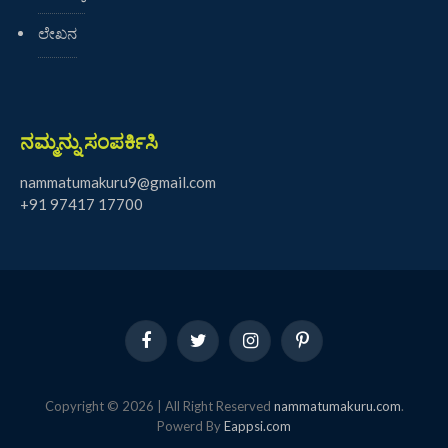
ಲೇಖನ
ನಮ್ಮನ್ನು ಸಂಪರ್ಕಿಸಿ
nammatumakuru9@gmail.com
+91 97417 17700
Facebook
Twitter
Instagram
Pinterest
Copyright © 2026 | All Right Reserved
nammatumakuru.com
.
Powerd By
Eappsi.com