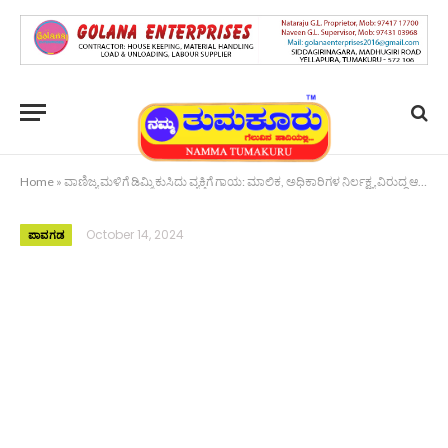
Home
»
ವಾಣಿಜ್ಯ ಮಳಿಗೆ ಡಿಮ್ಮಿ ಕುಸಿದು ವ್ಯಕ್ತಿಗೆ ಗಾಯ: ಮಾಲಿಕ, ಅಧಿಕಾರಿಗಳ ನಿರ್ಲಕ್ಷ್ಯ ವಿರುದ್ಧ ಆಕ್ರೋಶ
October 14, 2024
ಪಾವಗಡ