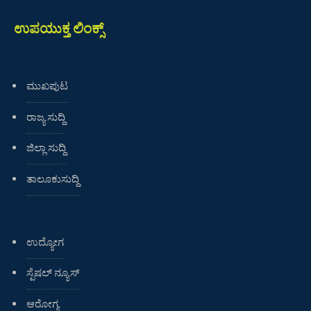
ಉಪಯುಕ್ತ ಲಿಂಕ್ಸ್
ಮುಖಪುಟ
ರಾಜ್ಯ ಸುದ್ದಿ
ಜಿಲ್ಲಾ ಸುದ್ದಿ
ತಾಲೂಕುಸುದ್ದಿ
ಉದ್ಯೋಗ
ಸ್ಪೆಷಲ್ ನ್ಯೂಸ್
ಆರೋಗ್ಯ