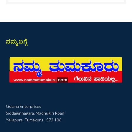
ನಮ್ಮ ಬಗ್ಗೆ
Golana Enterprises
Siddagirinagara, Madhugiri Road
Yellapura, Tumakuru - 572 106