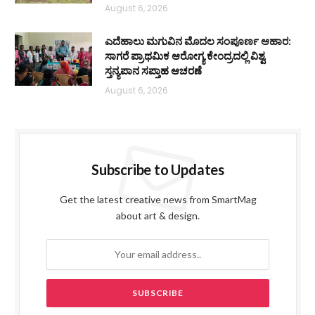
August 6, 2026
ಎದೆಹಾಲು ಮಗುವಿನ ಮೊದಲ ಸಂಪೂರ್ಣ ಆಹಾರ:
ಸಾಗರೆ ಪ್ರಾಥಮಿಕ ಆರೋಗ್ಯ ಕೇಂದ್ರದಲ್ಲಿ ವಿಶ್ವ
ಸ್ತನ್ಯಪಾನ ಸಪ್ತಾಹ ಆಚರಣೆ
August 6, 2026
Subscribe to Updates
Get the latest creative news from SmartMag
about art & design.