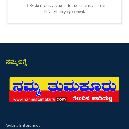
By signing up, you agree to the our terms and our
Privacy Policy
agreement.
ನಮ್ಮ ಬಗ್ಗೆ
Golana Enterprises