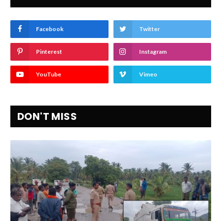
Facebook
Twitter
Pinterest
Instagram
YouTube
Vimeo
DON'T MISS