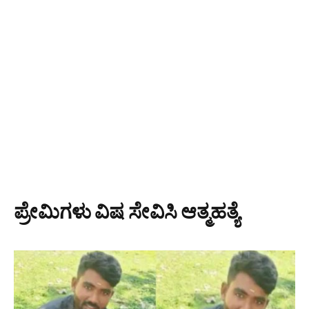
ಪ್ರೇಮಿಗಳು ವಿಷ ಸೇವಿಸಿ ಆತ್ಮಹತ್ಯೆ