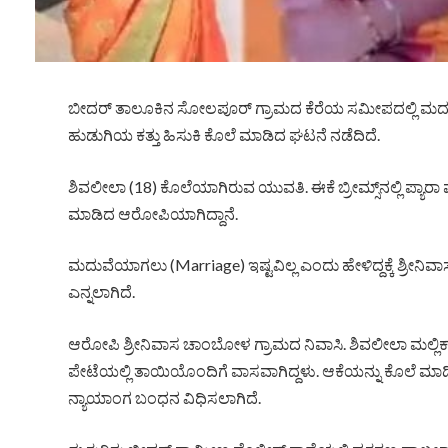
ಬೀದರ್ ತಾಲೂಕಿನ ಸೋಲಪೂರ್ ಗ್ರಾಮದ ಕೆರೆಯ ಸಮೀಪದಲ್ಲಿ ಮದುವೆ ನಿರಾಕರ
ಹುಡುಗಿಯ ಕತ್ತು ಹಿಸುಕಿ ಕೊಲೆ ಮಾಡಿದ ಘಟನೆ ನಡೆದಿದೆ.
ಶಿವಲೀಲಾ (18) ಕೊಲೆಯಾಗಿರುವ ಯುವತಿ. ಈಕೆ ಬ್ರೀಮ್ಸ್​ನಲ್ಲಿ ಪ್ಯಾರಾ 
ಮಾಡಿದ ಆರೋಪಿಯಾಗಿದ್ದಾನೆ.
ಮದುವೆಯಾಗಲು (Marriage) ಇಷ್ಟವಿಲ್ಲ ಎಂದು ಹೇಳಿದ್ದಕ್ಕೆ ಶ್ರೀ
ಎನ್ನಲಾಗಿದೆ.
ಆರೋಪಿ ಶ್ರೀನಿವಾಸ ಚಾಂಬೋಳ ಗ್ರಾಮದ ನಿವಾಸಿ. ಶಿವಲೀಲಾ ಮಲ್ಲ
ಪೇಟೆಯಲ್ಲಿ ತಾಯಿಯೊಂದಿಗೆ ವಾಸವಾಗಿದ್ದಳು. ಆಕೆಯನ್ನು ಕೊಲೆ ಮಾಡಿ
ನ್ಯಾಯಾಂಗ ಬಂಧನ ವಿಧಿಸಲಾಗಿದೆ.