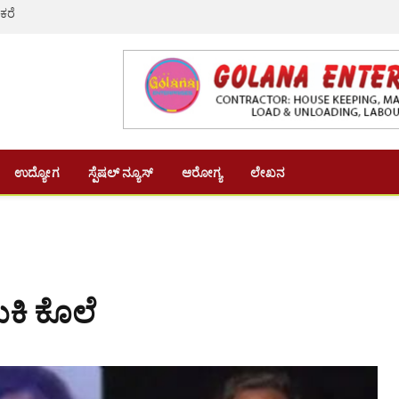
 ಕರೆ
ಉದ್ಯೋಗ
ಸ್ಪೆಷಲ್ ನ್ಯೂಸ್
ಆರೋಗ್ಯ
ಲೇಖನ
ಸುಕಿ ಕೊಲೆ