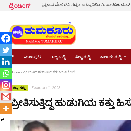
ಸ್ತನ್ಯಪಾನ ಬೆಂಬಲಿಸಿ, ಸದೃಢ ಜಗತ್ತು ನಿರ್ಮಿಸಿ: ಡಾ.ರವಿಕುಮಾರ್
ಟ್ರೆಂಡಿಂಗ್
ಮುಖಪುಟ
ರಾಜ್ಯ ಸುದ್ದಿ
ಜಿಲ್ಲಾ ಸುದ್ದಿ
ತಾಲೂಕು ಸುದ್ದಿ
Home
»
ಪ್ರೀತಿಸುತ್ತಿದ್ದ ಹುಡುಗಿಯ ಕತ್ತು ಹಿಸುಕಿ ಕೊಲೆ
February 11, 2023
ಜಿಲ್ಲಾ ಸುದ್ದಿ
ಪ್ರೀತಿಸುತ್ತಿದ್ದ ಹುಡುಗಿಯ ಕತ್ತು ಹಿ