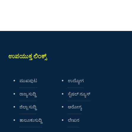
ಉಪಯುಕ್ತ ಲಿಂಕ್ಸ್
ಮುಖಪುಟ
ಉದ್ಯೋಗ
ರಾಜ್ಯ ಸುದ್ದಿ
ಸ್ಪೆಷಲ್ ನ್ಯೂಸ್
ಜಿಲ್ಲಾ ಸುದ್ದಿ
ಆರೋಗ್ಯ
ತಾಲೂಕುಸುದ್ದಿ
ಲೇಖನ