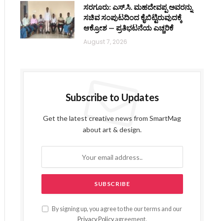
ಸರಗೂರು: ಎಸ್.ಸಿ. ಮಹದೇವಪ್ಪ ಅವರನ್ನು
ಸಚಿವ ಸಂಪುಟದಿಂದ ಕೈಬಿಟ್ಟಿರುವುದಕ್ಕೆ
ಆಕ್ರೋಶ — ಪ್ರತಿಭಟನೆಯ ಎಚ್ಚರಿಕೆ
August 7, 2026
Subscribe to Updates
Get the latest creative news from SmartMag
about art & design.
By signing up, you agree to the our terms and our
Privacy Policy
agreement.