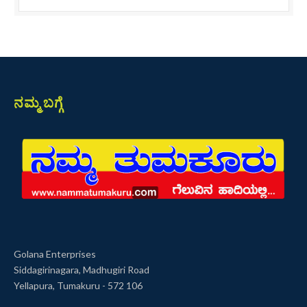
ನಮ್ಮ ಬಗ್ಗೆ
Golana Enterprises
Siddagirinagara, Madhugiri Road
Yellapura, Tumakuru - 572 106