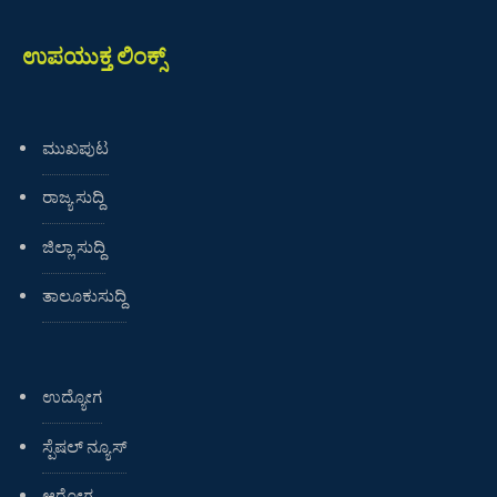
ಉಪಯುಕ್ತ ಲಿಂಕ್ಸ್
ಮುಖಪುಟ
ರಾಜ್ಯ ಸುದ್ದಿ
ಜಿಲ್ಲಾ ಸುದ್ದಿ
ತಾಲೂಕುಸುದ್ದಿ
ಉದ್ಯೋಗ
ಸ್ಪೆಷಲ್ ನ್ಯೂಸ್
ಆರೋಗ್ಯ