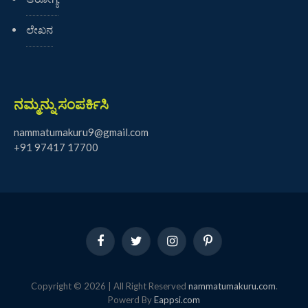
ಲೇಖನ
ನಮ್ಮನ್ನು ಸಂಪರ್ಕಿಸಿ
nammatumakuru9@gmail.com
+91 97417 17700
Facebook
Twitter
Instagram
Pinterest
Copyright © 2026 | All Right Reserved
nammatumakuru.com
.
Powerd By
Eappsi.com