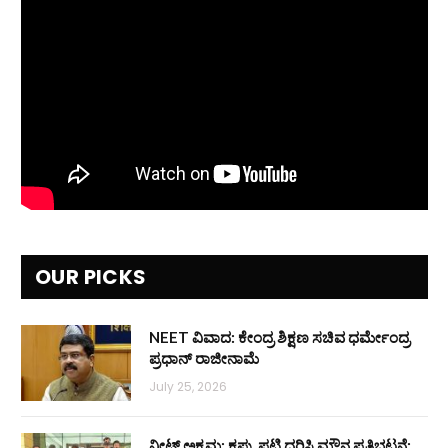
OUR PICKS
NEET ವಿವಾದ: ಕೇಂದ್ರ ಶಿಕ್ಷಣ ಸಚಿವ ಧರ್ಮೇಂದ್ರ
ಪ್ರಧಾನ್ ರಾಜೀನಾಮೆ
July 25, 2026
ನೀಟ್ ಅಕ್ರಮ: ಕಪ್ಪು ಪಟ್ಟಿ ಧರಿಸಿ ಮೌನ ಪ್ರತಿಭಟನೆ: