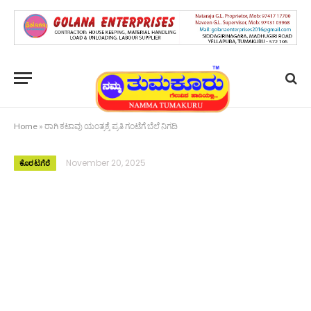
Home
»
ರಾಗಿ ಕಟಾವು ಯಂತ್ರಕ್ಕೆ ಪ್ರತಿ ಗಂಟೆಗೆ ಬೆಲೆ ನಿಗದಿ
November 20, 2025
ಕೊರಟಗೆರೆ