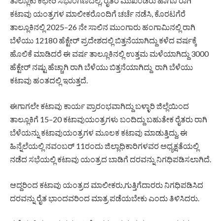
ತಾಲ್ಲೂಕು ಕಛೇರಿ ಸಭಾಂಗಣದಲ್ಲಿ, ರೈತರ ಮುಖಂಡರು ಹಾಗೂ ರಾಗಿ
ಕಟಾವು ಯಂತ್ರಗಳ ಮಾಲೀಕರೊಂದಿಗೆ ಚರ್ಚೆ ನಡೆಸಿ, ಕೊರಟಗೆರೆ
ತಾಲ್ಲೂಕಿನಲ್ಲಿ 2025–26 ನೇ ಸಾಲಿನ ಮುಂಗಾರು ಹಂಗಾಮಿನಲ್ಲಿ ರಾಗಿ
ಬೆಳೆಯು 12180 ಹೆಕ್ಟೇರ್ ಪ್ರದೇಶದಲ್ಲಿ ಬಿತ್ತನೆಯಾಗಿದ್ದು ಕಳೆದ ವರ್ಷಕ್ಕೆ
ಹೊಲಿಕೆ ಮಾಡಿದರೆ ಈ ವರ್ಷ ತಾಲ್ಲೂಕಿನಲ್ಲಿ ಉತ್ತಮ ಮಳೆಯಾಗಿದ್ದು 3000
ಹೆಕ್ಟೇರ್ ನಷ್ಟು ಹೆಚ್ಚಾಗಿ ರಾಗಿ ಬೆಳೆಯು ಬಿತ್ತನೆಯಾಗಿದ್ದು ರಾಗಿ ಬೆಳೆಯು
ಕಟಾವು ಹಂತದಲ್ಲಿ ಇರುತ್ತದೆ.
ಈಗಾಗಲೇ ಕಟಾವು ಕಾರ್ಯ ಪ್ರಾರಂಭವಾಗಿದ್ದು ಬಳ್ಳಾರಿ ಜಿಲ್ಲೆಯಿಂದ
ತಾಲ್ಲೂಕಿಗೆ 15–20 ಕಟಾವುಯಂತ್ರಗಳು ಬಂದಿದ್ದು ಬಹುತೇಕ ರೈತರು ರಾಗಿ
ಬೆಳೆಯನ್ನು ಕಟಾವುಯಂತ್ರಗಳ ಮೂಲಕ ಕಟಾವು ಮಾಡುತ್ತಿದ್ದು, ಈ
ಹಿನ್ನೆಲೆಯಲ್ಲಿ ನವಂಬರ್ 11ರಂದು ಜಿಲ್ಲಾಧಿಕಾರಿಗಳವರ ಅಧ್ಯಕ್ಷತೆಯಲ್ಲಿ
ನಡೆದ ಸಭೆಯಲ್ಲಿ ಕಟಾವು ಯಂತ್ರದ ಬಾಡಿಗೆ ದರವನ್ನು ನಿಗಧಿಪಡಿಸಲಾಗಿದೆ.
ಆದ್ದರಿಂದ ಕಟಾವು ಯಂತ್ರದ ಮಾಲೀಕರು,ಗುತ್ತಿಗೆದಾರರು ನಿಗಧಿಪಡಿಸಿದ
ದರವನ್ನು ರೈತ ಭಾಂದವರಿಂದ ಮಾತ್ರ ಪಡೆಯಬೇಕು ಎಂದು ತಿಳಿಸಿದರು.