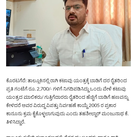
ಕೊರಟಗೆರೆ: ತಾಲ್ಲೂಕಿನಲ್ಲಿ ರಾಗಿ ಕಟಾವು ಯಂತ್ರಕ್ಕೆ ಬಾಡಿಗೆ ದರ ರೈತರಿಂದ
ಪ್ರತಿ ಗಂಟೆಗೆ ರೂ. 2,700/- ಗಳಿಗೆ ನಿಗದಿಪಡಿಸಿದ್ದು ಒಂದು ವೇಳೆ ಕಟಾವು
ಯಂತ್ರದ ಮಾಲಿಕರು/ ಗುತ್ತಿಗೆದಾರರು ರೈತರಿಂದ ಹೆಚ್ಚಿಗೆ ಬಾಡಿಗೆ ಹಣವನ್ನು
ಕೇಳಿದರೆ ಅವರ ವಿರುದ್ದ ವಿಪತ್ತು ನಿರ್ವಹಣೆ ಕಾಯ್ದೆ 2005 ರ ಪ್ರಕಾರ
ಕಾನೂನು ಕ್ರಮ ಕೈಕೊಳ್ಳಲಾಗುವುದು ಎಂದು ತಹಶೀಲ್ದಾರ್ ಮಂಜುನಾಥ ಕೆ.
ತಿಳಿಸಿದ್ದಾರೆ.