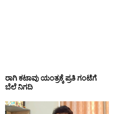
ರಾಗಿ ಕಟಾವು ಯಂತ್ರಕ್ಕೆ ಪ್ರತಿ ಗಂಟೆಗೆ
ಬೆಲೆ ನಿಗದಿ