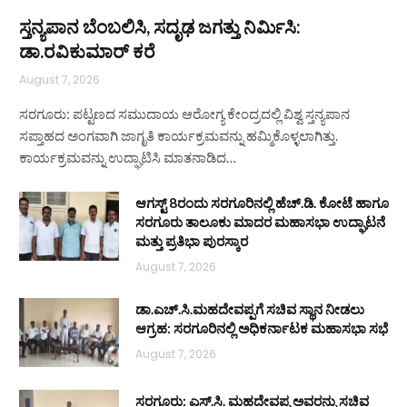
ಸ್ತನ್ಯಪಾನ ಬೆಂಬಲಿಸಿ, ಸದೃಢ ಜಗತ್ತು ನಿರ್ಮಿಸಿ:
ಡಾ.ರವಿಕುಮಾರ್ ಕರೆ
August 7, 2026
ಸರಗೂರು: ಪಟ್ಟಣದ ಸಮುದಾಯ ಆರೋಗ್ಯ ಕೇಂದ್ರದಲ್ಲಿ ವಿಶ್ವ ಸ್ತನ್ಯಪಾನ
ಸಪ್ತಾಹದ ಅಂಗವಾಗಿ ಜಾಗೃತಿ ಕಾರ್ಯಕ್ರಮವನ್ನು ಹಮ್ಮಿಕೊಳ್ಳಲಾಗಿತ್ತು.
ಕಾರ್ಯಕ್ರಮವನ್ನು ಉದ್ಘಾಟಿಸಿ ಮಾತನಾಡಿದ…
ಆಗಸ್ಟ್ 8ರಂದು ಸರಗೂರಿನಲ್ಲಿ ಹೆಚ್.ಡಿ. ಕೋಟೆ ಹಾಗೂ
ಸರಗೂರು ತಾಲೂಕು ಮಾದರ ಮಹಾಸಭಾ ಉದ್ಘಾಟನೆ
ಮತ್ತು ಪ್ರತಿಭಾ ಪುರಸ್ಕಾರ
August 7, 2026
ಡಾ.ಎಚ್.ಸಿ.ಮಹದೇವಪ್ಪಗೆ ಸಚಿವ ಸ್ಥಾನ ನೀಡಲು
ಆಗ್ರಹ: ಸರಗೂರಿನಲ್ಲಿ ಅಧಿಕರ್ನಾಟಕ ಮಹಾಸಭಾ ಸಭೆ
August 7, 2026
ಸರಗೂರು: ಎಸ್.ಸಿ. ಮಹದೇವಪ್ಪ ಅವರನ್ನು ಸಚಿವ