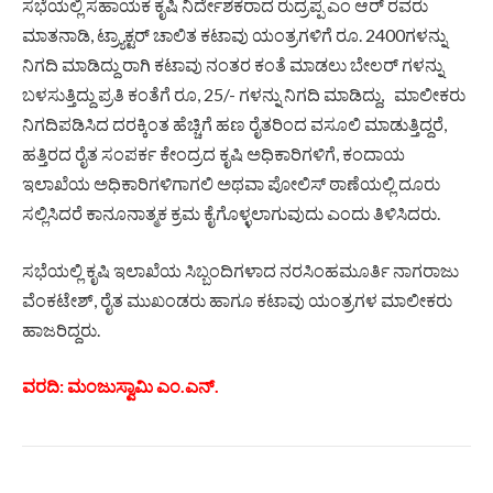
ಸಭೆಯಲ್ಲಿ ಸಹಾಯಕ ಕೃಷಿ ನಿರ್ದೇಶಕರಾದ ರುದ್ರಪ್ಪ ಎಂ ಆರ್ ರವರು
ಮಾತನಾಡಿ, ಟ್ರ್ಯಾಕ್ಟರ್ ಚಾಲಿತ ಕಟಾವು ಯಂತ್ರಗಳಿಗೆ ರೂ. 2400ಗಳನ್ನು
ನಿಗದಿ ಮಾಡಿದ್ದು ರಾಗಿ ಕಟಾವು ನಂತರ ಕಂತೆ ಮಾಡಲು ಬೇಲರ್‌ ಗಳನ್ನು
ಬಳಸುತ್ತಿದ್ದು ಪ್ರತಿ ಕಂತೆಗೆ ರೂ, 25/- ಗಳನ್ನು ನಿಗದಿ ಮಾಡಿದ್ದು, ಮಾಲೀಕರು
ನಿಗದಿಪಡಿಸಿದ ದರಕ್ಕಿಂತ ಹೆಚ್ಚಿಗೆ ಹಣ ರೈತರಿಂದ ವಸೂಲಿ ಮಾಡುತ್ತಿದ್ದರೆ,
ಹತ್ತಿರದ ರೈತ ಸಂಪರ್ಕ ಕೇಂದ್ರದ ಕೃಷಿ ಅಧಿಕಾರಿಗಳಿಗೆ, ಕಂದಾಯ
ಇಲಾಖೆಯ ಅಧಿಕಾರಿಗಳಿಗಾಗಲಿ ಅಥವಾ ಪೋಲಿಸ್ ಠಾಣೆಯಲ್ಲಿ ದೂರು
ಸಲ್ಲಿಸಿದರೆ ಕಾನೂನಾತ್ಮಕ ಕ್ರಮ ಕೈಗೊಳ್ಳಲಾಗುವುದು ಎಂದು ತಿಳಿಸಿದರು.
ಸಭೆಯಲ್ಲಿ ಕೃಷಿ ಇಲಾಖೆಯ ಸಿಬ್ಬಂದಿಗಳಾದ ನರಸಿಂಹಮೂರ್ತಿ ನಾಗರಾಜು
ವೆಂಕಟೇಶ್, ರೈತ ಮುಖಂಡರು ಹಾಗೂ ಕಟಾವು ಯಂತ್ರಗಳ ಮಾಲೀಕರು
ಹಾಜರಿದ್ದರು.
ವರದಿ: ಮಂಜುಸ್ವಾಮಿ ಎಂ.ಎನ್.