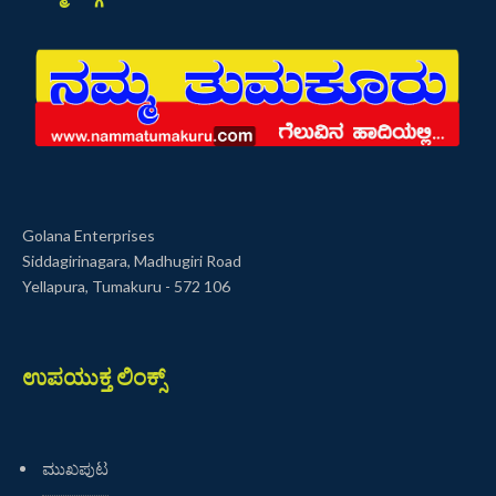
Golana Enterprises
Siddagirinagara, Madhugiri Road
Yellapura, Tumakuru - 572 106
ಉಪಯುಕ್ತ ಲಿಂಕ್ಸ್
ಮುಖಪುಟ