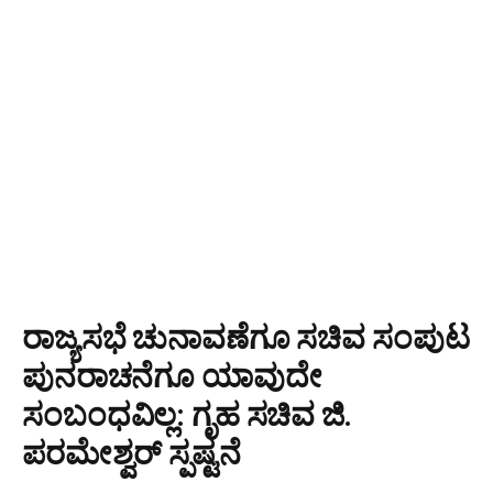
ರಾಜ್ಯಸಭೆ ಚುನಾವಣೆಗೂ ಸಚಿವ ಸಂಪುಟ
ಪುನರಾಚನೆಗೂ ಯಾವುದೇ
ಸಂಬಂಧವಿಲ್ಲ: ಗೃಹ ಸಚಿವ ಜಿ.
ಪರಮೇಶ್ವರ್ ಸ್ಪಷ್ಟನೆ