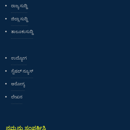
ರಾಜ್ಯ ಸುದ್ದಿ
ಜಿಲ್ಲಾ ಸುದ್ದಿ
ತಾಲೂಕುಸುದ್ದಿ
ಉದ್ಯೋಗ
ಸ್ಪೆಷಲ್ ನ್ಯೂಸ್
ಆರೋಗ್ಯ
ಲೇಖನ
ನಮ್ಮನ್ನು ಸಂಪರ್ಕಿಸಿ