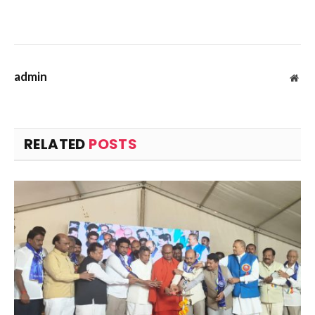
admin
Web
RELATED
POSTS