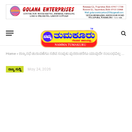
Home
»
ರಾಜ್ಯಸಭೆ ಚುನಾವಣೆಗೂ ಸಚಿವ ಸಂಪುಟ ಪುನರಾಚನೆಗೂ ಯಾವುದೇ ಸಂಬಂಧವಿಲ್ಲ: ಗೃಹ ಸಚಿವ ಜಿ. ಪರಮೇಶ್ವರ್ ಸ್ಪಷ್ಟನೆ
May 24, 2026
ರಾಜ್ಯ ಸುದ್ದಿ