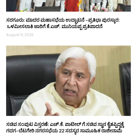
ಸರಗೂರು: ಮಾದರ ಮಹಾಸಭೆಯ ಉದ್ಘಾಟನೆ –ಪ್ರತಿಭಾ ಪುರಸ್ಕಾರ:
ಒಳಮೀಸಲಾತಿ ಜಾರಿಗೆ ಕೆ.ಎಚ್. ಮುನಿಯಪ್ಪ ಪ್ರತಿಪಾದನೆ
August 8, 2026
ಸಚಿವ ಸಂಪುಟ ವಿಸ್ತರಣೆ: ಎಚ್.ಕೆ. ಪಾಟೀಲ್ ಗೆ ಸಚಿವ ಸ್ಥಾನ ಕೈತಪ್ಪಿದ್ದಕ್ಕೆ
ಗದಗ–ಬೆಟಗೇರಿ ನಗರಸಭೆಯ 22 ಸದಸ್ಯರ ಸಾಮೂಹಿಕ ರಾಜೀನಾಮೆ