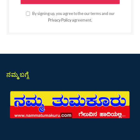
By signing up, you agree to the our terms and our
Privacy Policy
agreement.
ನಮ್ಮ ಬಗ್ಗೆ