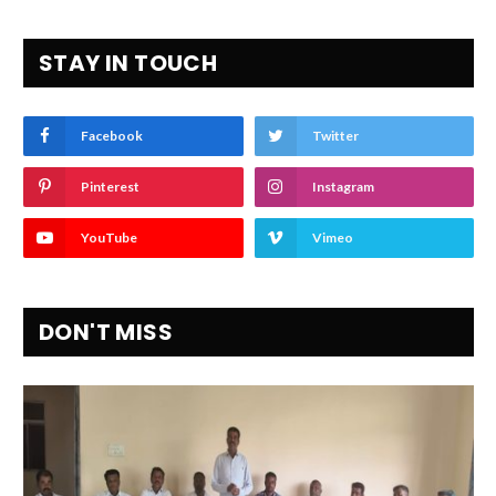
STAY IN TOUCH
Facebook
Twitter
Pinterest
Instagram
YouTube
Vimeo
DON'T MISS