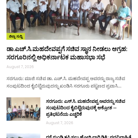
ಜಿಲ್ಲಾ ಸುದ್ದಿ
ಡಾ.ಎಚ್.ಸಿ.ಮಹದೇವಪ್ಪಗೆ ಸಚಿವ ಸ್ಥಾನ ನೀಡಲು ಆಗ್ರಹ:
ಸರಗೂರಿನಲ್ಲಿ ಅಧಿಕರ್ನಾಟಕ ಮಹಾಸಭಾ ಸಭೆ
August 7, 2026
ಸರಗೂರು: ಮಾಜಿ ಸಚಿವ ಡಾ. ಎಚ್.ಸಿ. ಮಹದೇವಪ್ಪ ಅವರನ್ನು ರಾಜ್ಯ ಸಚಿವ
ಸಂಪುಟದಿಂದ ಕೈಬಿಟ್ಟಿರುವುದನ್ನು ಖಂಡಿಸಿ ಸರಗೂರು ಪಟ್ಟಣದ ಪ್ರವಾಸಿ…
ಸರಗೂರು: ಎಸ್.ಸಿ. ಮಹದೇವಪ್ಪ ಅವರನ್ನು ಸಚಿವ
ಸಂಪುಟದಿಂದ ಕೈಬಿಟ್ಟಿರುವುದಕ್ಕೆ ಆಕ್ರೋಶ —
ಪ್ರತಿಭಟನೆಯ ಎಚ್ಚರಿಕೆ
August 7, 2026
ರಸ್ತೆ ಗುಂಡಿ ತಪ್ಪಿಸಲು ಹೋಗಿ ಲಾರಿ ಡಿಕ್ಕಿ: ನವವಿವಾಹಿತೆ