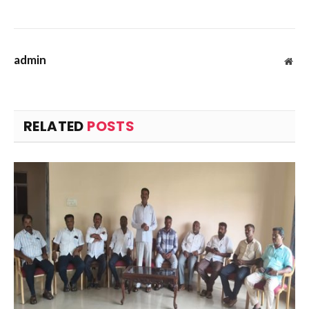
admin
Web
RELATED
POSTS