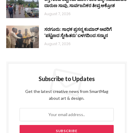
ದಾರುಣ ಸಾವು, ಸಾರ್ವಜನಿಕರ ತೀವ್ರ ಆಕ್ರೋಶ
August 7, 2026
ಸರಗೂರು: ಸಾಧಕ ಪ್ರಸನ್ನ ಕುಮಾರ್ ಅವರಿಗೆ
‘ಪಟ್ಟಣದ ಸ್ನೇಹಿತರು’ ಬಳಗದಿಂದ ಸನ್ಮಾನ
August 7, 2026
Subscribe to Updates
Get the latest creative news from SmartMag
about art & design.