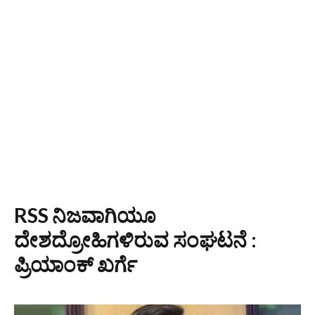
RSS ನಿಜವಾಗಿಯೂ
ದೇಶದ್ರೋಹಿಗಳಿರುವ ಸಂಘಟನೆ :
ಪ್ರಿಯಾಂಕ್ ಖರ್ಗೆ