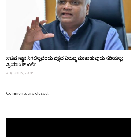
ಸಚಿವ ಸ್ಥಾನ ಸಿಗಲಿಲ್ಲವೆಂದು ಪಕ್ಷದ ವಿರುದ್ಧ ಮಾತಾಡುವುದು ಸರಿಯಲ್ಲ:
ಪ್ರಿಯಾಂಕ್ ಖರ್ಗೆ
August 5, 2026
Comments are closed.