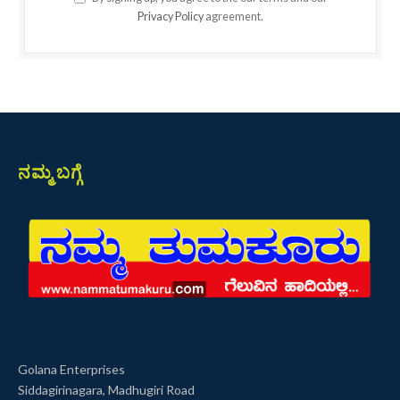
Privacy Policy
agreement.
ನಮ್ಮ ಬಗ್ಗೆ
Golana Enterprises
Siddagirinagara, Madhugiri Road