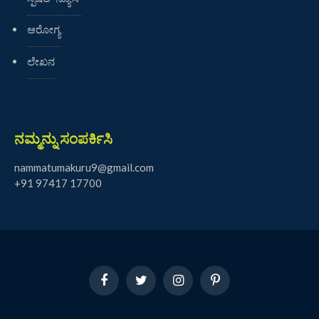
ಆರೋಗ್ಯ
ಲೇಖನ
ನಮ್ಮನ್ನು ಸಂಪರ್ಕಿಸಿ
nammatumakuru9@gmail.com
+91 97417 17700
Facebook
Twitter
Instagram
Pinterest