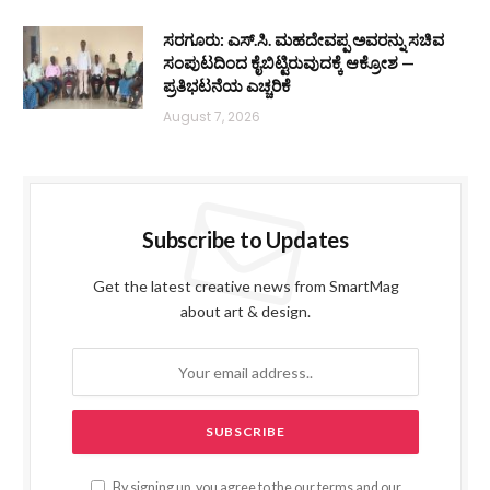
ಸರಗೂರು: ಎಸ್.ಸಿ. ಮಹದೇವಪ್ಪ ಅವರನ್ನು ಸಚಿವ
ಸಂಪುಟದಿಂದ ಕೈಬಿಟ್ಟಿರುವುದಕ್ಕೆ ಆಕ್ರೋಶ —
ಪ್ರತಿಭಟನೆಯ ಎಚ್ಚರಿಕೆ
August 7, 2026
Subscribe to Updates
Get the latest creative news from SmartMag
about art & design.
By signing up, you agree to the our terms and our