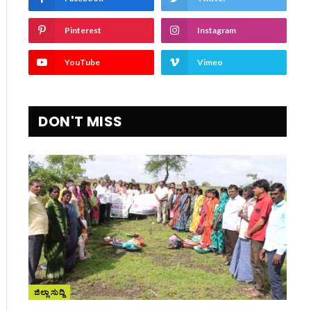
Pinterest
Instagram
YouTube
Vimeo
DON'T MISS
ಜಿಲ್ಲಾ ಸುದ್ದಿ