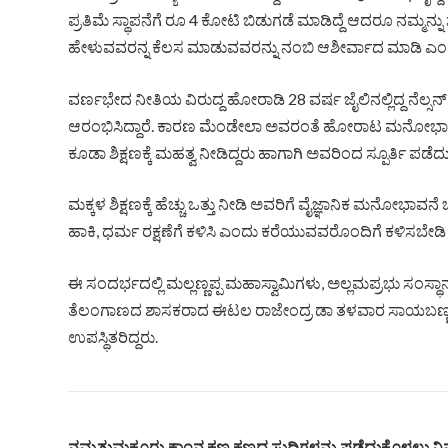
ಪ್ರತಿಮೆ ಸ್ಥಾಪನೆಗೆ ರೂ 4 ಕೋಟಿ ಬಿಡುಗಡೆ ಮಾಡಿದ್ದೆ ಆದರೂ ನಮ್ಮನ್ನ
ಹೇಳುವವರನ್ನ ಕೆಲಸ ಮಾಡುವವರನ್ನು ನಂಬಿ ಆಶೀರ್ವಾದ ಮಾಡಿ ಎಂ
ವರ್ಣಭೇದ ನೀತಿಯ ವಿರುದ್ದ ಹೋರಾಡಿ 28 ವರ್ಷ ಜೈಲಿನಲ್ಲಿದ್ದ ನೆಲ
ಆರಂಭಿಸಿದ್ದಾರೆ. ಕಾರಣ ಮೆಂಡೇಲಾ ಅವರಂತೆ ಹೋರಾಟ ಮನೋಭಾವನ
ಕೂಡಾ ಶಿಕ್ಷಣಕ್ಕೆ ಮಹತ್ವ ನೀಡಿದ್ದರು ಹಾಗಾಗಿ ಅವರಿಂದ ಸ್ಪೂರ್ತಿ 
ಮಕ್ಕಳ ಶಿಕ್ಷಣಕ್ಕೆ ಹೆಚ್ಚು ಒತ್ತು ನೀಡಿ ಅವರಿಗೆ ವೈಜ್ಞಾನಿಕ ಮನೋಭಾ
ಹಾಕಿ, ಧರ್ಮ ರಕ್ಷಣೆಗೆ ಕಳಿಸಿ ಎಂದು ಕರೆಯುವವರೊಂದಿಗೆ ಕಳಿಸಬೇಡ
ಈ ಸಂದರ್ಭದಲ್ಲಿ ಮಲ್ಲಣ್ಣಪ್ಪ ಮಹಾಸ್ವಾಮಿಗಳು, ಅಲ್ಲಮಪ್ರಭು ಸಂಸ
ತೆಲಂಗಾಣದ ಶಾಸಕರಾದ ಈಟಲ ರಾಜೇಂದ್ರ ಡಾ ತಳವಾರ ಸಾಯಬಣ್ಣ, ಡಾ
ಉಪಸ್ಥಿತರಿದ್ದರು.
ನಮ್ಮತುಮಕೂರು.ಕಾಂನ ಕ್ಷಣ ಕ್ಷಣದ ಸುದ್ದಿಗಳನ್ನು ಪಡೆದುಕೊಳ್ಳಲು ನಿಮ