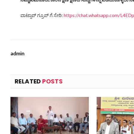
ವಾಟ್ಸಾಪ್ ಗ್ರೂಪ್ ಗೆ ಸೇರಿ:
https://chat.whatsapp.com/L4
admin
RELATED
POSTS