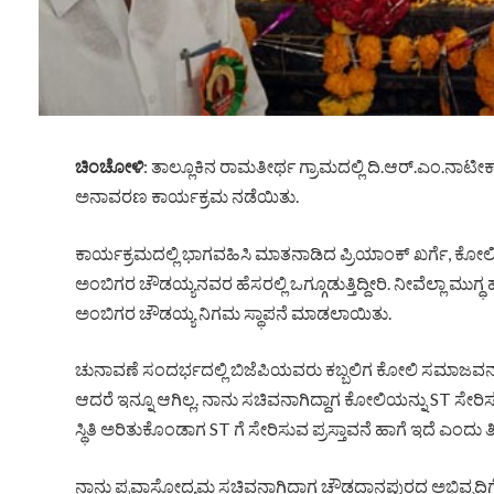
ಚಿಂಚೋಳಿ
: ತಾಲ್ಲೂಕಿನ ರಾಮತೀರ್ಥ ಗ್ರಾಮದಲ್ಲಿ ದಿ.ಆರ್.ಎಂ.ನಾ
ಅನಾವರಣ ಕಾರ್ಯಕ್ರಮ ನಡೆಯಿತು.
ಕಾರ್ಯಕ್ರಮದಲ್ಲಿ ಭಾಗವಹಿಸಿ ಮಾತನಾಡಿದ ಪ್ರಿಯಾಂಕ್ ಖರ್ಗೆ, 
ಅಂಬಿಗರ ಚೌಡಯ್ಯನವರ ಹೆಸರಲ್ಲಿ ಒಗ್ಗೂಡುತ್ತಿದ್ದೀರಿ. ನೀವೆಲ್ಲಾ ಮುಗ್
ಅಂಬಿಗರ ಚೌಡಯ್ಯ ನಿಗಮ ಸ್ಥಾಪನೆ ಮಾಡಲಾಯಿತು.
ಚುನಾವಣೆ ಸಂದರ್ಭದಲ್ಲಿ ಬಿಜೆಪಿಯವರು ಕಬ್ಬಲಿಗ ಕೋಲಿ ಸಮಾಜವನ್ನು
ಆದರೆ ಇನ್ನೂ ಆಗಿಲ್ಲ. ನಾನು ಸಚಿವನಾಗಿದ್ದಾಗ ಕೋಲಿಯನ್ನು ST ಸೇರಿಸಲು 
ಸ್ಥಿತಿ ಅರಿತುಕೊಂಡಾಗ ST ಗೆ ಸೇರಿಸುವ ಪ್ರಸ್ತಾವನೆ ಹಾಗೆ ಇದೆ ಎಂದು ತ
ನಾನು ಪ್ರವಾಸೋದ್ಯಮ ಸಚಿವನಾಗಿದ್ದಾಗ ಚೌಡದಾನಪುರದ ಅಭಿವೃದ್ದಿಗ