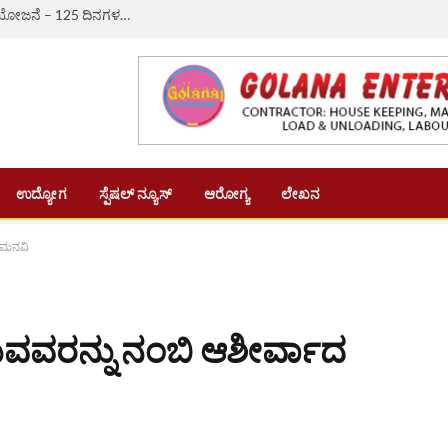
ಔರಾದ್: ಗ್ರಾಮೀಣ ಬದುಕಿಗೆ ಆಸರೆಯಾದ ‘ವಿಬಿ-ಜಿ ರಾಮ್ ಜಿ’ ಯೋಜನೆ – 125 ದಿನಗಳ ಉದ್ಯೋಗ, ದಿನಗೂಲಿ ₹382ಕ್ಕೆ ಏರಿಕೆ
ಉದ್ಯೋಗ
ಸ್ಪೆಷಲ್ ನ್ಯೂಸ್
ಆರೋಗ್ಯ
ಲೇಖನ
ೆ ಮನವಿ
ುವವರನ್ನು ನಂಬಿ ಆಶೀರ್ವಾದ