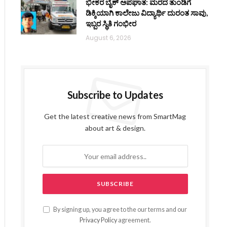
ಭೀಕರ ಬೈಕ್ ಅಪಘಾತ: ಮರದ ತುಂಡಿಗೆ
ಡಿಕ್ಕಿಯಾಗಿ ಕಾಲೇಜು ವಿದ್ಯಾರ್ಥಿ ದುರಂತ ಸಾವು,
ಇಬ್ಬರ ಸ್ಥಿತಿ ಗಂಭೀರ
August 6, 2026
Subscribe to Updates
Get the latest creative news from SmartMag
about art & design.
By signing up, you agree to the our terms and our
Privacy Policy
agreement.