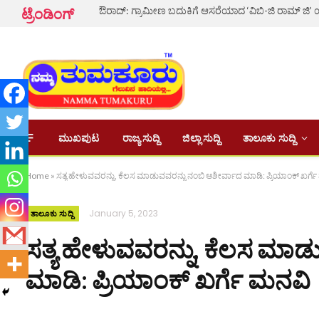
ಟ್ರೆಂಡಿಂಗ್
ಮುಖಪುಟ
ರಾಜ್ಯ ಸುದ್ದಿ
ಜಿಲ್ಲಾ ಸುದ್ದಿ
ತಾಲೂಕು ಸುದ್ದಿ
Home
»
ಸತ್ಯ ಹೇಳುವವರನ್ನು, ಕೆಲಸ ಮಾಡುವವರನ್ನು ನಂಬಿ ಆಶೀರ್ವಾದ ಮಾಡಿ: ಪ್ರಿಯಾಂಕ್ ಖರ್ಗ
January 5, 2023
ತಾಲೂಕು ಸುದ್ದಿ
ಸತ್ಯ ಹೇಳುವವರನ್ನು, ಕೆಲಸ ಮಾಡ
ಮಾಡಿ: ಪ್ರಿಯಾಂಕ್ ಖರ್ಗೆ ಮನವಿ