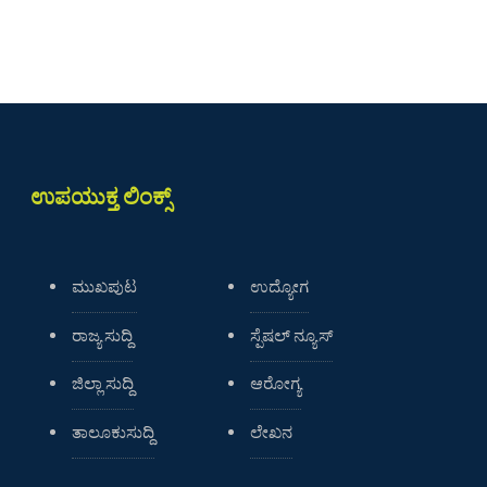
ಉಪಯುಕ್ತ ಲಿಂಕ್ಸ್
ಮುಖಪುಟ
ಉದ್ಯೋಗ
ರಾಜ್ಯ ಸುದ್ದಿ
ಸ್ಪೆಷಲ್ ನ್ಯೂಸ್
ಜಿಲ್ಲಾ ಸುದ್ದಿ
ಆರೋಗ್ಯ
ತಾಲೂಕುಸುದ್ದಿ
ಲೇಖನ