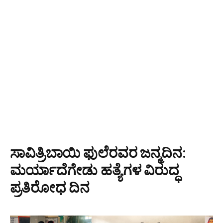
ಸಾವಿತ್ರಿಬಾಯಿ ಫುಲೆರವರ ಜನ್ಮದಿನ:
ಮರ್ಯಾದೆಗೇಡು ಹತ್ಯೆಗಳ ವಿರುದ್ಧ
ಪ್ರತಿರೋಧ ದಿನ