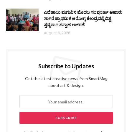
ಎದೆಹಾಲು ಮಗುವಿನ ಮೊದಲ ಸಂಪೂರ್ಣ ಆಹಾರ:
ಸಾಗರೆ ಪ್ರಾಥಮಿಕ ಆರೋಗ್ಯ ಕೇಂದ್ರದಲ್ಲಿ ವಿಶ್ವ
ಸ್ತನ್ಯಪಾನ ಸಪ್ತಾಹ ಆಚರಣೆ
August 6, 2026
Subscribe to Updates
Get the latest creative news from SmartMag
about art & design.