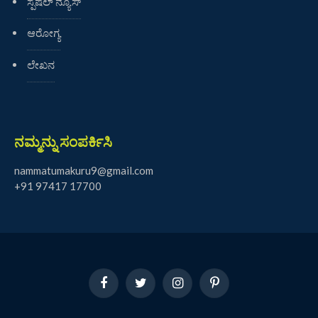
ಸ್ಪೆಷಲ್ ನ್ಯೂಸ್
ಆರೋಗ್ಯ
ಲೇಖನ
ನಮ್ಮನ್ನು ಸಂಪರ್ಕಿಸಿ
nammatumakuru9@gmail.com
+91 97417 17700
Facebook
Twitter
Instagram
Pinterest