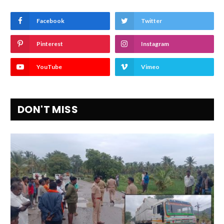
Facebook
Twitter
Pinterest
Instagram
YouTube
Vimeo
DON'T MISS