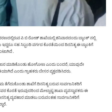
ವರಣದಲ್ಲಿರುವ ಪಿ ಬಿ ರೋಡ್ ಶಾಖೆಯಲ್ಲಿ ಶನಿವಾರದಂದು ಬ್ಯಾಂಕ್ ನಲ್ಲಿ
ದ್ದರೂ ಸಹ ಸಿಬ್ಬಂದಿ ವರ್ಗದ ಕೊರತೆಯಿಂದ ದಿನನಿತ್ಯ ಈ ಬ್ಯಾಂಕಿಗೆ
ಟಾಗಿದೆ .
ಮ ವ್ಯವಹಾರ ಮಾಡಿಕೊಂಡು ಹೋಗೋಣ ಎಂದು ಬಂದರೆ, ಯಾವುದೇ
ಯಾಗಿದೆ ಎಂದು ಗ್ರಾಹಕರು ಬೇಸರ ವ್ಯಕ್ತಪಡಿಸಿದರು.
ಮ ತೆಗೆದುಕೊಂಡು ಶಾಖೆಗೆ ದಿನನಿತ್ಯ ಬರುವ ಸಾರ್ವಜನಿಕರಿಗೆ
ರ ಕೊರತೆ ಇರುವುದರಿಂದ ಮೇಲ್ಪಾಟ್ಟ ಶಾಖಾ ವ್ಯವಸ್ಥಾಪಕರು ಈ
ಿನನಿತ್ಯ ವ್ಯವಹಾರ ಮಾಡಲು ಬರುವಂತಹ ಸಾರ್ವಜನಿಕರಿಗೆ
ಾರೆ.