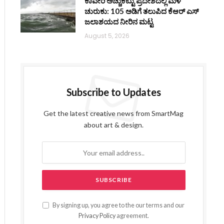
ಕಾವೇರಿ ಅಚ್ಚುಕಟ್ಟು ಪ್ರದೇಶದಲ್ಲಿ ಮಳೆ
ಚುರುಕು: 105 ಅಡಿಗೆ ತಲುಪಿದ ಕೆಆರ್ ಎಸ್
ಜಲಾಶಯದ ನೀರಿನ ಮಟ್ಟ
August 5, 2026
Subscribe to Updates
Get the latest creative news from SmartMag
about art & design.
By signing up, you agree to the our terms and our
Privacy Policy
agreement.