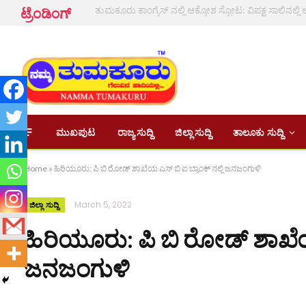
ಟ್ರೆಂಡಿಂಗ್
ಮುಖಪುಟ
ರಾಜ್ಯ ಸುದ್ದಿ
ಜಿಲ್ಲಾ ಸುದ್ದಿ
ತಾಲೂಕು ಸುದ್ದಿ
Home
»
ಹಿರಿಯೂರು: ಪಿ ಬಿ ರೋಡ್ ಶಾಖೆಯ ಎಸ್ ಬಿ ಐ ಬ್ಯಾಂಕ್ ನಲ್ಲಿ ಜನಜಂಗುಳಿ
March 5, 2022
ಜಿಲ್ಲಾ ಸುದ್ದಿ
ಹಿರಿಯೂರು: ಪಿ ಬಿ ರೋಡ್ ಶಾಖೆಯ 
ಜನಜಂಗುಳಿ