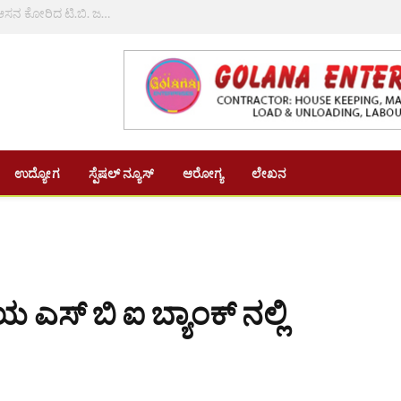
ತುಮಕೂರು ಕಾಂಗ್ರೆಸ್ ನಲ್ಲಿ ಆಕ್ರೋಶ ಸ್ಫೋಟ: ವಿಪಕ್ಷ ಸಾಲಿನಲ್ಲಿ ಆಸನ ಕೋರಿದ ಟಿ.ಬಿ. ಜಯಚಂದ್ರ, ಹೆಚ್ ಡಿಕೆಯನ್ನು ಹೊಗಳಿದ ಶಾಸಕ ಶ್ರೀನಿವಾಸ್
ಉದ್ಯೋಗ
ಸ್ಪೆಷಲ್ ನ್ಯೂಸ್
ಆರೋಗ್ಯ
ಲೇಖನ
ಎಸ್ ಬಿ ಐ ಬ್ಯಾಂಕ್ ನಲ್ಲಿ