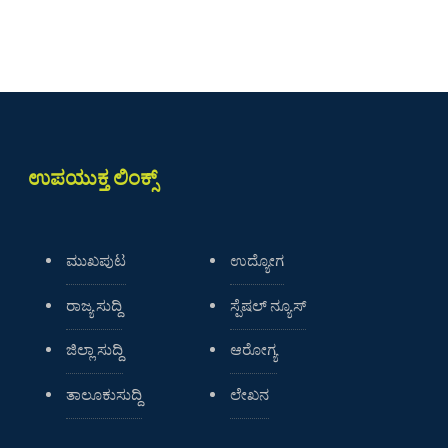
ಉಪಯುಕ್ತ ಲಿಂಕ್ಸ್
ಮುಖಪುಟ
ಉದ್ಯೋಗ
ರಾಜ್ಯ ಸುದ್ದಿ
ಸ್ಪೆಷಲ್ ನ್ಯೂಸ್
ಜಿಲ್ಲಾ ಸುದ್ದಿ
ಆರೋಗ್ಯ
ತಾಲೂಕುಸುದ್ದಿ
ಲೇಖನ