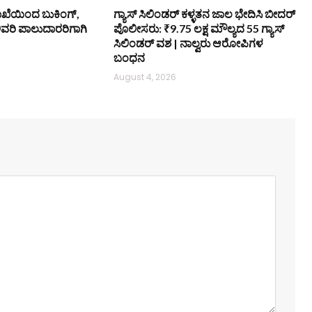
ಖೆಯಿಂದ ಬುಕಿಂಗ್,
ಗ್ಯಾಸ್ ಸಿಲಿಂಡರ್‌ ಕಳ್ಳತನ ಜಾಲ ಭೇದಿಸಿ ಬೀದರ್
ಿವರಿ ಪಾಲುದಾರರಿಗಾಗಿ
ಪೊಲೀಸರು: ₹9.75 ಲಕ್ಷ ಮೌಲ್ಯದ 55 ಗ್ಯಾಸ್
ಸಿಲಿಂಡರ್‌ ವಶ | ನಾಲ್ವರು ಆರೋಪಿಗಳ
ಬಂಧನ
August 4, 2026