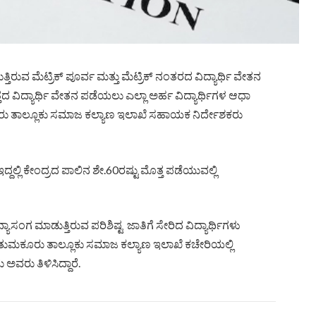
ವ ಮೆಟ್ರಿಕ್ ಪೂರ್ವ ಮತ್ತು ಮೆಟ್ರಿಕ್ ನಂತರದ ವಿದ್ಯಾರ್ಥಿ ವೇತನ
ತದ ವಿದ್ಯಾರ್ಥಿ ವೇತನ ಪಡೆಯಲು ಎಲ್ಲಾ ಅರ್ಹ ವಿದ್ಯಾರ್ಥಿಗಳ ಆಧಾ‌
 ತಾಲ್ಲೂಕು ಸಮಾಜ ಕಲ್ಯಾಣ ಇಲಾಖೆ ಸಹಾಯಕ ನಿರ್ದೇಶಕರು
ಲ್ಲಿ ಕೇಂದ್ರದ ಪಾಲಿನ ಶೇ.60ರಷ್ಟು ಮೊತ್ತ ಪಡೆಯುವಲ್ಲಿ
್ಯಾಸಂಗ ಮಾಡುತ್ತಿರುವ ಪರಿಶಿಷ್ಟ ಜಾತಿಗೆ ಸೇರಿದ ವಿದ್ಯಾರ್ಥಿಗಳು
ತುಮಕೂರು ತಾಲ್ಲೂಕು ಸಮಾಜ ಕಲ್ಯಾಣ ಇಲಾಖೆ ಕಚೇರಿಯಲ್ಲಿ
ವರು ತಿಳಿಸಿದ್ದಾರೆ.