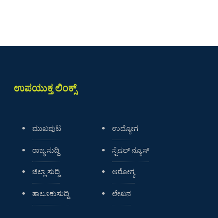
ಉಪಯುಕ್ತ ಲಿಂಕ್ಸ್
ಮುಖಪುಟ
ಉದ್ಯೋಗ
ರಾಜ್ಯ ಸುದ್ದಿ
ಸ್ಪೆಷಲ್ ನ್ಯೂಸ್
ಜಿಲ್ಲಾ ಸುದ್ದಿ
ಆರೋಗ್ಯ
ತಾಲೂಕುಸುದ್ದಿ
ಲೇಖನ