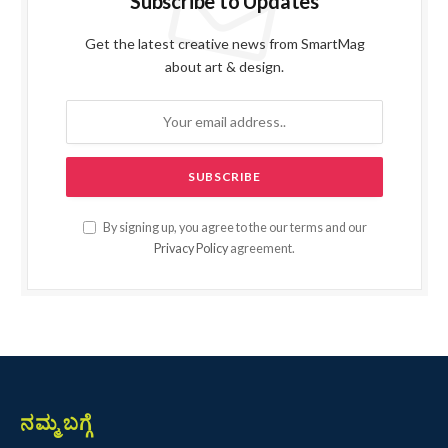
Subscribe to Updates
Get the latest creative news from SmartMag
about art & design.
By signing up, you agree to the our terms and our
Privacy Policy
agreement.
ನಮ್ಮ ಬಗ್ಗೆ