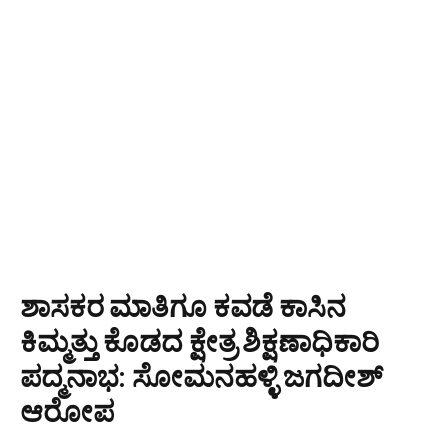
ಶಾಸಕರ ಮಾತಿಗೂ ಕವಡೆ ಕಾಸಿನ
ಕಿಮ್ಮತ್ತು ಕೊಡದ ಕ್ಷೇತ್ರ ಶಿಕ್ಷಣಾಧಿಕಾರಿ
ಪದ್ಮನಾಭ: ಸೋಮನಹಳ್ಳಿ ಜಗದೀಶ್
ಆರೋಪ