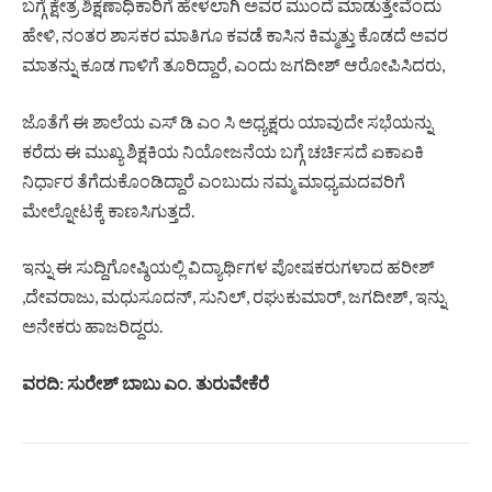
ಬಗ್ಗೆ ಕ್ಷೇತ್ರ ಶಿಕ್ಷಣಾಧಿಕಾರಿಗೆ ಹೇಳಲಾಗಿ ಅವರ ಮುಂದೆ ಮಾಡುತ್ತೇವೆಂದು
ಹೇಳಿ, ನಂತರ ಶಾಸಕರ ಮಾತಿಗೂ ಕವಡೆ ಕಾಸಿನ ಕಿಮ್ಮತ್ತು ಕೊಡದೆ ಅವರ
ಮಾತನ್ನು ಕೂಡ ಗಾಳಿಗೆ ತೂರಿದ್ದಾರೆ, ಎಂದು ಜಗದೀಶ್ ಆರೋಪಿಸಿದರು,
ಜೊತೆಗೆ ಈ ಶಾಲೆಯ ಎಸ್ ಡಿ ಎಂ ಸಿ ಅಧ್ಯಕ್ಷರು ಯಾವುದೇ ಸಭೆಯನ್ನು
ಕರೆದು ಈ ಮುಖ್ಯ ಶಿಕ್ಷಕಿಯ ನಿಯೋಜನೆಯ ಬಗ್ಗೆ ಚರ್ಚಿಸದೆ ಏಕಾಏಕಿ
ನಿರ್ಧಾರ ತೆಗೆದುಕೊಂಡಿದ್ದಾರೆ ಎಂಬುದು ನಮ್ಮ ಮಾಧ್ಯಮದವರಿಗೆ
ಮೇಲ್ನೋಟಕ್ಕೆ ಕಾಣಸಿಗುತ್ತದೆ.
ಇನ್ನು ಈ ಸುದ್ದಿಗೋಷ್ಠಿಯಲ್ಲಿ ವಿದ್ಯಾರ್ಥಿಗಳ ಪೋಷಕರುಗಳಾದ ಹರೀಶ್
,ದೇವರಾಜು, ಮಧುಸೂದನ್, ಸುನಿಲ್, ರಘುಕುಮಾರ್, ಜಗದೀಶ್, ಇನ್ನು
ಅನೇಕರು ಹಾಜರಿದ್ದರು.
ವರದಿ: ಸುರೇಶ್ ಬಾಬು ಎಂ. ತುರುವೇಕೆರೆ