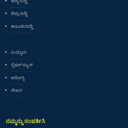
ರಾಜ್ಯ ಸುದ್ದಿ
ಜಿಲ್ಲಾ ಸುದ್ದಿ
ತಾಲೂಕುಸುದ್ದಿ
ಉದ್ಯೋಗ
ಸ್ಪೆಷಲ್ ನ್ಯೂಸ್
ಆರೋಗ್ಯ
ಲೇಖನ
ನಮ್ಮನ್ನು ಸಂಪರ್ಕಿಸಿ