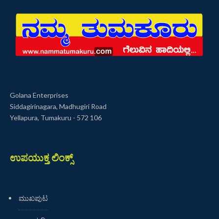
Golana Enterprises
Siddagirinagara, Madhugiri Road
Yellapura, Tumakuru - 572 106
ಉಪಯುಕ್ತ ಲಿಂಕ್ಸ್
ಮುಖಪುಟ