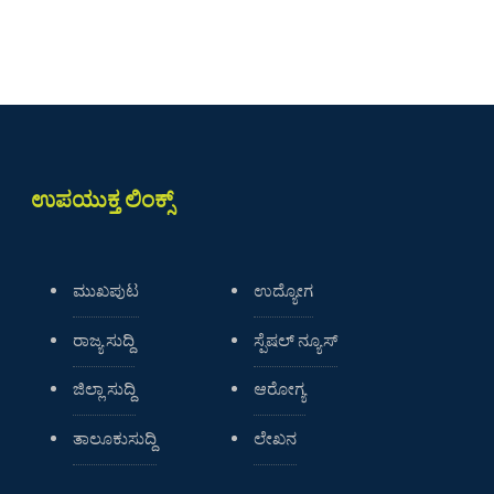
ಉಪಯುಕ್ತ ಲಿಂಕ್ಸ್
ಮುಖಪುಟ
ಉದ್ಯೋಗ
ರಾಜ್ಯ ಸುದ್ದಿ
ಸ್ಪೆಷಲ್ ನ್ಯೂಸ್
ಜಿಲ್ಲಾ ಸುದ್ದಿ
ಆರೋಗ್ಯ
ತಾಲೂಕುಸುದ್ದಿ
ಲೇಖನ