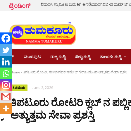
ಟ್ರೆಂಡಿಂಗ್
ಮುಖಪುಟ
ರಾಜ್ಯ ಸುದ್ದಿ
ಜಿಲ್ಲಾ ಸುದ್ದಿ
ತಾಲೂಕು ಸುದ್ದಿ
Home
»
ತಿಪಟೂರು ರೋಟರಿ ಕ್ಲಬ್ ನ ಪಬ್ಲಿಕ್ ಇಮೇಜ್ ಗೆ ರಾಜ್ಯಮಟ್ಟದ ಅತ್ಯುತ್ತಮ ಸೇವಾ ಪ್ರಶಸ್ತಿ
June 2, 2026
ತಿಪಟೂರು
ತಿಪಟೂರು ರೋಟರಿ ಕ್ಲಬ್ ನ ಪಬ್ಲಿ
ಅತ್ಯುತ್ತಮ ಸೇವಾ ಪ್ರಶಸ್ತಿ