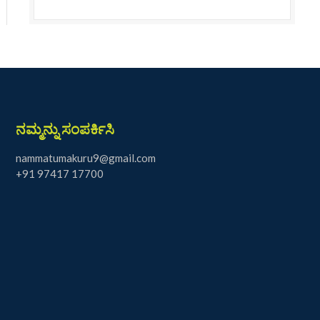
ನಮ್ಮನ್ನು ಸಂಪರ್ಕಿಸಿ
nammatumakuru9@gmail.com
+91 97417 17700