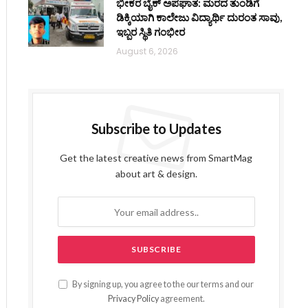
ಭೀಕರ ಬೈಕ್ ಅಪಘಾತ: ಮರದ ತುಂಡಿಗೆ
ಡಿಕ್ಕಿಯಾಗಿ ಕಾಲೇಜು ವಿದ್ಯಾರ್ಥಿ ದುರಂತ ಸಾವು,
ಇಬ್ಬರ ಸ್ಥಿತಿ ಗಂಭೀರ
August 6, 2026
Subscribe to Updates
Get the latest creative news from SmartMag
about art & design.
By signing up, you agree to the our terms and our
Privacy Policy
agreement.