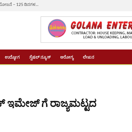
ಔರಾದ್: ಗ್ರಾಮೀಣ ಬದುಕಿಗೆ ಆಸರೆಯಾದ ‘ವಿಬಿ-ಜಿ ರಾಮ್ ಜಿ’ ಯೋಜನೆ – 125 ದಿನಗಳ ಉದ್ಯೋಗ, ದಿನಗೂಲಿ ₹382ಕ್ಕೆ ಏರಿಕೆ
ಉದ್ಯೋಗ
ಸ್ಪೆಷಲ್ ನ್ಯೂಸ್
ಆರೋಗ್ಯ
ಲೇಖನ
ಕ್ ಇಮೇಜ್ ಗೆ ರಾಜ್ಯಮಟ್ಟದ