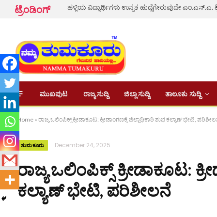
ಟ್ರೆಂಡಿಂಗ್
ಮುಖಪುಟ
ರಾಜ್ಯ ಸುದ್ದಿ
ಜಿಲ್ಲಾ ಸುದ್ದಿ
ತಾಲೂಕು ಸುದ್ದಿ
Home
»
ರಾಜ್ಯ ಒಲಿಂಪಿಕ್ಸ್ ಕ್ರೀಡಾಕೂಟ: ಕ್ರೀಡಾಂಗಣಕ್ಕೆ ಜಿಲ್ಲಾಧಿಕಾರಿ ಶುಭ ಕಲ್ಯಾಣ್ ಭೇಟಿ, ಪರಿಶೀಲ
December 24, 2025
ತುಮಕೂರು
ರಾಜ್ಯ ಒಲಿಂಪಿಕ್ಸ್ ಕ್ರೀಡಾಕೂಟ: ಕ್ರ
ಕಲ್ಯಾಣ್ ಭೇಟಿ, ಪರಿಶೀಲನೆ