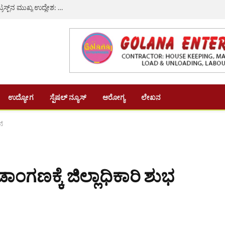
ಹಳ್ಳಿಯ ವಿದ್ಯಾರ್ಥಿಗಳು ಉನ್ನತ ಹುದ್ದೆಗೇರುವುದೇ ಎಂ.ಎಸ್.ಎ. ಟ್ರಸ್ಟ್‌ನ ಮುಖ್ಯ ಉದ್ದೇಶ: ಶಿವರಾಮ ಶೆಟ್ಟಿ
ಉದ್ಯೋಗ
ಸ್ಪೆಷಲ್ ನ್ಯೂಸ್
ಆರೋಗ್ಯ
ಲೇಖನ
ನೆ
ೀಡಾಂಗಣಕ್ಕೆ ಜಿಲ್ಲಾಧಿಕಾರಿ ಶುಭ