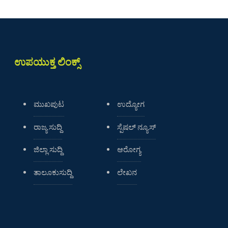
ಉಪಯುಕ್ತ ಲಿಂಕ್ಸ್
ಮುಖಪುಟ
ಉದ್ಯೋಗ
ರಾಜ್ಯ ಸುದ್ದಿ
ಸ್ಪೆಷಲ್ ನ್ಯೂಸ್
ಜಿಲ್ಲಾ ಸುದ್ದಿ
ಆರೋಗ್ಯ
ತಾಲೂಕುಸುದ್ದಿ
ಲೇಖನ