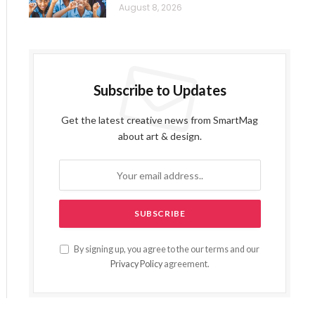
August 8, 2026
Subscribe to Updates
Get the latest creative news from SmartMag
about art & design.
By signing up, you agree to the our terms and our
Privacy Policy
agreement.