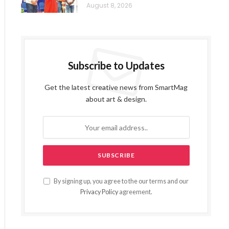
August 8, 2026
Subscribe to Updates
Get the latest creative news from SmartMag
about art & design.
By signing up, you agree to the our terms and our
Privacy Policy
agreement.