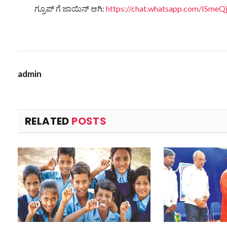
ಗ್ರೂಪ್ ಗೆ ಜಾಯಿನ್ ಆಗಿ:
https://chat.whatsapp.com/ISm
admin
RELATED
POSTS