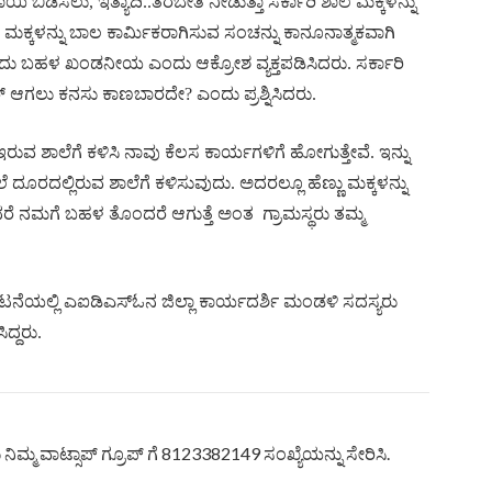
 ಬಿಡಿಸಲು, ಇತ್ಯಾದಿ..ತರಬೇತಿ ನೀಡುತ್ತಾ ಸರ್ಕಾರಿ ಶಾಲೆ ಮಕ್ಕಳನ್ನು
ಕಳನ್ನು ಬಾಲ ಕಾರ್ಮಿಕರಾಗಿಸುವ ಸಂಚನ್ನು ಕಾನೂನಾತ್ಮಕವಾಗಿ
ುವುದು ಬಹಳ ಖಂಡನೀಯ ಎಂದು ಆಕ್ರೋಶ ವ್ಯಕ್ತಪಡಿಸಿದರು. ಸರ್ಕಾರಿ
ರ್ ಆಗಲು ಕನಸು ಕಾಣಬಾರದೇ? ಎಂದು ಪ್ರಶ್ನಿಸಿದರು.
ರುವ ಶಾಲೆಗೆ ಕಳಿಸಿ ನಾವು ಕೆಲಸ ಕಾರ್ಯಗಳಿಗೆ ಹೋಗುತ್ತೇವೆ. ಇನ್ನು
ೂರದಲ್ಲಿರುವ ಶಾಲೆಗೆ ಕಳಿಸುವುದು. ಅದರಲ್ಲೂ ಹೆಣ್ಣು ಮಕ್ಕಳನ್ನು
ಚಿದರೆ ನಮಗೆ ಬಹಳ ತೊಂದರೆ ಆಗುತ್ತೆ ಅಂತ
ಗ್ರಾಮಸ್ಥರು ತಮ್ಮ
ಭಟನೆಯಲ್ಲಿ ಎಐಡಿಎಸ್ಓನ ಜಿಲ್ಲಾ ಕಾರ್ಯದರ್ಶಿ ಮಂಡಳಿ ಸದಸ್ಯರು
್ದರು.
ಿಮ್ಮ ವಾಟ್ಸಾಪ್ ಗ್ರೂಪ್ ಗೆ 8123382149 ಸಂಖ್ಯೆಯನ್ನು ಸೇರಿಸಿ.