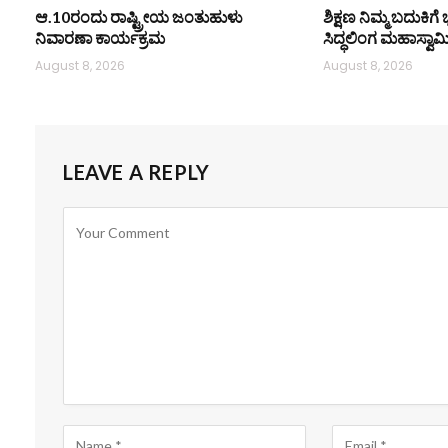
ಆ.10ರಂದು ರಾಷ್ಟ್ರೀಯ ಜಂತುಹುಳು
ಶಿಕ್ಷಣ ನಿಮ್ಮ ಬದುಕಿಗೆ 
ನಿವಾರಣಾ ಕಾರ್ಯಕ್ರಮ
ಸಿದ್ಧಲಿಂಗ ಮಹಾಸ್ವಾಮ
August 8, 2026
August 8, 2026
LEAVE A REPLY