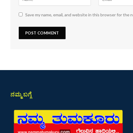
Save my name, email, and website in this browser for the 
ನಮ್ಮ ಬಗ್ಗೆ