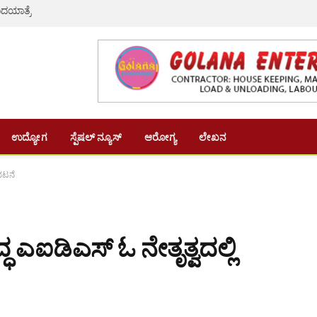
ದಯಾತ್ರೆ
ಉದ್ಯೋಗ
ಸ್ಪೆಷಲ್ ನ್ಯೂಸ್
ಆರೋಗ್ಯ
ಲೇಖನ
ಿಭಟನೆ
್ಧ ಎಐಡಿಎಸ್ ಓ ನೇತೃತ್ವದಲ್ಲಿ