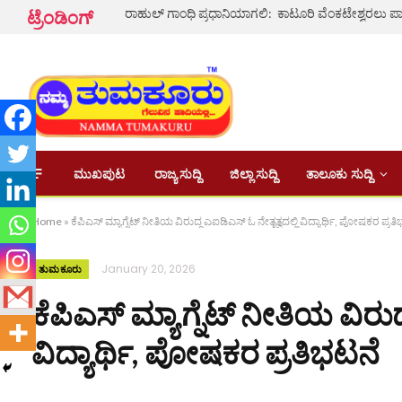
ರಾಹುಲ್ ಗಾಂಧಿ ಪ್ರಧಾನಿಯಾಗಲಿ: ಕಾಟೂರಿ ವೆಂಕಟೇಶ್ವರಲು ಪಾ
ಟ್ರೆಂಡಿಂಗ್
ಮುಖಪುಟ
ರಾಜ್ಯ ಸುದ್ದಿ
ಜಿಲ್ಲಾ ಸುದ್ದಿ
ತಾಲೂಕು ಸುದ್ದಿ
Home
»
ಕೆಪಿಎಸ್ ಮ್ಯಾಗ್ನೆಟ್ ನೀತಿಯ ವಿರುದ್ಧ ಎಐಡಿಎಸ್ ಓ ನೇತೃತ್ವದಲ್ಲಿ ವಿದ್ಯಾರ್ಥಿ, ಪೋಷಕರ ಪ್ರತ
January 20, 2026
ತುಮಕೂರು
ಕೆಪಿಎಸ್ ಮ್ಯಾಗ್ನೆಟ್ ನೀತಿಯ ವಿರುದ
ವಿದ್ಯಾರ್ಥಿ, ಪೋಷಕರ ಪ್ರತಿಭಟನೆ