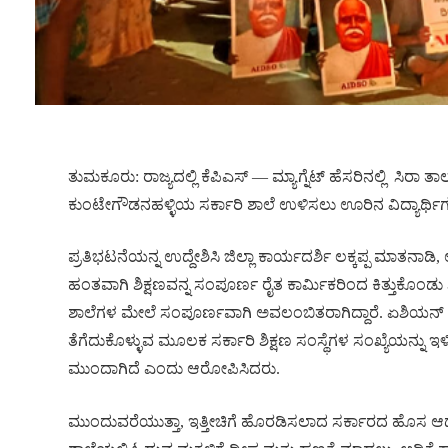
ತುಮಕೂರು: ರಾಜ್ಯದಲ್ಲಿ ಕೆಪಿಎಸ್ — ಮ್ಯಾಗ್ನೆಟ್ ಹೆಸರಿನಲ್ಲಿ
ಸಿರಾ ತಾ
ಕುಂಟೇಗೌಡನಹಳ್ಳಿಯ ಸರ್ಕಾರಿ ಶಾಲೆ ಉಳಿಸಲು ಊರಿನ ವಿದ್ಯಾರ್ಥಿಗಳ
ಪ್ರತಿಭಟನೆಯನ್ನ ಉದ್ದೇಶಿಸಿ ಜಿಲ್ಲಾ ಕಾರ್ಯದರ್ಶಿ ಲಕ್ಕಪ್ಪ ಮಾತನಾ
ಹಂತವಾಗಿ ಶಿಕ್ಷಣವನ್ನ ಸಂಪೂರ್ಣ ರೈತ ಕಾರ್ಮಿಕರಿಂದ ಕಿತ್ತುಕೊಂಡು ಶ
ಶಾಲೆಗಳ ಮೇಲೆ ಸಂಪೂರ್ಣವಾಗಿ ಅವಲಂಬಿತರಾಗಿದ್ದಾರೆ. ಏಶಿಯನ್ ಡ
ತೆಗೆದುಕೊಳ್ಳುವ ಮೂಲಕ ಸರ್ಕಾರಿ ಶಿಕ್ಷಣ ಸಂಸ್ಥೆಗಳ ಸಂಖ್ಯೆಯನ್ನು
ಮುಂದಾಗಿದೆ ಎಂದು ಆರೋಪಿಸಿದರು.
ಮುಂದುವರೆಯುತ್ತಾ, ಇತ್ತೀಚಿಗೆ ಹೊರಡಿಸಲಾದ ಸರ್ಕಾರದ ಹೊಸ ಆದೇ