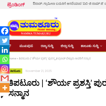
ಟ್ರೆಂಡಿಂಗ್
ಮುಖಪುಟ
ರಾಜ್ಯ ಸುದ್ದಿ
ಜಿಲ್ಲಾ ಸುದ್ದಿ
ತಾಲೂಕು ಸುದ್ದಿ
Home
»
ತಿಪಟೂರು | ‘ಶೌರ್ಯ ಪ್ರಶಸ್ತಿ’ ಪುರಸ್ಕೃತ ಪ್ರಣವ್ ಬೆಳ್ಳೂರು ಅವರಿಗೆ ಸನ್ಮಾನ
November 21, 2025
ತಿಪಟೂರು
ತಿಪಟೂರು | ‘ಶೌರ್ಯ ಪ್ರಶಸ್ತಿ’ ಪುರ
ಸನ್ಮಾನ