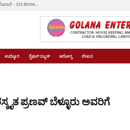
ಔರಾದ್: ಗ್ರಾಮೀಣ ಬದುಕಿಗೆ ಆಸರೆಯಾದ ‘ವಿಬಿ-ಜಿ ರಾಮ್ ಜಿ’ ಯೋಜನೆ – 125 ದಿನಗಳ ಉದ್ಯೋಗ, ದಿನಗೂಲಿ ₹382ಕ್ಕೆ ಏರಿಕೆ
ಉದ್ಯೋಗ
ಸ್ಪೆಷಲ್ ನ್ಯೂಸ್
ಆರೋಗ್ಯ
ಲೇಖನ
ಸ್ಕೃತ ಪ್ರಣವ್ ಬೆಳ್ಳೂರು ಅವರಿಗೆ