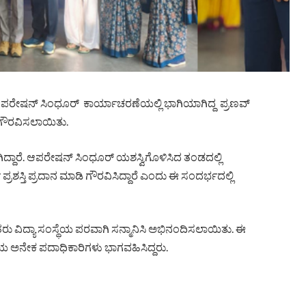
ಆಪರೇಷನ್ ಸಿಂಧೂರ್ ಕಾರ್ಯಾಚರಣೆಯಲ್ಲಿ ಭಾಗಿಯಾಗಿದ್ದ ಪ್ರಣವ್
ಿ, ಗೌರವಿಸಲಾಯಿತು.
ಗಿದ್ದಾರೆ. ಆಪರೇಷನ್ ಸಿಂಧೂರ್ ಯಶಸ್ವಿಗೊಳಿಸಿದ ತಂಡದಲ್ಲಿ
 ಪ್ರಶಸ್ತಿ ಪ್ರದಾನ ಮಾಡಿ ಗೌರವಿಸಿದ್ದಾರೆ ಎಂದು ಈ ಸಂದರ್ಭದಲ್ಲಿ
ತರು ವಿದ್ಯಾ ಸಂಸ್ಥೆಯ ಪರವಾಗಿ ಸನ್ಮಾನಿಸಿ ಅಭಿನಂದಿಸಲಾಯಿತು. ಈ
ಥೆಯ ಅನೇಕ ಪದಾಧಿಕಾರಿಗಳು ಭಾಗವಹಿಸಿದ್ದರು.