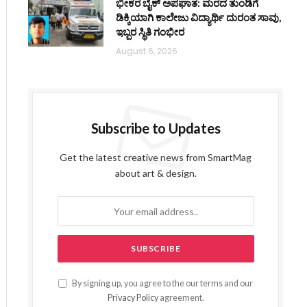
ಭೀಕರ ಬೈಕ್ ಅಪಘಾತ: ಮರದ ತುಂಡಿಗೆ
ಡಿಕ್ಕಿಯಾಗಿ ಕಾಲೇಜು ವಿದ್ಯಾರ್ಥಿ ದುರಂತ ಸಾವು,
ಇಬ್ಬರ ಸ್ಥಿತಿ ಗಂಭೀರ
August 6, 2026
Subscribe to Updates
Get the latest creative news from SmartMag
about art & design.
By signing up, you agree to the our terms and our
Privacy Policy
agreement.