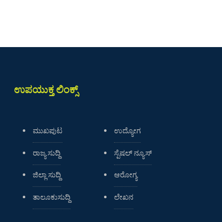
ಉಪಯುಕ್ತ ಲಿಂಕ್ಸ್
ಮುಖಪುಟ
ಉದ್ಯೋಗ
ರಾಜ್ಯ ಸುದ್ದಿ
ಸ್ಪೆಷಲ್ ನ್ಯೂಸ್
ಜಿಲ್ಲಾ ಸುದ್ದಿ
ಆರೋಗ್ಯ
ತಾಲೂಕುಸುದ್ದಿ
ಲೇಖನ