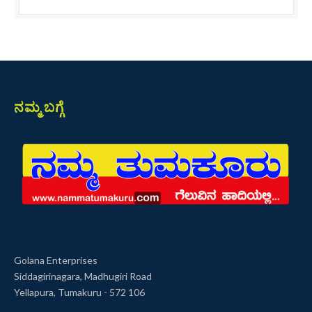
ನಮ್ಮ ಬಗ್ಗೆ
Golana Enterprises
Siddagirinagara, Madhugiri Road
Yellapura, Tumakuru - 572 106