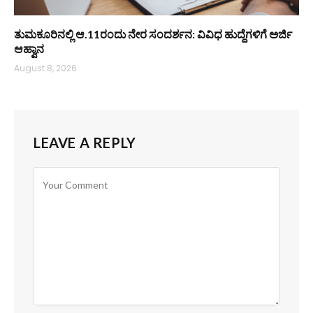
ತುಮಕೂರಿನಲ್ಲಿ ಆ.11ರಂದು ನೇರ ಸಂದರ್ಶನ: ವಿವಿಧ ಹುದ್ದೆಗಳಿಗೆ ಅರ್ಜಿ
ಆಹ್ವಾನ
August 8, 2026
LEAVE A REPLY