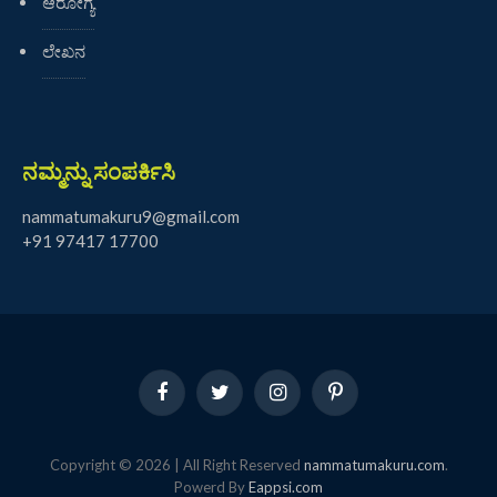
ಆರೋಗ್ಯ
ಲೇಖನ
ನಮ್ಮನ್ನು ಸಂಪರ್ಕಿಸಿ
nammatumakuru9@gmail.com
+91 97417 17700
Facebook
Twitter
Instagram
Pinterest
Copyright © 2026 | All Right Reserved
nammatumakuru.com
.
Powerd By
Eappsi.com