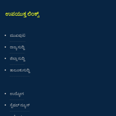
ಉಪಯುಕ್ತ ಲಿಂಕ್ಸ್
ಮುಖಪುಟ
ರಾಜ್ಯ ಸುದ್ದಿ
ಜಿಲ್ಲಾ ಸುದ್ದಿ
ತಾಲೂಕುಸುದ್ದಿ
ಉದ್ಯೋಗ
ಸ್ಪೆಷಲ್ ನ್ಯೂಸ್