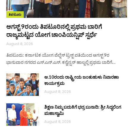
ತಿಪಟೂರು
ಆಗಸ್ಟ್ 9ರಂದು ತಿಪಟೂರಿನಲ್ಲಿ ಪ್ರಥಮ ಬಾರಿಗೆ
ರಾಜ್ಯಮಟ್ಟದ ಯೋಗ ಚಾಂಪಿಯನ್ಷಿಪ್ ಸ್ಪರ್ಧೆ
August 8, 2026
ತಿಪಟೂರು: ಕರ್ನಾಟಕ ಯೋಗ ವೆಲ್ನೆಸ್ ಟ್ರಸ್ಟ್ ವತಿಯಿಂದ ಆಗಸ್ಟ್ 9ರ
ಭಾನುವಾರ ನಗರದ ಎಸ್.ಎನ್.ಎಸ್. ಕನ್ವೆನ್ಷನ್ ಹಾಲ್ನಲ್ಲಿ ಪ್ರಥಮ ಬಾರಿಗೆ…
ಆ.10ರಂದು ರಾಷ್ಟ್ರೀಯ ಜಂತುಹುಳು ನಿವಾರಣಾ
ಕಾರ್ಯಕ್ರಮ
August 8, 2026
ಶಿಕ್ಷಣ ನಿಮ್ಮ ಬದುಕಿಗೆ ಭದ್ರ ಬುನಾದಿ: ಶ್ರೀ ಸಿದ್ಧಲಿಂಗ
ಮಹಾಸ್ವಾಮಿ
August 8, 2026