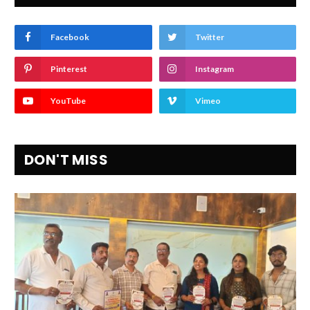
Facebook
Twitter
Pinterest
Instagram
YouTube
Vimeo
DON'T MISS