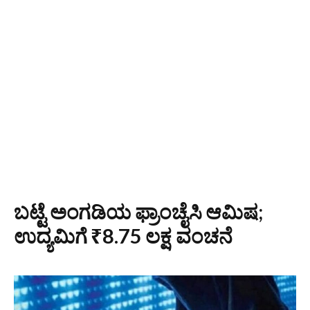
ಬಟ್ಟೆ ಅಂಗಡಿಯ ಫ್ರಾಂಚೈಸಿ ಆಮಿಷ;
ಉದ್ಯಮಿಗೆ ₹8.75 ಲಕ್ಷ ವಂಚನೆ