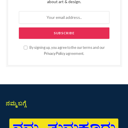
about art & design.
By signing up, you agree to the our terms and our
Privacy Policy
agreement.
ನಮ್ಮ ಬಗ್ಗೆ