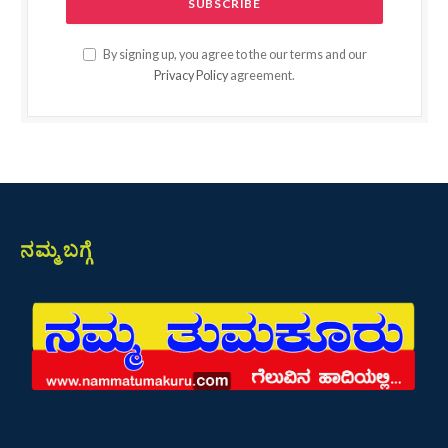
By signing up, you agree to the our terms and our
Privacy Policy
agreement.
ನಮ್ಮ ಬಗ್ಗೆ