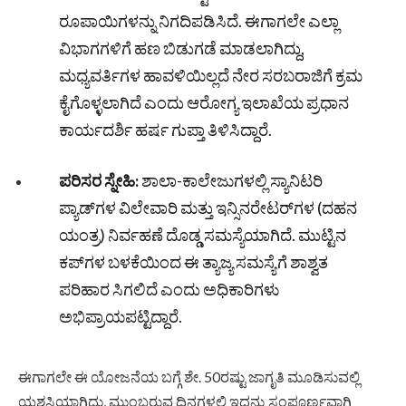
ರೂಪಾಯಿಗಳನ್ನು ನಿಗದಿಪಡಿಸಿದೆ. ಈಗಾಗಲೇ ಎಲ್ಲಾ
ವಿಭಾಗಗಳಿಗೆ ಹಣ ಬಿಡುಗಡೆ ಮಾಡಲಾಗಿದ್ದು,
ಮಧ್ಯವರ್ತಿಗಳ ಹಾವಳಿಯಿಲ್ಲದೆ ನೇರ ಸರಬರಾಜಿಗೆ ಕ್ರಮ
ಕೈಗೊಳ್ಳಲಾಗಿದೆ ಎಂದು ಆರೋಗ್ಯ ಇಲಾಖೆಯ ಪ್ರಧಾನ
ಕಾರ್ಯದರ್ಶಿ ಹರ್ಷ ಗುಪ್ತಾ ತಿಳಿಸಿದ್ದಾರೆ.
ಪರಿಸರ ಸ್ನೇಹಿ:
ಶಾಲಾ-ಕಾಲೇಜುಗಳಲ್ಲಿ ಸ್ಯಾನಿಟರಿ
ಪ್ಯಾಡ್‌ಗಳ ವಿಲೇವಾರಿ ಮತ್ತು ಇನ್ಸಿನರೇಟರ್‌ಗಳ (ದಹನ
ಯಂತ್ರ) ನಿರ್ವಹಣೆ ದೊಡ್ಡ ಸಮಸ್ಯೆಯಾಗಿದೆ. ಮುಟ್ಟಿನ
ಕಪ್‌ಗಳ ಬಳಕೆಯಿಂದ ಈ ತ್ಯಾಜ್ಯ ಸಮಸ್ಯೆಗೆ ಶಾಶ್ವತ
ಪರಿಹಾರ ಸಿಗಲಿದೆ ಎಂದು ಅಧಿಕಾರಿಗಳು
ಅಭಿಪ್ರಾಯಪಟ್ಟಿದ್ದಾರೆ.
ಈಗಾಗಲೇ ಈ ಯೋಜನೆಯ ಬಗ್ಗೆ ಶೇ. 50ರಷ್ಟು ಜಾಗೃತಿ ಮೂಡಿಸುವಲ್ಲಿ
ಯಶಸ್ವಿಯಾಗಿದ್ದು, ಮುಂಬರುವ ದಿನಗಳಲ್ಲಿ ಇದನ್ನು ಸಂಪೂರ್ಣವಾಗಿ