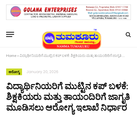
Home
»
ವಿದ್ಯಾರ್ಥಿನಿಯರಿಗೆ ಮುಟ್ಟಿನ ಕಪ್ ಬಳಕೆ: ಶಿಕ್ಷಕಿಯರು ಮತ್ತು ತಾಯಂದಿರಿಗೆ ಜಾಗೃತಿ ಮೂಡಿಸಲು ಆರೋಗ್ಯ ಇಲಾಖೆ ನಿರ್ಧಾರ
January 20, 2026
ಆರೋಗ್ಯ
ವಿದ್ಯಾರ್ಥಿನಿಯರಿಗೆ ಮುಟ್ಟಿನ ಕಪ್ ಬಳಕೆ:
ಶಿಕ್ಷಕಿಯರು ಮತ್ತು ತಾಯಂದಿರಿಗೆ ಜಾಗೃತಿ
ಮೂಡಿಸಲು ಆರೋಗ್ಯ ಇಲಾಖೆ ನಿರ್ಧಾರ