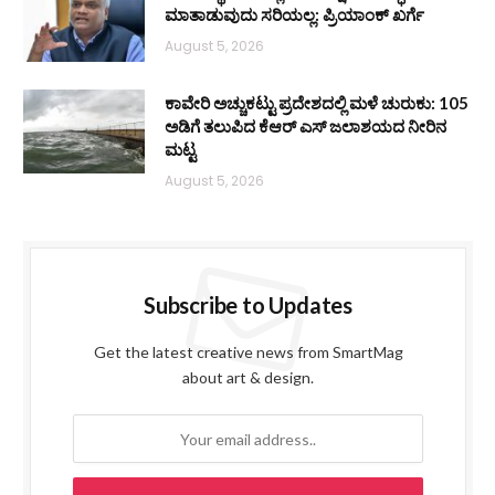
ಮಾತಾಡುವುದು ಸರಿಯಲ್ಲ: ಪ್ರಿಯಾಂಕ್ ಖರ್ಗೆ
August 5, 2026
ಕಾವೇರಿ ಅಚ್ಚುಕಟ್ಟು ಪ್ರದೇಶದಲ್ಲಿ ಮಳೆ ಚುರುಕು: 105
ಅಡಿಗೆ ತಲುಪಿದ ಕೆಆರ್ ಎಸ್ ಜಲಾಶಯದ ನೀರಿನ
ಮಟ್ಟ
August 5, 2026
Subscribe to Updates
Get the latest creative news from SmartMag
about art & design.