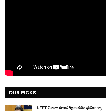
OUR PICKS
NEET ವಿವಾದ: ಕೇಂದ್ರ ಶಿಕ್ಷಣ ಸಚಿವ ಧರ್ಮೇಂದ್ರ