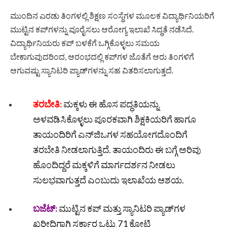
ಮುಂದಿನ ಎರಡು ತಿಂಗಳಲ್ಲಿ ಶಿಕ್ಷಣ ಸಂಸ್ಥೆಗಳ ಮೂಲಕ ವಿದ್ಯಾರ್ಥಿನಿಯರಿಗೆ
ಮುಟ್ಟಿನ ಕಪ್‌ಗಳನ್ನು ಪೂರೈಸಲು ಆರೋಗ್ಯ ಇಲಾಖೆ ಸಿದ್ಧತೆ ನಡೆಸಿದೆ.
ವಿದ್ಯಾರ್ಥಿನಿಯರು ಕಪ್ ಬಳಕೆಗೆ ಒಗ್ಗಿಕೊಳ್ಳಲು ಸಮಯ
ಬೇಕಾಗುವುದರಿಂದ, ಆರಂಭದಲ್ಲಿ ಕಪ್‌ಗಳ ಜೊತೆಗೆ ಆರು ತಿಂಗಳಿಗೆ
ಆಗುವಷ್ಟು ಸ್ಯಾನಿಟರಿ ಪ್ಯಾಡ್‌ಗಳನ್ನು ಸಹ ವಿತರಿಸಲಾಗುತ್ತದೆ.
ತರಬೇತಿ:
ಮಕ್ಕಳು ಈ ಹೊಸ ಪದ್ಧತಿಯನ್ನು
ಅಳವಡಿಸಿಕೊಳ್ಳಲು ಪೂರಕವಾಗಿ ಶಿಕ್ಷಕಿಯರಿಗೆ ಹಾಗೂ
ತಾಯಂದಿರಿಗೆ ಎನ್‌ಜಿಒಗಳ ಸಹಯೋಗದೊಂದಿಗೆ
ತರಬೇತಿ ನೀಡಲಾಗುತ್ತಿದೆ. ತಾಯಂದಿರು ಈ ಬಗ್ಗೆ ಅರಿವು
ಹೊಂದಿದ್ದರೆ ಮಕ್ಕಳಿಗೆ ಮಾರ್ಗದರ್ಶನ ನೀಡಲು
ಸುಲಭವಾಗುತ್ತದೆ ಎಂಬುದು ಇಲಾಖೆಯ ಆಶಯ.
ಬಜೆಟ್:
ಮುಟ್ಟಿನ ಕಪ್ ಮತ್ತು ಸ್ಯಾನಿಟರಿ ಪ್ಯಾಡ್‌ಗಳ
ಖರೀದಿಗಾಗಿ ಸರ್ಕಾರ ಒಟ್ಟು 71 ಕೋಟಿ