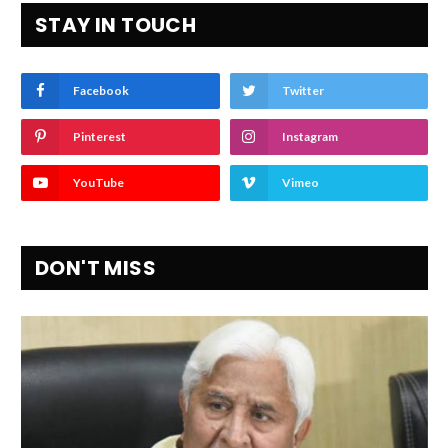
STAY IN TOUCH
Facebook
Twitter
Pinterest
Instagram
YouTube
Vimeo
DON'T MISS