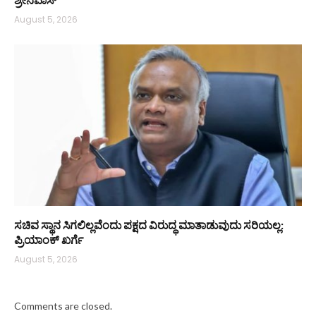
August 5, 2026
ಸಚಿವ ಸ್ಥಾನ ಸಿಗಲಿಲ್ಲವೆಂದು ಪಕ್ಷದ ವಿರುದ್ಧ ಮಾತಾಡುವುದು ಸರಿಯಲ್ಲ:
ಪ್ರಿಯಾಂಕ್ ಖರ್ಗೆ
August 5, 2026
Comments are closed.