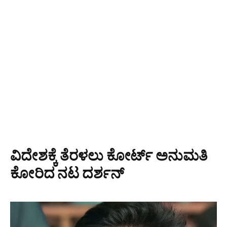
ವಿದೇಶಕ್ಕೆ ತೆರಳಲು ಕೋರ್ಟ್ ಅನುಮತಿ
ಕೋರಿದ ನಟ ದರ್ಶನ್