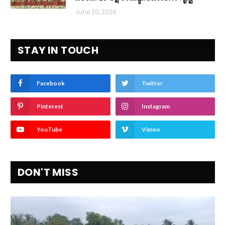
June 20, 2026
STAY IN TOUCH
Facebook
Twitter
Pinterest
Instagram
YouTube
Vimeo
DON'T MISS