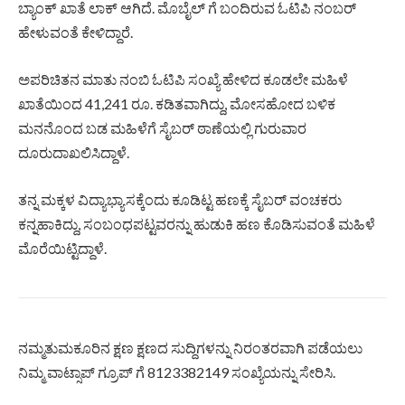
ಬ್ಯಾಂಕ್ ಖಾತೆ ಲಾಕ್ ಆಗಿದೆ. ಮೊಬೈಲ್‌ ಗೆ ಬಂದಿರುವ ಓಟಿಪಿ ನಂಬರ್
ಹೇಳುವಂತೆ ಕೇಳಿದ್ದಾರೆ.
ಅಪರಿಚಿತನ ಮಾತು ನಂಬಿ ಓಟಿಪಿ ಸಂಖ್ಯೆ ಹೇಳಿದ ಕೂಡಲೇ ಮಹಿಳೆ
ಖಾತೆಯಿಂದ 41,241 ರೂ. ಕಡಿತವಾಗಿದ್ದು, ಮೋಸಹೋದ ಬಳಿಕ
ಮನನೊಂದ ಬಡ ಮಹಿಳೆಗೆ ಸೈಬರ್ ಠಾಣೆಯಲ್ಲಿ ಗುರುವಾರ
ದೂರುದಾಖಲಿಸಿದ್ದಾಳೆ.
ತನ್ನ ಮಕ್ಕಳ ವಿದ್ಯಾಭ್ಯಾಸಕ್ಕೆಂದು ಕೂಡಿಟ್ಟ ಹಣಕ್ಕೆ ಸೈಬರ್ ವಂಚಕರು
ಕನ್ನಹಾಕಿದ್ದು, ಸಂಬಂಧಪಟ್ಟವರನ್ನು ಹುಡುಕಿ ಹಣ ಕೊಡಿಸುವಂತೆ ಮಹಿಳೆ
ಮೊರೆಯಿಟ್ಟಿದ್ದಾಳೆ.
ನಮ್ಮತುಮಕೂರಿನ ಕ್ಷಣ ಕ್ಷಣದ ಸುದ್ದಿಗಳನ್ನು ನಿರಂತರವಾಗಿ ಪಡೆಯಲು
ನಿಮ್ಮ ವಾಟ್ಸಾಪ್ ಗ್ರೂಪ್ ಗೆ 8123382149 ಸಂಖ್ಯೆಯನ್ನು ಸೇರಿಸಿ.