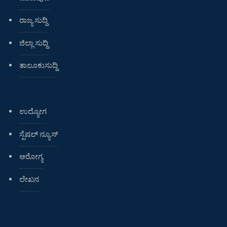
ರಾಜ್ಯ ಸುದ್ದಿ
ಜಿಲ್ಲಾ ಸುದ್ದಿ
ತಾಲೂಕುಸುದ್ದಿ
ಉದ್ಯೋಗ
ಸ್ಪೆಷಲ್ ನ್ಯೂಸ್
ಆರೋಗ್ಯ
ಲೇಖನ