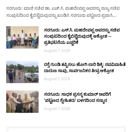
ಸರಗೂರು: ಮಾಜಿ ಸಚಿವ ಡಾ. ಎಚ್.ಸಿ. ಮಹದೇವಪ್ಪ ಅವರನ್ನು ರಾಜ್ಯ ಸಚಿವ
ಸಂಪುಟದಿಂದ ಕೈಬಿಟ್ಟಿರುವುದನ್ನು ಖಂಡಿಸಿ ಸರಗೂರು ಪಟ್ಟಣದ ಪ್ರವಾಸಿ…
ಸರಗೂರು: ಎಸ್.ಸಿ. ಮಹದೇವಪ್ಪ ಅವರನ್ನು ಸಚಿವ
ಸಂಪುಟದಿಂದ ಕೈಬಿಟ್ಟಿರುವುದಕ್ಕೆ ಆಕ್ರೋಶ —
ಪ್ರತಿಭಟನೆಯ ಎಚ್ಚರಿಕೆ
August 7, 2026
ರಸ್ತೆ ಗುಂಡಿ ತಪ್ಪಿಸಲು ಹೋಗಿ ಲಾರಿ ಡಿಕ್ಕಿ: ನವವಿವಾಹಿತೆ
ದಾರುಣ ಸಾವು, ಸಾರ್ವಜನಿಕರ ತೀವ್ರ ಆಕ್ರೋಶ
August 7, 2026
ಸರಗೂರು: ಸಾಧಕ ಪ್ರಸನ್ನ ಕುಮಾರ್ ಅವರಿಗೆ
‘ಪಟ್ಟಣದ ಸ್ನೇಹಿತರು’ ಬಳಗದಿಂದ ಸನ್ಮಾನ
August 7, 2026