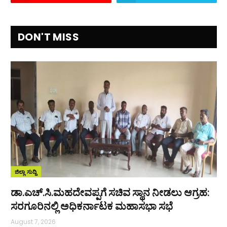
DON'T MISS
ಜಿಲ್ಲಾ ಸುದ್ದಿ
ಡಾ.ಎಚ್.ಸಿ.ಮಹದೇವಪ್ಪಗೆ ಸಚಿವ ಸ್ಥಾನ ನೀಡಲು ಆಗ್ರಹ:
ಸರಗೂರಿನಲ್ಲಿ ಅಧಿಕರ್ನಾಟಕ ಮಹಾಸಭಾ ಸಭೆ
August 7, 2026