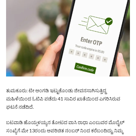
ತುಮಕೂರು: ಟೀ ಅಂಗಡಿ ಇಟ್ಟುಕೊಂಡು ಜೀವನಸಾಗಿಸುತ್ತಿದ್ದ
ಮಹಿಳೆಯಿಂದ ಓಟಿಪಿ ಪಡೆದು 41 ಸಾವಿರ ಖಾತೆಯಿಂದ ಎಗರಿಸಿರುವ
ಘಟನೆ ನಡೆದಿದೆ.
ಬಟವಾಡಿ ಹೊಯ್ಸಳಯ್ಯನ ತೋಟದ ವಾಸಿ ರಾಧಾ ಎಂಬುವರ ಮೊಬೈಲ್
ಸಂಖ್ಯೆಗೆ ಮೇ 13ರಂದು ಅಪರಿಚಿತ ನಂಬರ್‌ ನಿಂದ ಕರೆಬಂದಿದ್ದು, ನಿಮ್ಮ