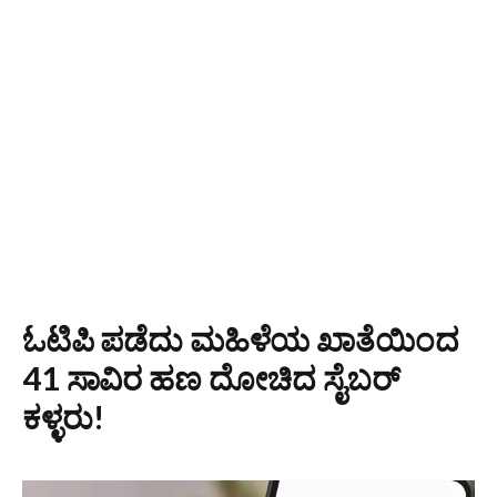
ಓಟಿಪಿ ಪಡೆದು ಮಹಿಳೆಯ ಖಾತೆಯಿಂದ
41 ಸಾವಿರ ಹಣ ದೋಚಿದ ಸೈಬರ್
ಕಳ್ಳರು!