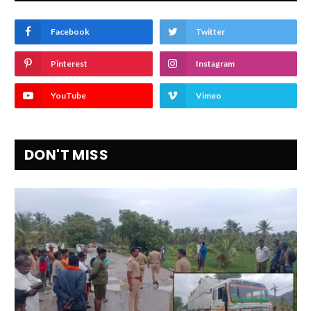
Facebook
Twitter
Pinterest
Instagram
YouTube
Vimeo
DON'T MISS