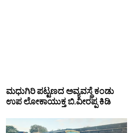
ಮಧುಗಿರಿ ಪಟ್ಟಣದ ಅವ್ಯವಸ್ಥೆ ಕಂಡು
ಉಪ ಲೋಕಾಯುಕ್ತ ಬಿ.ವೀರಪ್ಪ ಕಿಡಿ