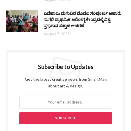
ಎದೆಹಾಲು ಮಗುವಿನ ಮೊದಲ ಸಂಪೂರ್ಣ ಆಹಾರ:
ಸಾಗರೆ ಪ್ರಾಥಮಿಕ ಆರೋಗ್ಯ ಕೇಂದ್ರದಲ್ಲಿ ವಿಶ್ವ
ಸ್ತನ್ಯಪಾನ ಸಪ್ತಾಹ ಆಚರಣೆ
August 6, 2026
Subscribe to Updates
Get the latest creative news from SmartMag
about art & design.