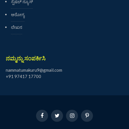
ಸ್ಪೆಷಲ್ ನ್ಯೂಸ್
ಆರೋಗ್ಯ
ಲೇಖನ
ನಮ್ಮನ್ನು ಸಂಪರ್ಕಿಸಿ
nammatumakuru9@gmail.com
+91 97417 17700
Facebook
Twitter
Instagram
Pinterest