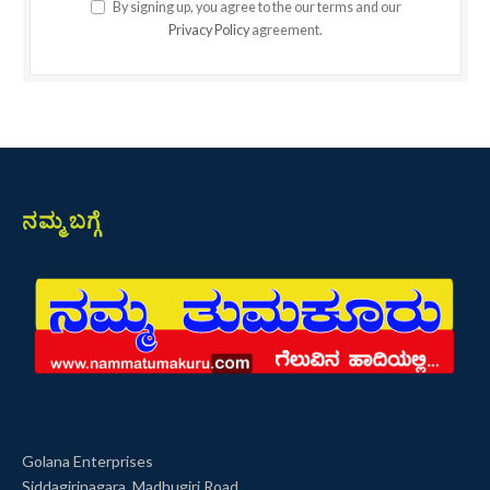
By signing up, you agree to the our terms and our
Privacy Policy
agreement.
ನಮ್ಮ ಬಗ್ಗೆ
Golana Enterprises
Siddagirinagara, Madhugiri Road