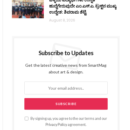
ಹುದ್ದೆಗೇರುವುದೇ ಎಂ.ಎಸ್.ಎ. ಟ್ರಸ್ಟ್‌ನ ಮುಖ್ಯ
ಉದ್ದೇಶ: ಶಿವರಾಮ ಶೆಟ್ಟಿ
August 8, 2026
Subscribe to Updates
Get the latest creative news from SmartMag
about art & design.
By signing up, you agree to the our terms and our
Privacy Policy
agreement.