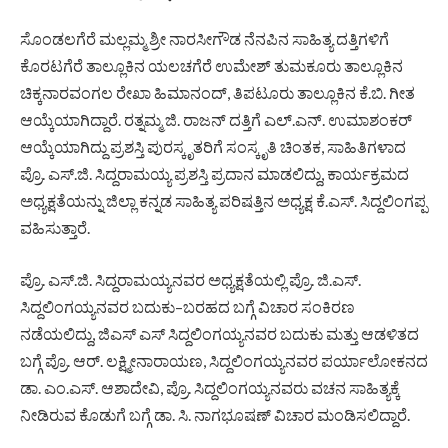
ಸೊಂಡಲಗೆರೆ ಮಲ್ಲಮ್ಮ ಶ್ರೀ ನಾರಸೀಗೌಡ ನೆನಪಿನ ಸಾಹಿತ್ಯ ದತ್ತಿಗಳಿಗೆ
ಕೊರಟಗೆರೆ ತಾಲ್ಲೂಕಿನ ಯಲಚಗೆರೆ ಉಮೇಶ್ ತುಮಕೂರು ತಾಲ್ಲೂಕಿನ
ಚಿಕ್ಕನಾರವಂಗಲ ರೇಖಾ ಹಿಮಾನಂದ್, ತಿಪಟೂರು ತಾಲ್ಲೂಕಿನ ಕೆ.ಬಿ. ಗೀತ
ಆಯ್ಕೆಯಾಗಿದ್ದಾರೆ. ರತ್ನಮ್ಮ ಜಿ. ರಾಜನ್ ದತ್ತಿಗೆ ಎಲ್.ಎನ್. ಉಮಾಶಂಕರ್
ಆಯ್ಕೆಯಾಗಿದ್ದು ಪ್ರಶಸ್ತಿ ಪುರಸ್ಕೃತರಿಗೆ ಸಂಸ್ಕೃತಿ ಚಿಂತಕ, ಸಾಹಿತಿಗಳಾದ
ಪ್ರೊ. ಎಸ್.ಜಿ. ಸಿದ್ದರಾಮಯ್ಯ ಪ್ರಶಸ್ತಿ ಪ್ರದಾನ ಮಾಡಲಿದ್ದು, ಕಾರ್ಯಕ್ರಮದ
ಅಧ್ಯಕ್ಷತೆಯನ್ನು ಜಿಲ್ಲಾ ಕನ್ನಡ ಸಾಹಿತ್ಯ ಪರಿಷತ್ತಿನ ಅಧ್ಯಕ್ಷ ಕೆ.ಎಸ್. ಸಿದ್ದಲಿಂಗಪ್ಪ
ವಹಿಸುತ್ತಾರೆ.
ಪ್ರೊ. ಎಸ್.ಜಿ. ಸಿದ್ದರಾಮಯ್ಯನವರ ಅಧ್ಯಕ್ಷತೆಯಲ್ಲಿ ಪ್ರೊ. ಜಿ.ಎಸ್.
ಸಿದ್ದಲಿಂಗಯ್ಯನವರ ಬದುಕು–ಬರಹದ ಬಗ್ಗೆ ವಿಚಾರ ಸಂಕಿರಣ
ನಡೆಯಲಿದ್ದು, ಜಿಎಸ್ ಎಸ್ ಸಿದ್ದಲಿಂಗಯ್ಯನವರ ಬದುಕು ಮತ್ತು ಆಡಳಿತದ
ಬಗ್ಗೆ ಪ್ರೊ. ಆರ್. ಲಕ್ಷ್ಮೀನಾರಾಯಣ, ಸಿದ್ದಲಿಂಗಯ್ಯನವರ ಪರ್ಯಾಲೋಕನದ
ಡಾ. ಎಂ.ಎಸ್. ಆಶಾದೇವಿ, ಪ್ರೊ. ಸಿದ್ದಲಿಂಗಯ್ಯನವರು ವಚನ ಸಾಹಿತ್ಯಕ್ಕೆ
ನೀಡಿರುವ ಕೊಡುಗೆ ಬಗ್ಗೆ ಡಾ. ಸಿ. ನಾಗಭೂಷಣ್ ವಿಚಾರ ಮಂಡಿಸಲಿದ್ದಾರೆ.