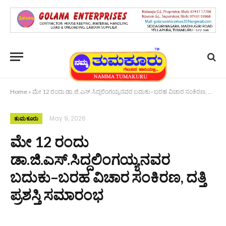
Home
»
ಮೇ 12 ರಂದು ಡಾ.ಜಿ.ಎಸ್.ಸಿದ್ದಲಿಂಗಯ್ಯನವರ ಬದುಕು–ಬರಹ ವಿಚಾರ ಸಂಕಿರಣ, ದತ್ತಿ ಪ್ರಶಸ್ತಿ ಸಮಾರಂಭ
May 9, 2026
ತುಮಕೂರು
ಮೇ 12 ರಂದು
ಡಾ.ಜಿ.ಎಸ್.ಸಿದ್ದಲಿಂಗಯ್ಯನವರ
ಬದುಕು–ಬರಹ ವಿಚಾರ ಸಂಕಿರಣ, ದತ್ತಿ
ಪ್ರಶಸ್ತಿ ಸಮಾರಂಭ