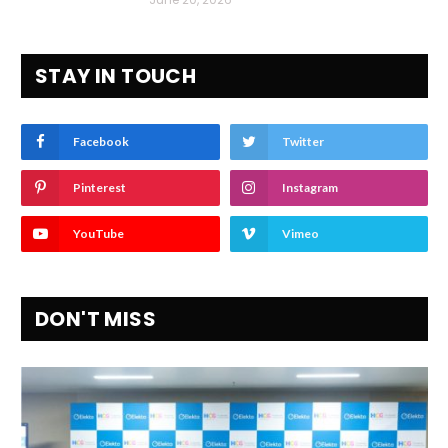
STAY IN TOUCH
Facebook
Twitter
Pinterest
Instagram
YouTube
Vimeo
DON'T MISS