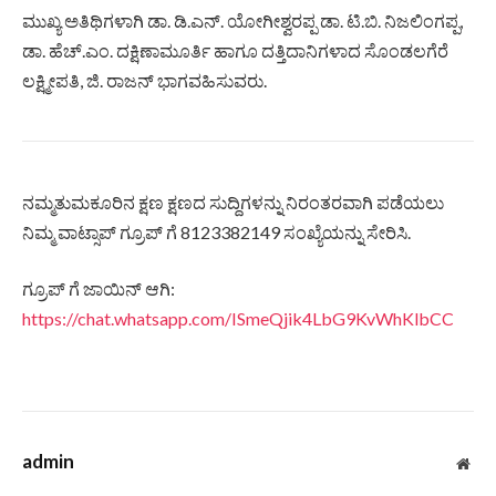
ಮುಖ್ಯ ಅತಿಥಿಗಳಾಗಿ ಡಾ. ಡಿ.ಎನ್. ಯೋಗೀಶ್ವರಪ್ಪ ಡಾ. ಟಿ.ಬಿ. ನಿಜಲಿಂಗಪ್ಪ,
ಡಾ. ಹೆಚ್.ಎಂ. ದಕ್ಷಿಣಾಮೂರ್ತಿ ಹಾಗೂ ದತ್ತಿದಾನಿಗಳಾದ ಸೊಂಡಲಗೆರೆ
ಲಕ್ಷ್ಮೀಪತಿ, ಜಿ. ರಾಜನ್ ಭಾಗವಹಿಸುವರು.
ನಮ್ಮತುಮಕೂರಿನ ಕ್ಷಣ ಕ್ಷಣದ ಸುದ್ದಿಗಳನ್ನು ನಿರಂತರವಾಗಿ ಪಡೆಯಲು
ನಿಮ್ಮ ವಾಟ್ಸಾಪ್ ಗ್ರೂಪ್ ಗೆ 8123382149 ಸಂಖ್ಯೆಯನ್ನು ಸೇರಿಸಿ.
ಗ್ರೂಪ್ ಗೆ ಜಾಯಿನ್ ಆಗಿ:
https://chat.whatsapp.com/ISmeQjik4LbG9KvWhKlbCC
admin
Web