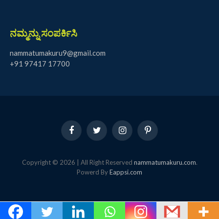
ನಮ್ಮನ್ನು ಸಂಪರ್ಕಿಸಿ
nammatumakuru9@gmail.com
+91 97417 17700
Facebook
Twitter
Instagram
Pinterest
Copyright © 2026 | All Right Reserved
nammatumakuru.com
.
Powerd By
Eappsi.com