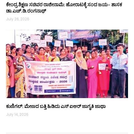
ಕೇಂದ್ರ ಶಿಕ್ಷಣ ಸಚಿವರ ರಾಜೀನಾಮೆ: ಹೋರಾಟಕ್ಕೆ ಸಂದ ಜಯ– ಶಾಸಕ
ಡಾ.ಎಚ್.ಡಿ.ರಂಗನಾಥ್
July 26, 2026
ಕುಣಿಗಲ್: ಮೇಣದ ಬತ್ತಿ ಹಿಡಿದು ಎಸ್‌ ಐಆರ್ ಜಾಗೃತಿ ಜಾಥಾ
July 14, 2026