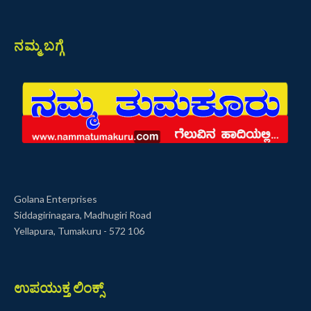
ನಮ್ಮ ಬಗ್ಗೆ
Golana Enterprises
Siddagirinagara, Madhugiri Road
Yellapura, Tumakuru - 572 106
ಉಪಯುಕ್ತ ಲಿಂಕ್ಸ್