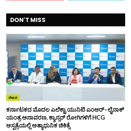
DON'T MISS
ಲೇಖನ
ಕರ್ನಾಟಕದ ಮೊದಲ ಎಲೆಕ್ಟಾ ಯುನಿಟಿ ಎಂಆರ್–ಲೈನಾಕ್
ಯಂತ್ರ ಅನಾವರಣ, ಕ್ಯಾನ್ಸರ್ ರೋಗಿಗಳಿಗೆ HCG
ಆಸ್ಪತ್ರೆಯಲ್ಲಿ ಅತ್ಯಾಧುನಿಕ ಚಿಕಿತ್ಸೆ