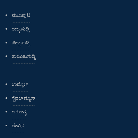
ಮುಖಪುಟ
ರಾಜ್ಯ ಸುದ್ದಿ
ಜಿಲ್ಲಾ ಸುದ್ದಿ
ತಾಲೂಕುಸುದ್ದಿ
ಉದ್ಯೋಗ
ಸ್ಪೆಷಲ್ ನ್ಯೂಸ್
ಆರೋಗ್ಯ
ಲೇಖನ