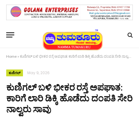
Home
»
ಕುಣಿಗಲ್ ಬಳಿ ಭೀಕರ ರಸ್ತೆ ಅಪಘಾತ: ಕಾರಿಗೆ ಲಾರಿ ಡಿಕ್ಕಿ ಹೊಡೆದು ದಂಪತಿ ಸೇರಿ ನಾಲ್ವರು ಸಾವು
May 9, 2026
ಕುಣಿಗಲ್
ಕುಣಿಗಲ್ ಬಳಿ ಭೀಕರ ರಸ್ತೆ ಅಪಘಾತ:
ಕಾರಿಗೆ ಲಾರಿ ಡಿಕ್ಕಿ ಹೊಡೆದು ದಂಪತಿ ಸೇರಿ
ನಾಲ್ವರು ಸಾವು