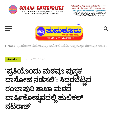
Home
»
‘ಪ್ರತಿಯೊಂದು ಮಠವೂ ಪುಸ್ತಕ ದಾಸೋಹ ನಡೆಸಲಿ’: ಸಿದ್ದರಬೆಟ್ಟದ ರಂಭಾಪುರಿ ಶಾಖಾ ಮಠದ ವಾರ್ಷಿಕೋತ್ಸವದಲ್ಲಿ ಹುಲಿಕಲ್ ನಟರಾಜ್
June 22, 2026
ತುಮಕೂರು
‘ಪ್ರತಿಯೊಂದು ಮಠವೂ ಪುಸ್ತಕ
ದಾಸೋಹ ನಡೆಸಲಿ’: ಸಿದ್ದರಬೆಟ್ಟದ
ರಂಭಾಪುರಿ ಶಾಖಾ ಮಠದ
ವಾರ್ಷಿಕೋತ್ಸವದಲ್ಲಿ ಹುಲಿಕಲ್
ನಟರಾಜ್