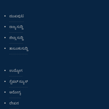
ಮುಖಪುಟ
ರಾಜ್ಯ ಸುದ್ದಿ
ಜಿಲ್ಲಾ ಸುದ್ದಿ
ತಾಲೂಕುಸುದ್ದಿ
ಉದ್ಯೋಗ
ಸ್ಪೆಷಲ್ ನ್ಯೂಸ್
ಆರೋಗ್ಯ
ಲೇಖನ