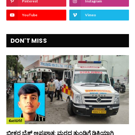
Pinterest
Instagram
YouTube
Vimeo
DON'T MISS
ಕೊರಟಗೆರೆ
ಭೀಕರ ಬೈಕ್ ಅಪಘಾತ: ಮರದ ತುಂಡಿಗೆ ಡಿಕ್ಕಿಯಾಗಿ