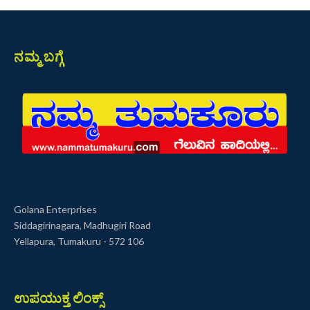
ನಮ್ಮ ಬಗ್ಗೆ
Golana Enterprises
Siddagirinagara, Madhugiri Road
Yellapura, Tumakuru - 572 106
ಉಪಯುಕ್ತ ಲಿಂಕ್ಸ್