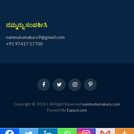
ನಮ್ಮನ್ನು ಸಂಪರ್ಕಿಸಿ
nammatumakuru9@gmail.com
+91 97417 17700
Facebook
Twitter
Instagram
Pinterest
Copyright © 2026 | All Right Reserved
nammatumakuru.com
.
Powerd By
Eappsi.com