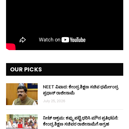
OUR PICKS
NEET ವಿವಾದ: ಕೇಂದ್ರ ಶಿಕ್ಷಣ ಸಚಿವ ಧರ್ಮೇಂದ್ರ
ಪ್ರಧಾನ್ ರಾಜೀನಾಮೆ
July 25, 2026
ನೀಟ್ ಅಕ್ರಮ: ಕಪ್ಪು ಪಟ್ಟಿ ಧರಿಸಿ ಮೌನ ಪ್ರತಿಭಟನೆ:
ಕೇಂದ್ರ ಶಿಕ್ಷಣ ಸಚಿವರ ರಾಜೀನಾಮೆಗೆ ಆಗ್ರಹ