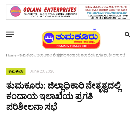
Home
»
ತುಮಕೂರು: ಜಿಲ್ಲಾಧಿಕಾರಿ ನೇತೃತ್ವದಲ್ಲಿ ಕಂದಾಯ ಇಲಾಖೆಯ ಪ್ರಗತಿ ಪರಿಶೀಲನಾ ಸಭೆ
June 23, 2026
ತುಮಕೂರು
ತುಮಕೂರು: ಜಿಲ್ಲಾಧಿಕಾರಿ ನೇತೃತ್ವದಲ್ಲಿ
ಕಂದಾಯ ಇಲಾಖೆಯ ಪ್ರಗತಿ
ಪರಿಶೀಲನಾ ಸಭೆ