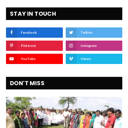
STAY IN TOUCH
Facebook
Twitter
Pinterest
Instagram
YouTube
Vimeo
DON'T MISS