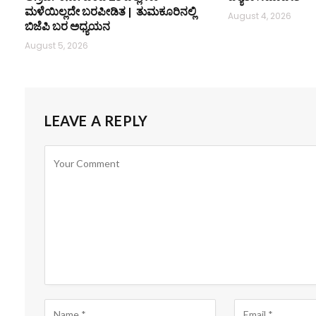
ಮಳೆಯಿಲ್ಲದೇ ಬರಪೀಡಿತ | ತುಮಕೂರಿನಲ್ಲಿ
August 4, 2026
ಬಿಜೆಪಿ ಬರ ಅಧ್ಯಯನ
August 5, 2026
LEAVE A REPLY