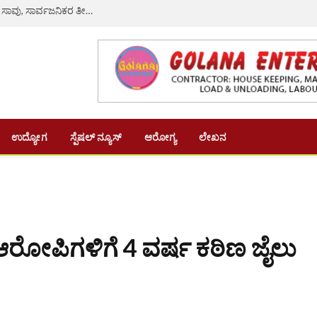
ರಸ್ತೆ ಗುಂಡಿ ತಪ್ಪಿಸಲು ಹೋಗಿ ಲಾರಿ ಡಿಕ್ಕಿ: ನವವಿವಾಹಿತೆ ದಾರುಣ ಸಾವು, ಸಾರ್ವಜನಿಕರ ತೀವ್ರ ಆಕ್ರೋಶ
ಉದ್ಯೋಗ
ಸ್ಪೆಷಲ್ ನ್ಯೂಸ್
ಆರೋಗ್ಯ
ಲೇಖನ
ರೋಪಿಗಳಿಗೆ 4 ವರ್ಷ ಕಠಿಣ ಜೈಲು