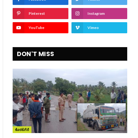
Pinterest
Instagram
YouTube
Vimeo
DON'T MISS
ಕೊರಟಗೆರೆ