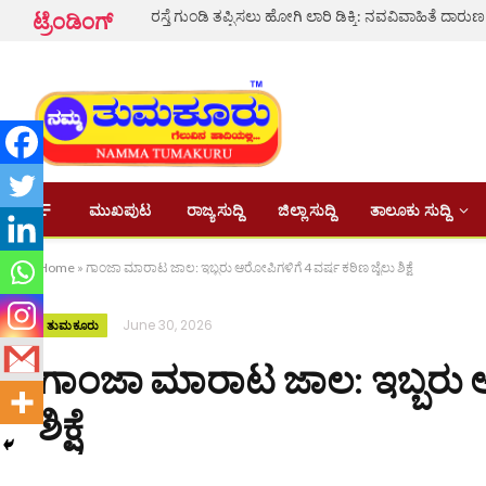
ಟ್ರೆಂಡಿಂಗ್
ಮುಖಪುಟ
ರಾಜ್ಯ ಸುದ್ದಿ
ಜಿಲ್ಲಾ ಸುದ್ದಿ
ತಾಲೂಕು ಸುದ್ದಿ
Home
»
ಗಾಂಜಾ ಮಾರಾಟ ಜಾಲ: ಇಬ್ಬರು ಆರೋಪಿಗಳಿಗೆ 4 ವರ್ಷ ಕಠಿಣ ಜೈಲು ಶಿಕ್ಷೆ
June 30, 2026
ತುಮಕೂರು
ಗಾಂಜಾ ಮಾರಾಟ ಜಾಲ: ಇಬ್ಬರು ಆ
ಶಿಕ್ಷೆ