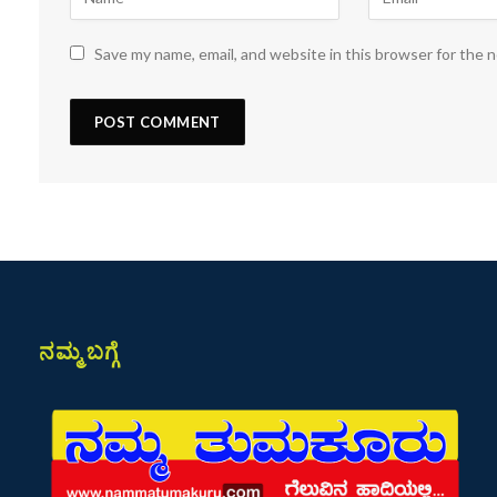
Save my name, email, and website in this browser for the 
ನಮ್ಮ ಬಗ್ಗೆ