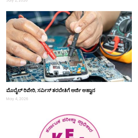
July 2, 2026
ಮೊಬೈಲ್ ರಿಪೇರಿ, ಸರ್ವಿಸ್ ತರಬೇತಿಗೆ ಅರ್ಜಿ ಆಹ್ವಾನ
May 4, 2026