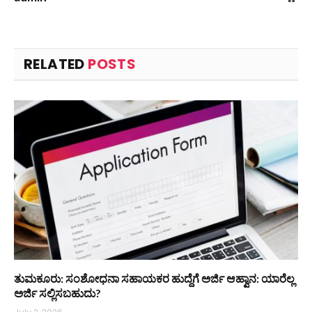
RELATED
POSTS
ತುಮಕೂರು: ಸಂಶೋಧನಾ ಸಹಾಯಕರ ಹುದ್ದೆಗೆ ಅರ್ಜಿ ಆಹ್ವಾನ: ಯಾರೆಲ್ಲ
ಅರ್ಜಿ ಸಲ್ಲಿಸಬಹುದು?