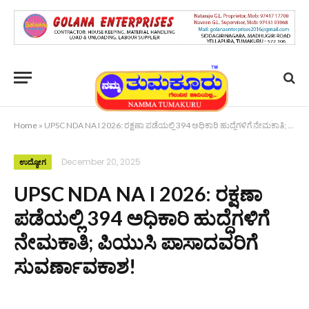
Home
»
UPSC NDA NA I 2026: ರಕ್ಷಣಾ ಪಡೆಯಲ್ಲಿ 394 ಅಧಿಕಾರಿ ಹುದ್ದೆಗಳಿಗೆ ನೇಮಕಾತಿ; ಪಿಯುಸಿ ಪಾಸಾದವರಿಗೆ ಸುವರ್ಣಾವಕಾಶ!
December 20, 2025
ಉದ್ಯೋಗ
UPSC NDA NA I 2026: ರಕ್ಷಣಾ
ಪಡೆಯಲ್ಲಿ 394 ಅಧಿಕಾರಿ ಹುದ್ದೆಗಳಿಗೆ
ನೇಮಕಾತಿ; ಪಿಯುಸಿ ಪಾಸಾದವರಿಗೆ
ಸುವರ್ಣಾವಕಾಶ!