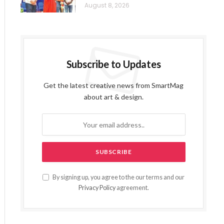
August 8, 2026
Subscribe to Updates
Get the latest creative news from SmartMag
about art & design.
By signing up, you agree to the our terms and our
Privacy Policy
agreement.
ite