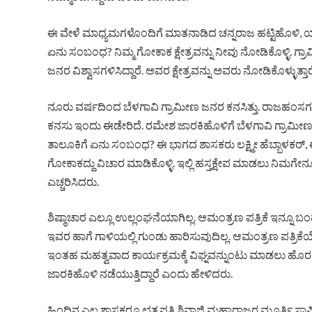
ಈ ವೇಳೆ ಮಾಧ್ಯಮಗಳೊಂದಿಗೆ ಮಾತನಾಡಿದ ಚನ್ನರಾಜ ಹಟ್ಟಿಹೊಳಿ, ಯಾರ
ಏನು ಸಂಬಂಧ? ನಿಮ್ಮ ಗೋಕಾಕ ಕ್ಷೇತ್ರವನ್ನು ನೀವು ನೋಡಿಕೊಳ್ಳಿ. ಗ್ರಾಮ
ಜನರ ವಿಶ್ವಾಸಗಳಿಸಿದ್ದಾರೆ. ಅವರ ಕ್ಷೇತ್ರವನ್ನು ಅವರು ನೋಡಿಕೊಳ್ಳುತ್ತಾ
ನೂರು ವರ್ಷದಿಂದ ಬೆಳಗಾವಿ ಗ್ರಾಮೀಣ ಜನರ ಕನಸಿತ್ತು. ರಾಜಹಂಸಗಡದ
ಕನಸು ಇಂದು ಈಡೇರಿದೆ. ರಮೇಶ ಜಾರಕಿಹೊಳಿಗೆ ಬೆಳಗಾವಿ ಗ್ರಾಮೀಣ ಕ್
ತಾಲೂಕಿಗೆ ಏನು ಸಂಬಂಧ? ಈ ಭಾಗದ ಶಾಸಕರು ಲಕ್ಷ್ಮೀ ಹೆಬ್ಬಾಳಕರ್, ಈ
ಗೋಕಾಕದ್ದು ವಿಚಾರ ಮಾಡಿಕೊಳ್ಳಿ. ಇಲ್ಲಿ ಹಸ್ತಕ್ಷೇಪ ಮಾಡಲು ನಿಮಗೇನೂ ಹಕ
ಎಚ್ಚರಿಸಿದರು.
ಶಿಷ್ಠಾಚಾರ ಎಲ್ಲೂ ಉಲ್ಲಂಘನೆಯಾಗಿಲ್ಲ. ಆಮಂತ್ರಣ ಪತ್ರಿಕೆ ಇನ್ನೂ ಬಂದ
ಇವರ ಹಾಗೆ ಗಾಳಿಯಲ್ಲಿ ಗುಂಡು ಹಾರಿಸುವುದಿಲ್ಲ. ಆಮಂತ್ರಣ ಪತ್ರಿಕೆ
ಇಂತಹ ಮಹತ್ವವಾದ ಕಾರ್ಯಕ್ರಮಕ್ಕೆ ವಿಘ್ನವನ್ನುಂಟು ಮಾಡಲು ಹೊರಟಿದ
ಜಾರಕಿಹೊಳಿ ನಡೆಯುತ್ತಿದ್ದಾರೆ ಎಂದು ಹೇಳಿದರು.
ಹಿಂದಿನ ಎಲ್ಲ ಶಾಸಕರೂ ಛತ್ರಪತಿ ಶಿವಾಜಿ ಮಹಾರಾಜರ ಮೂರ್ತಿ ಸ್ಥಾಪಿ