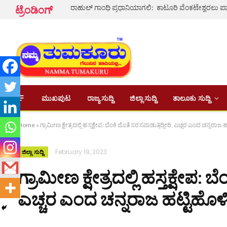
ರಾಹುಲ್ ಗಾಂಧಿ ಪ್ರಧಾನಿಯಾಗಲಿ: ಕಾಟೂರಿ ವೆಂಕಟೇಶ್ವರಲು ಪಾ
ಟ್ರೆಂಡಿಂಗ್
ಮುಖಪುಟ
ರಾಜ್ಯ ಸುದ್ದಿ
ಜಿಲ್ಲಾ ಸುದ್ದಿ
ತಾಲೂಕು ಸುದ್ದಿ
Home
»
ಗ್ರಾಮೀಣ ಕ್ಷೇತ್ರದಲ್ಲಿ ಹಸ್ತಕ್ಷೇಪ: ಬೆಂಕಿ ಜೊತೆ ಸರಸವಾಡುತ್ತಿದ್ದೀರಿ, ಎಚ್ಚರ ಎಂದ ಚನ್ನರಾಜ 
February 19, 2023
ಜಿಲ್ಲಾ ಸುದ್ದಿ
ಗ್ರಾಮೀಣ ಕ್ಷೇತ್ರದಲ್ಲಿ ಹಸ್ತಕ್ಷೇಪ: ಬ
ಎಚ್ಚರ ಎಂದ ಚನ್ನರಾಜ ಹಟ್ಟಿಹೊಳ