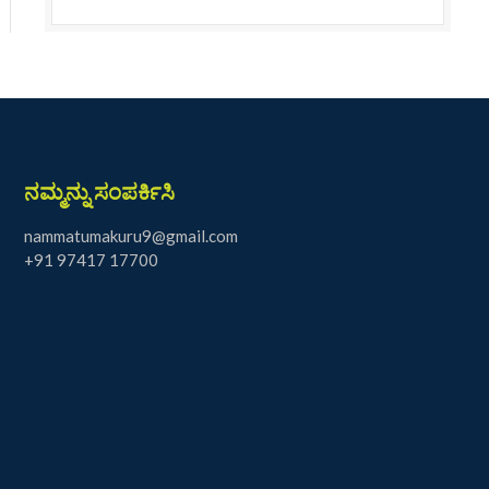
ನಮ್ಮನ್ನು ಸಂಪರ್ಕಿಸಿ
nammatumakuru9@gmail.com
+91 97417 17700