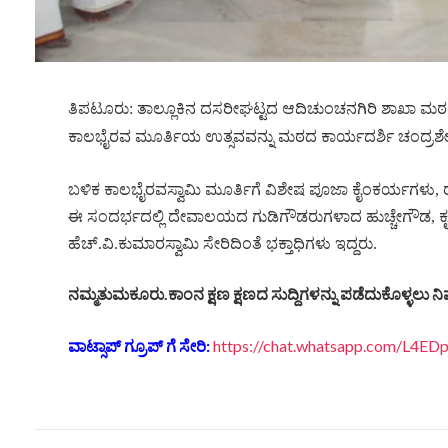
ತಿಪಟೂರು: ತಾಲ್ಲೂಕಿನ ದಸರೀಘಟ್ಟದ ಆದಿಚುಂಚನಗಿರಿ ಶಾಖಾ ಮಠದ 
ಕಾಲಭೈರವ ಮೂರ್ತಿಯ ಉತ್ಸವವನ್ನು ಮಠದ ಕಾರ್ಯದರ್ಶಿ ಚಂದ್ರಶೇಖರನಾಥ
ಬಳಿಕ ಕಾಲಭೈರವಸ್ವಾಮಿ ಮೂರ್ತಿಗೆ ವಿಶೇಷ ಪೂಜಾ ಕೈಂಕರ್ಯಗಳು,
ಈ ಸಂದರ್ಭದಲ್ಲಿ ದೇವಾಲಯದ ಗುಡಿಗೌಡರುಗಳಾದ ಹುಚ್ಚೇಗೌಡ, ಕೃಷ್ಣ
ಹೆಚ್.ವಿ.ಕುಮಾರಸ್ವಾಮಿ ಸೇರಿದಿಂತೆ ಭಕ್ತಾಧಿಗಳು ಇದ್ದರು.
ನಮ್ಮತುಮಕೂರು.ಕಾಂನ ಕ್ಷಣ ಕ್ಷಣದ ಸುದ್ದಿಗಳನ್ನು ಪಡೆದುಕೊಳ್ಳಲು ನಿಮ
ವಾಟ್ಸಾಪ್ ಗ್ರೂಪ್ ಗೆ ಸೇರಿ:
https://chat.whatsapp.com/L4