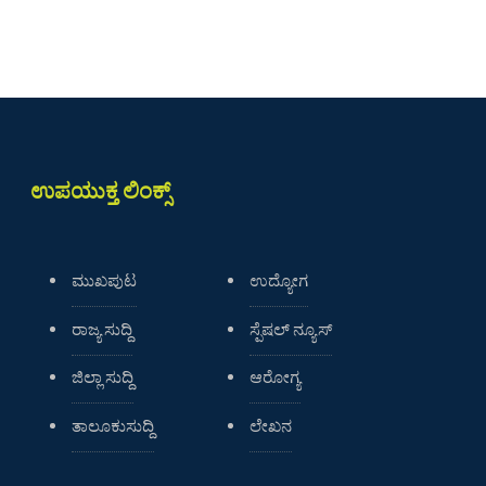
ಉಪಯುಕ್ತ ಲಿಂಕ್ಸ್
ಮುಖಪುಟ
ಉದ್ಯೋಗ
ರಾಜ್ಯ ಸುದ್ದಿ
ಸ್ಪೆಷಲ್ ನ್ಯೂಸ್
ಜಿಲ್ಲಾ ಸುದ್ದಿ
ಆರೋಗ್ಯ
ತಾಲೂಕುಸುದ್ದಿ
ಲೇಖನ