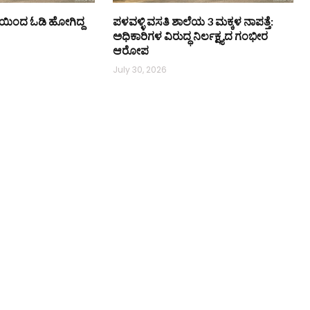
ಯಿಂದ ಓಡಿ ಹೋಗಿದ್ದ
ಪಳವಳ್ಳಿ ವಸತಿ ಶಾಲೆಯ 3 ಮಕ್ಕಳ ನಾಪತ್ತೆ:
ಅಧಿಕಾರಿಗಳ ವಿರುದ್ಧ ನಿರ್ಲಕ್ಷ್ಯದ ಗಂಭೀರ
ಆರೋಪ
July 30, 2026