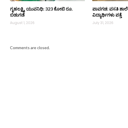
ಗೃಹಲಕ್ಷ್ಮಿ, ಯುವನಿಧಿ: 323 ಕೋಟಿ ರೂ.
ಪಾವಗಡ: ವಸತಿ ಶಾಲೆ
ಬಿಡುಗಡೆ
ವಿದ್ಯಾರ್ಥಿಗಳು ಪತ್ತೆ
August 1, 2026
July 31, 2026
Comments are closed.