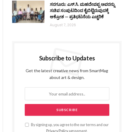
ಸರಗೂರು: ಎಸ್.ಸಿ. ಮಹದೇವಪ್ಪ ಅವರನ್ನು
ಸಚಿವ ಸಂಪುಟದಿಂದ ಕೈಬಿಟ್ಟಿರುವುದಕ್ಕೆ
ಆಕ್ರೋಶ — ಪ್ರತಿಭಟನೆಯ ಎಚ್ಚರಿಕೆ
August 7, 2026
Subscribe to Updates
Get the latest creative news from SmartMag
about art & design.
By signing up, you agree to the our terms and our
Privacy Policy
agreement.