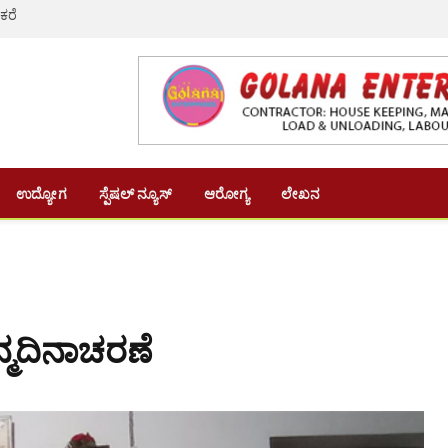
 ಕರೆ
ಉದ್ಯೋಗ
ಸ್ಪೆಷಲ್ ನ್ಯೂಸ್
ಆರೋಗ್ಯ
ಲೇಖನ
್ಮದಿನಾಚರಣೆ