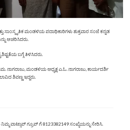
ತು ಸಾಂಸ್ಕೃತಿಕ ಮಂಡಳಿಯ ಪದಾಧಿಕಾರಿಗಳು ಶುಕ್ರವಾರ ಸಂಜೆ ಕನ್ನಡ
್ನು ಆಚರಿಸಿದರು.
ಷ್ಟತೆಯ ಬಗ್ಗೆ ತಿಳಿಸಿದರು.
ೋ.ಮ. ನಾಗರಾಜು, ಮಂಡಳಿಯ ಅಧ್ಯಕ್ಷ ಎ.ಓ. ನಾಗರಾಜು, ಕಾರ್ಯದರ್ಶಿ
ಲಾವಿದ ಶಿವಣ್ಣ ಇದ್ದರು.
ಿಮ್ಮ ವಾಟ್ಸಾಪ್ ಗ್ರೂಪ್ ಗೆ 8123382149 ಸಂಖ್ಯೆಯನ್ನು ಸೇರಿಸಿ.