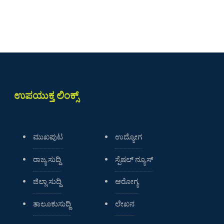
ಉಪಯುಕ್ತ ಲಿಂಕ್ಸ್
ಮುಖಪುಟ
ಉದ್ಯೋಗ
ರಾಜ್ಯ ಸುದ್ದಿ
ಸ್ಪೆಷಲ್ ನ್ಯೂಸ್
ಜಿಲ್ಲಾ ಸುದ್ದಿ
ಆರೋಗ್ಯ
ತಾಲೂಕುಸುದ್ದಿ
ಲೇಖನ