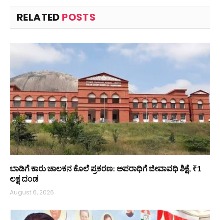
RELATED
POSTS
ಬಾಡಿಗೆ ಕಾರು ಚಾಲಕನ ಕೊಲೆ ಪ್ರಕರಣ: ಅಪರಾಧಿಗೆ ಜೀವಾವಧಿ ಶಿಕ್ಷೆ, ₹1
ಲಕ್ಷ ದಂಡ
August 6, 2026