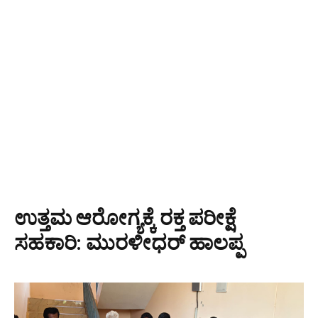
ಉತ್ತಮ ಆರೋಗ್ಯಕ್ಕೆ ರಕ್ತ ಪರೀಕ್ಷೆ
ಸಹಕಾರಿ: ಮುರಳೀಧರ್ ಹಾಲಪ್ಪ