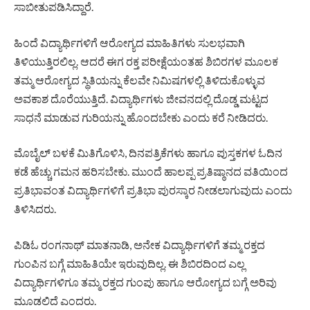
ಸಾಬೀತುಪಡಿಸಿದ್ದಾರೆ.
ಹಿಂದೆ ವಿದ್ಯಾರ್ಥಿಗಳಿಗೆ ಆರೋಗ್ಯದ ಮಾಹಿತಿಗಳು ಸುಲಭವಾಗಿ
ತಿಳಿಯುತ್ತಿರಲಿಲ್ಲ. ಆದರೆ ಈಗ ರಕ್ತ ಪರೀಕ್ಷೆಯಂತಹ ಶಿಬಿರಗಳ ಮೂಲಕ
ತಮ್ಮ ಆರೋಗ್ಯದ ಸ್ಥಿತಿಯನ್ನು ಕೆಲವೇ ನಿಮಿಷಗಳಲ್ಲಿ ತಿಳಿದುಕೊಳ್ಳುವ
ಅವಕಾಶ ದೊರೆಯುತ್ತಿದೆ. ವಿದ್ಯಾರ್ಥಿಗಳು ಜೀವನದಲ್ಲಿ ದೊಡ್ಡ ಮಟ್ಟದ
ಸಾಧನೆ ಮಾಡುವ ಗುರಿಯನ್ನು ಹೊಂದಬೇಕು ಎಂದು ಕರೆ ನೀಡಿದರು.
ಮೊಬೈಲ್ ಬಳಕೆ ಮಿತಿಗೊಳಿಸಿ, ದಿನಪತ್ರಿಕೆಗಳು ಹಾಗೂ ಪುಸ್ತಕಗಳ ಓದಿನ
ಕಡೆ ಹೆಚ್ಚು ಗಮನ ಹರಿಸಬೇಕು. ಮುಂದೆ ಹಾಲಪ್ಪ ಪ್ರತಿಷ್ಠಾನದ ವತಿಯಿಂದ
ಪ್ರತಿಭಾವಂತ ವಿದ್ಯಾರ್ಥಿಗಳಿಗೆ ಪ್ರತಿಭಾ ಪುರಸ್ಕಾರ ನೀಡಲಾಗುವುದು ಎಂದು
ತಿಳಿಸಿದರು.
ಪಿಡಿಓ ರಂಗನಾಥ್ ಮಾತನಾಡಿ, ಅನೇಕ ವಿದ್ಯಾರ್ಥಿಗಳಿಗೆ ತಮ್ಮ ರಕ್ತದ
ಗುಂಪಿನ ಬಗ್ಗೆ ಮಾಹಿತಿಯೇ ಇರುವುದಿಲ್ಲ. ಈ ಶಿಬಿರದಿಂದ ಎಲ್ಲ
ವಿದ್ಯಾರ್ಥಿಗಳಿಗೂ ತಮ್ಮ ರಕ್ತದ ಗುಂಪು ಹಾಗೂ ಆರೋಗ್ಯದ ಬಗ್ಗೆ ಅರಿವು
ಮೂಡಲಿದೆ ಎಂದರು.