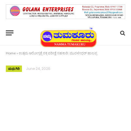
Home
»
ಉತ್ತಮ ಆರೋಗ್ಯಕ್ಕೆ ರಕ್ತ ಪರೀಕ್ಷೆ ಸಹಕಾರಿ: ಮುರಳೀಧರ್ ಹಾಲಪ್ಪ
June 24, 2026
ಮಧುಗಿರಿ