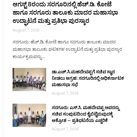
ಆಗಸ್ಟ್ 8ರಂದು ಸರಗೂರಿನಲ್ಲಿ ಹೆಚ್.ಡಿ. ಕೋಟೆ
ಹಾಗೂ ಸರಗೂರು ತಾಲೂಕು ಮಾದರ ಮಹಾಸಭಾ
ಉದ್ಘಾಟನೆ ಮತ್ತು ಪ್ರತಿಭಾ ಪುರಸ್ಕಾರ
August 7, 2026
ಸರಗೂರು: ಹೆಚ್.ಡಿ. ಕೋಟೆ ಹಾಗೂ ಸರಗೂರು ತಾಲೂಕು ಮಾದರ
ಮಹಾಸಭಾ ತಾಲೂಕು ಘಟಕಗಳ ಉದ್ಘಾಟನೆ ಮತ್ತು ಪ್ರತಿಭಾ ಪುರಸ್ಕಾರ
ಕಾರ್ಯಕ್ರಮವನ್ನು…
ಡಾ.ಎಚ್.ಸಿ.ಮಹದೇವಪ್ಪಗೆ ಸಚಿವ ಸ್ಥಾನ
ನೀಡಲು ಆಗ್ರಹ: ಸರಗೂರಿನಲ್ಲಿ ಅಧಿಕರ್ನಾಟಕ
ಮಹಾಸಭಾ ಸಭೆ
August 7, 2026
ಸರಗೂರು: ಎಸ್.ಸಿ. ಮಹದೇವಪ್ಪ ಅವರನ್ನು
ಸಚಿವ ಸಂಪುಟದಿಂದ ಕೈಬಿಟ್ಟಿರುವುದಕ್ಕೆ
ಆಕ್ರೋಶ — ಪ್ರತಿಭಟನೆಯ ಎಚ್ಚರಿಕೆ
August 7, 2026