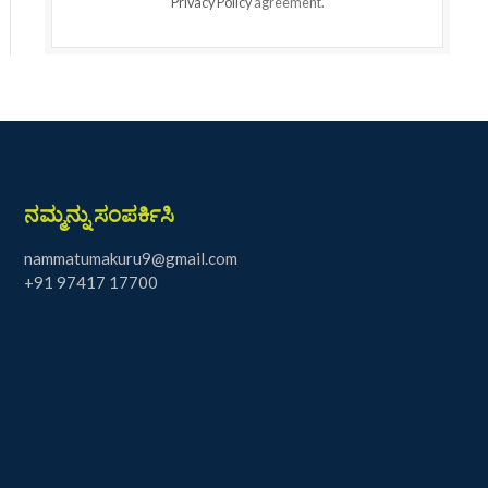
Privacy Policy
agreement.
ನಮ್ಮನ್ನು ಸಂಪರ್ಕಿಸಿ
nammatumakuru9@gmail.com
+91 97417 17700