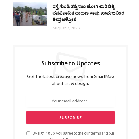
ರಸ್ತೆ ಗುಂಡಿ ತಪ್ಪಿಸಲು ಹೋಗಿ ಲಾರಿ ಡಿಕ್ಕಿ:
ನವವಿವಾಹಿತೆ ದಾರುಣ ಸಾವು, ಸಾರ್ವಜನಿಕರ
ತೀವ್ರ ಆಕ್ರೋಶ
August 7, 2026
Subscribe to Updates
Get the latest creative news from SmartMag
about art & design.
By signing up, you agree to the our terms and our