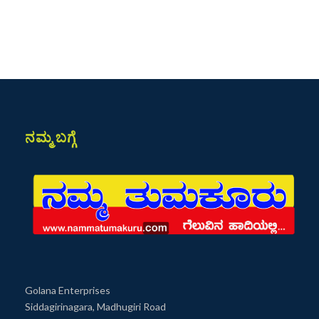
ನಮ್ಮ ಬಗ್ಗೆ
Golana Enterprises
Siddagirinagara, Madhugiri Road