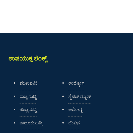
ಉಪಯುಕ್ತ ಲಿಂಕ್ಸ್
ಮುಖಪುಟ
ಉದ್ಯೋಗ
ರಾಜ್ಯ ಸುದ್ದಿ
ಸ್ಪೆಷಲ್ ನ್ಯೂಸ್
ಜಿಲ್ಲಾ ಸುದ್ದಿ
ಆರೋಗ್ಯ
ತಾಲೂಕುಸುದ್ದಿ
ಲೇಖನ