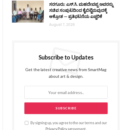
ಸರಗೂರು: ಎಸ್.ಸಿ. ಮಹದೇವಪ್ಪ ಅವರನ್ನು
ಸಚಿವ ಸಂಪುಟದಿಂದ ಕೈಬಿಟ್ಟಿರುವುದಕ್ಕೆ
ಆಕ್ರೋಶ — ಪ್ರತಿಭಟನೆಯ ಎಚ್ಚರಿಕೆ
August 7, 2026
Subscribe to Updates
Get the latest creative news from SmartMag
about art & design.
By signing up, you agree to the our terms and our
Privacy Policy
agreement.