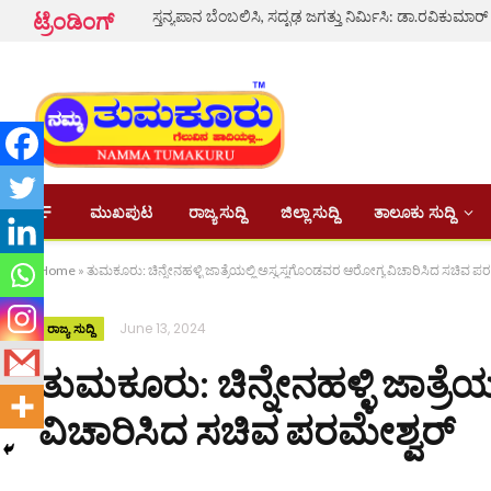
ಸ್ತನ್ಯಪಾನ ಬೆಂಬಲಿಸಿ, ಸದೃಢ ಜಗತ್ತು ನಿರ್ಮಿಸಿ: ಡಾ.ರವಿಕುಮಾರ್
ಟ್ರೆಂಡಿಂಗ್
ಮುಖಪುಟ
ರಾಜ್ಯ ಸುದ್ದಿ
ಜಿಲ್ಲಾ ಸುದ್ದಿ
ತಾಲೂಕು ಸುದ್ದಿ
Home
»
ತುಮಕೂರು: ಚಿನ್ನೇನಹಳ್ಳಿ ಜಾತ್ರೆಯಲ್ಲಿ ಅಸ್ವಸ್ಥಗೊಂಡವರ ಆರೋಗ್ಯ ವಿಚಾರಿಸಿದ ಸಚಿವ ಪ
June 13, 2024
ರಾಜ್ಯ ಸುದ್ದಿ
ತುಮಕೂರು: ಚಿನ್ನೇನಹಳ್ಳಿ ಜಾತ್ರೆ
ವಿಚಾರಿಸಿದ ಸಚಿವ ಪರಮೇಶ್ವರ್