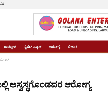
 ಕರೆ
ಉದ್ಯೋಗ
ಸ್ಪೆಷಲ್ ನ್ಯೂಸ್
ಆರೋಗ್ಯ
ಲೇಖನ
ರಮೇಶ್ವರ್
ಯಲ್ಲಿ ಅಸ್ವಸ್ಥಗೊಂಡವರ ಆರೋಗ್ಯ