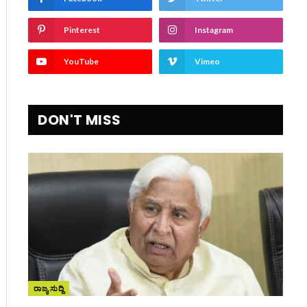
Pinterest
Instagram
YouTube
Vimeo
DON'T MISS
ರಾಜ್ಯ ಸುದ್ದಿ