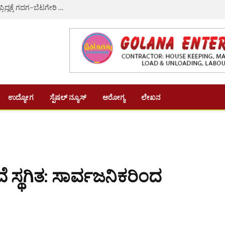
ಸಚಿವ ಸಂಪುಟ ವಿಸ್ತರಣೆ: ಎಚ್.ಕೆ. ಪಾಟೀಲ್ ಗೆ ಸಚಿವ ಸ್ಥಾನ ಕೈತಪ್ಪಿದ್ದಕ್ಕೆ ಗದಗ–ಬೆಟಗೇರಿ ನಗರಸಭೆಯ 22 ಸದಸ್ಯರ ಸಾಮೂಹಿಕ ರಾಜೀನಾಮೆ
ಉದ್ಯೋಗ
ಸ್ಪೆಷಲ್ ನ್ಯೂಸ್
ಆರೋಗ್ಯ
ಲೇಖನ
 ಸ್ಥಗಿತ: ಸಾರ್ವಜನಿಕರಿಂದ