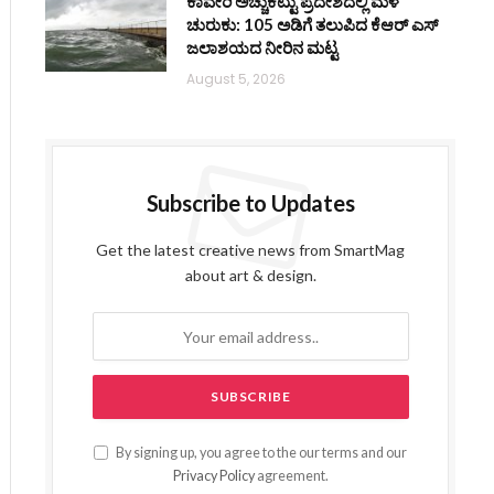
ಕಾವೇರಿ ಅಚ್ಚುಕಟ್ಟು ಪ್ರದೇಶದಲ್ಲಿ ಮಳೆ
ಚುರುಕು: 105 ಅಡಿಗೆ ತಲುಪಿದ ಕೆಆರ್ ಎಸ್
ಜಲಾಶಯದ ನೀರಿನ ಮಟ್ಟ
August 5, 2026
Subscribe to Updates
Get the latest creative news from SmartMag
about art & design.
By signing up, you agree to the our terms and our
Privacy Policy
agreement.