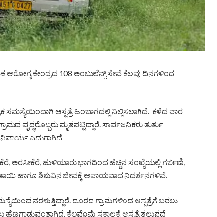
ಿಕ ಆರೋಗ್ಯ ಕೇಂದ್ರದ 108 ಅಂಬುಲೆನ್ಸ್ ಸೇವೆ ಕೆಲವು ದಿನಗಳಿಂದ
್ರಿಕ ಸಮಸ್ಯೆಯಿಂದಾಗಿ ಆಸ್ಪತ್ರೆ ಹಿಂಬಾಗದಲ್ಲಿ ನಿಲ್ಲಿಸಲಾಗಿದೆ. ಕಳೆದ ವಾರ
ೆ ಗ್ರಾಮದ ವೃದ್ಧರೊಬ್ಬರು ಮೃತಪಟ್ಟಿದ್ದಾರೆ. ಸಾರ್ವಜನಿಕರು ತುರ್ತು
ನಿವಾರ್ಯ ಎದುರಾಗಿದೆ.
ಕೆರೆ, ಅರಸೀಕೆರೆ, ಹುಳಿಯಾರು ಭಾಗದಿಂದ ಹೆಚ್ಚಿನ ಸಂಖ್ಯೆಯಲ್ಲಿ ಗರ್ಭಿಣಿ,
ದೆ ತಾಯಿ ಹಾಗೂ ಶಿಶುವಿನ ಜೀವಕ್ಕೆ ಅಪಾಯವಾದ ನಿದರ್ಶನಗಳಿವೆ.
ಸ್ಯೆಯಿಂದ ನರಳುತ್ತಿದ್ದಾರೆ. ದೂರದ ಗ್ರಾಮಗಳಿಂದ ಆಸ್ಪತ್ರೆಗೆ ಬರಲು
ಹೆಣಗಾಡುವಂತಾಗಿದೆ. ಕೆಲವೊಮ್ಮೆ ಸಕಾಲಕ್ಕೆ ಆಸ್ಪತ್ರೆ ತಲುಪದೆ