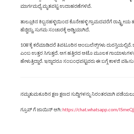
ಮಾರ್ಗಮಧ್ಯೆ ಮೃತಪಟ್ಟ ಉದಾಹರಣೆಗಳಿವೆ.
ತಾಲ್ಲೂಕಿನ ಕಿಬ್ಬನಹಳ್ಳಿಯಿಂದ ಕೊನೇಹಳ್ಳಿ ಗ್ರಾಮದವರೆಗೆ ರಾಷ್ಟ್ರೀಯ ಹೆದ
ಹೆಚ್ಚಿದ್ದು, ಸುಗಮ ಸಂಚಾರಕ್ಕೆ ಅಡ್ಡಿಯಾಗಿದೆ.
108’ಕ್ಕೆ ಕರೆಮಾಡಿದರೆ ತಿಪಟೂರಿನ ಅಂಬುಲೆನ್ಸ್‌ಗಳು ದುರಸ್ತಿಯಲ್ಲಿವೆ
ಎಂಬ ಉತ್ತರ ಸಿಗುತ್ತದೆ. ಆಗ ಹತ್ತಿರದ ಆಟೊ ಮೂಲಕ ಗಾಯಾಳುಗಳನ್ನು ಆ
ಹೇಳುತ್ತಿದ್ದಾರೆ. ಇನ್ನಾದರೂ ಸಂಬಂಧಪಟ್ಟವರು ಈ ಬಗ್ಗೆ ಕಾಳಜಿ ವಹಿ
ನಮ್ಮತುಮಕೂರಿನ ಕ್ಷಣ ಕ್ಷಣದ ಸುದ್ದಿಗಳನ್ನು ನಿರಂತರವಾಗಿ ಪಡೆಯಲು ನ
ಗ್ರೂಪ್ ಗೆ ಜಾಯಿನ್ ಆಗಿ:
https://chat.whatsapp.com/ISm