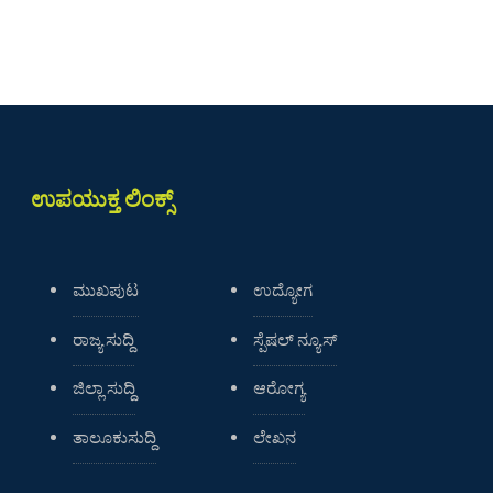
ಉಪಯುಕ್ತ ಲಿಂಕ್ಸ್
ಮುಖಪುಟ
ಉದ್ಯೋಗ
ರಾಜ್ಯ ಸುದ್ದಿ
ಸ್ಪೆಷಲ್ ನ್ಯೂಸ್
ಜಿಲ್ಲಾ ಸುದ್ದಿ
ಆರೋಗ್ಯ
ತಾಲೂಕುಸುದ್ದಿ
ಲೇಖನ