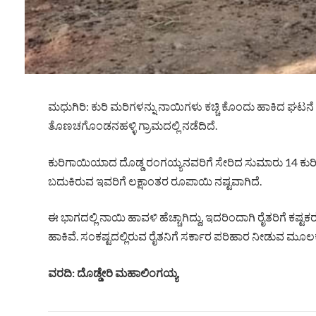
ಮಧುಗಿರಿ: ಕುರಿ ಮರಿಗಳನ್ನು ನಾಯಿಗಳು ಕಚ್ಚಿ ಕೊಂದು ಹಾಕಿದ ಘಟ
ತೊಣಚಗೊಂಡನಹಳ್ಳಿ ಗ್ರಾಮದಲ್ಲಿ ನಡೆದಿದೆ.
ಕುರಿಗಾಯಿಯಾದ ದೊಡ್ಡ ರಂಗಯ್ಯನವರಿಗೆ ಸೇರಿದ ಸುಮಾರು 14 ಕುರಿ
ಬದುಕಿರುವ ಇವರಿಗೆ ಲಕ್ಷಾಂತರ ರೂಪಾಯಿ ನಷ್ಟವಾಗಿದೆ.
ಈ ಭಾಗದಲ್ಲಿ ನಾಯಿ ಹಾವಳಿ ಹೆಚ್ಚಾಗಿದ್ದು, ಇದರಿಂದಾಗಿ ರೈತರಿಗೆ ಕಷ್ಟಕ
ಹಾಕಿವೆ. ಸಂಕಷ್ಟದಲ್ಲಿರುವ ರೈತನಿಗೆ ಸರ್ಕಾರ ಪರಿಹಾರ ನೀಡುವ ಮೂಲಕ ರ
ವರದಿ: ದೊಡ್ಡೇರಿ ಮಹಾಲಿಂಗಯ್ಯ