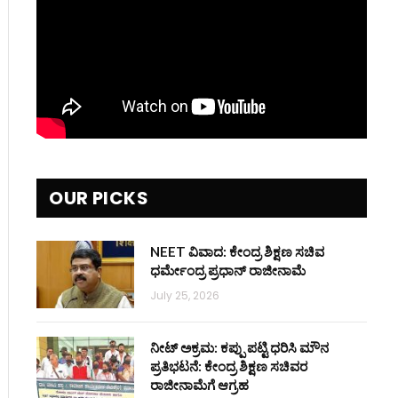
OUR PICKS
NEET ವಿವಾದ: ಕೇಂದ್ರ ಶಿಕ್ಷಣ ಸಚಿವ
ಧರ್ಮೇಂದ್ರ ಪ್ರಧಾನ್ ರಾಜೀನಾಮೆ
July 25, 2026
ನೀಟ್ ಅಕ್ರಮ: ಕಪ್ಪು ಪಟ್ಟಿ ಧರಿಸಿ ಮೌನ
ಪ್ರತಿಭಟನೆ: ಕೇಂದ್ರ ಶಿಕ್ಷಣ ಸಚಿವರ
ರಾಜೀನಾಮೆಗೆ ಆಗ್ರಹ