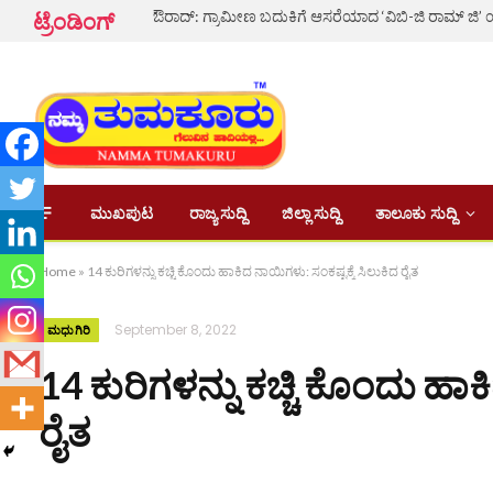
ಟ್ರೆಂಡಿಂಗ್
ಮುಖಪುಟ
ರಾಜ್ಯ ಸುದ್ದಿ
ಜಿಲ್ಲಾ ಸುದ್ದಿ
ತಾಲೂಕು ಸುದ್ದಿ
Home
»
14 ಕುರಿಗಳನ್ನು ಕಚ್ಚಿ ಕೊಂದು ಹಾಕಿದ ನಾಯಿಗಳು: ಸಂಕಷ್ಟಕ್ಕೆ ಸಿಲುಕಿದ ರೈತ
September 8, 2022
ಮಧುಗಿರಿ
14 ಕುರಿಗಳನ್ನು ಕಚ್ಚಿ ಕೊಂದು ಹಾಕ
ರೈತ