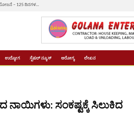
ಔರಾದ್: ಗ್ರಾಮೀಣ ಬದುಕಿಗೆ ಆಸರೆಯಾದ ‘ವಿಬಿ-ಜಿ ರಾಮ್ ಜಿ’ ಯೋಜನೆ – 125 ದಿನಗಳ ಉದ್ಯೋಗ, ದಿನಗೂಲಿ ₹382ಕ್ಕೆ ಏರಿಕೆ
ಉದ್ಯೋಗ
ಸ್ಪೆಷಲ್ ನ್ಯೂಸ್
ಆರೋಗ್ಯ
ಲೇಖನ
ಿದ ನಾಯಿಗಳು: ಸಂಕಷ್ಟಕ್ಕೆ ಸಿಲುಕಿದ