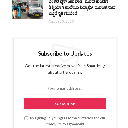
ಭೀಕರ ಬೈಕ್ ಅಪಘಾತ: ಮರದ ತುಂಡಿಗೆ
ಡಿಕ್ಕಿಯಾಗಿ ಕಾಲೇಜು ವಿದ್ಯಾರ್ಥಿ ದುರಂತ ಸಾವು,
ಇಬ್ಬರ ಸ್ಥಿತಿ ಗಂಭೀರ
August 6, 2026
Subscribe to Updates
Get the latest creative news from SmartMag
about art & design.
By signing up, you agree to the our terms and our
Privacy Policy
agreement.