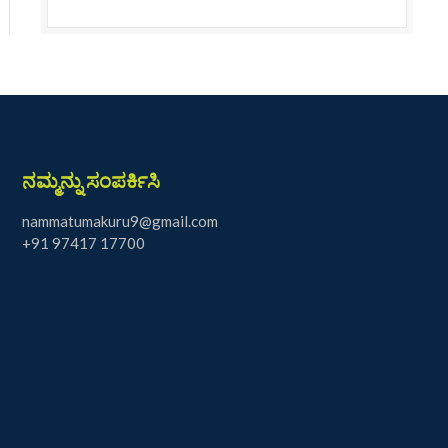
ನಮ್ಮನ್ನು ಸಂಪರ್ಕಿಸಿ
nammatumakuru9@gmail.com
+91 97417 17700